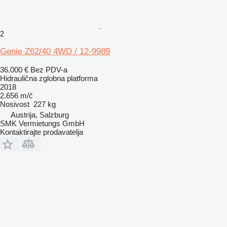
2
Genie Z62/40 4WD / 12-9989
36.000 €
Bez PDV-a
Hidraulična zglobna platforma
2018
2.656 m/č
Nosivost
227 kg
Austrija, Salzburg
SMK Vermietungs GmbH
Kontaktirajte prodavatelja