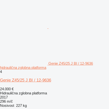
Genie Z45/25 J BI / 12-9636
hidraulična zglobna platforma
4
Genie Z45/25 J BI / 12-9636
24.000 €
Hidraulična zglobna platforma
2017
296 m/č
Nosivost
227 kg