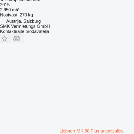
2015
2.950 m/č
Nosivost
270 kg
Austrija, Salzburg
SMK Vermietungs GmbH
Kontaktirajte prodavatelja
Liebherr MK 88 Plus autodizalica