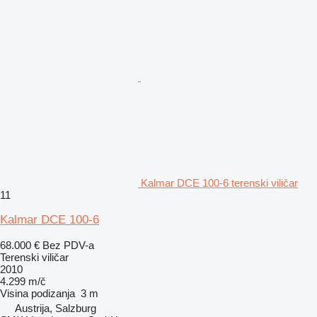
Kalmar DCE 100-6 terenski viličar
11
Kalmar DCE 100-6
68.000 €
Bez PDV-a
Terenski viličar
2010
4.299 m/č
Visina podizanja
3 m
Austrija, Salzburg