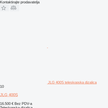
Kontaktirajte prodavatelja
JLG 400S teleskopska dizalica
10
JLG 400S
16.500 €
Bez PDV-a
Teleskopska dizalica