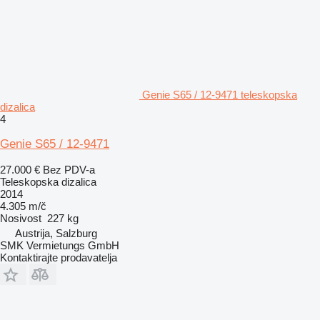
Genie S65 / 12-9471 teleskopska
dizalica
4
Genie S65 / 12-9471
27.000 €
Bez PDV-a
Teleskopska dizalica
2014
4.305 m/č
Nosivost
227 kg
Austrija, Salzburg
SMK Vermietungs GmbH
Kontaktirajte prodavatelja