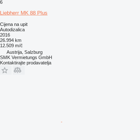
6
Liebherr MK 88 Plus
Cijena na upit
Autodizalica
2016
26.994 km
12.509 m/č
Austrija, Salzburg
SMK Vermietungs GmbH
Kontaktirajte prodavatelja