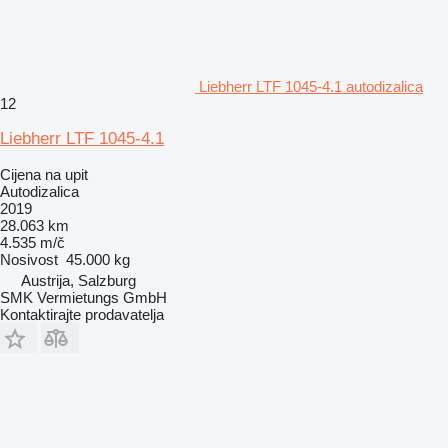
Liebherr LTF 1045-4.1 autodizalica
12
Liebherr LTF 1045-4.1
Cijena na upit
Autodizalica
2019
28.063 km
4.535 m/č
Nosivost
45.000 kg
Austrija, Salzburg
SMK Vermietungs GmbH
Kontaktirajte prodavatelja