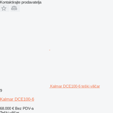
Kontaktirajte prodavatelja
Kalmar DCE100-6 teški viličar
9
Kalmar DCE100-6
68.000 €
Bez PDV-a
Teški viličar