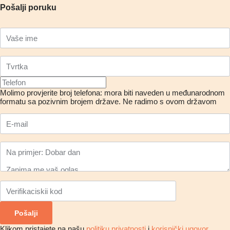
Pošalji poruku
Molimo provjerite broj telefona: mora biti naveden u međunarodnom
formatu sa pozivnim brojem države.
Ne radimo s ovom državom
Klikom pristajete na našu
politiku privatnosti
i
korisnički ugovor
.