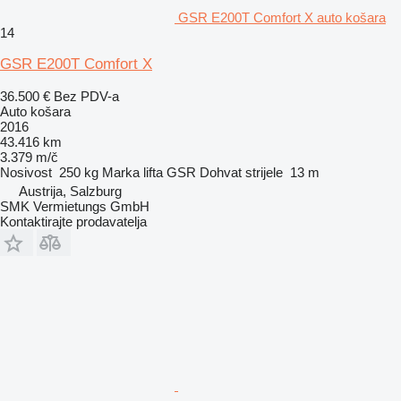
GSR E200T Comfort X auto košara
14
GSR E200T Comfort X
36.500 €
Bez PDV-a
Auto košara
2016
43.416 km
3.379 m/č
Nosivost
250 kg
Marka lifta
GSR
Dohvat strijele
13 m
Austrija, Salzburg
SMK Vermietungs GmbH
Kontaktirajte prodavatelja