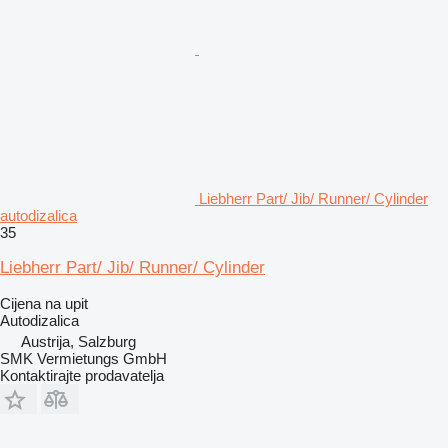
Liebherr Part/ Jib/ Runner/ Cylinder
autodizalica
35
Liebherr Part/ Jib/ Runner/ Cylinder
Cijena na upit
Autodizalica
Austrija, Salzburg
SMK Vermietungs GmbH
Kontaktirajte prodavatelja