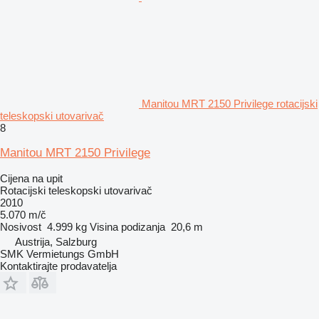
Manitou MRT 2150 Privilege rotacijski
teleskopski utovarivač
8
Manitou MRT 2150 Privilege
Cijena na upit
Rotacijski teleskopski utovarivač
2010
5.070 m/č
Nosivost
4.999 kg
Visina podizanja
20,6 m
Austrija, Salzburg
SMK Vermietungs GmbH
Kontaktirajte prodavatelja