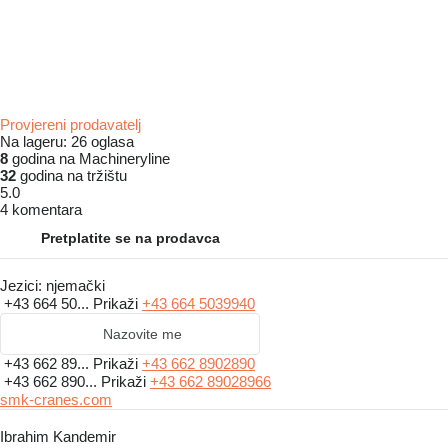
Provjereni prodavatelj
Na lageru:
26 oglasa
8
godina na Machineryline
32
godina na tržištu
5.0
4 komentara
Pretplatite se na prodavca
Jezici:
njemački
+43 664 50...
Prikaži
+43 664 5039940
Nazovite me
+43 662 89...
Prikaži
+43 662 8902890
+43 662 890...
Prikaži
+43 662 89028966
smk-cranes.com
Ibrahim Kandemir