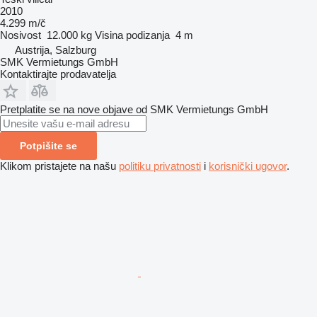
2010
4.299 m/č
Nosivost
12.000 kg
Visina podizanja
4 m
Austrija, Salzburg
SMK Vermietungs GmbH
Kontaktirajte prodavatelja
Pretplatite se na nove objave od SMK Vermietungs GmbH
Potpišite se
Klikom pristajete na našu
politiku privatnosti
i
korisnički ugovor
.