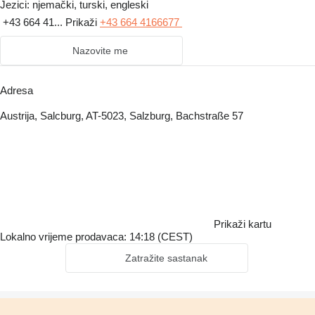
Jezici:
njemački, turski, engleski
+43 664 41...
Prikaži
+43 664 4166677
Nazovite me
Adresa
Austrija, Salcburg, AT-5023, Salzburg, Bachstraße 57
Prikaži kartu
Lokalno vrijeme prodavaca: 14:18 (CEST)
Zatražite sastanak