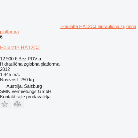
Haulotte HA12CJ hidraulična zglobna
platforma
6
Haulotte HA12CJ
12.900 €
Bez PDV-a
Hidraulična zglobna platforma
2012
1.445 m/č
Nosivost
250 kg
Austrija, Salzburg
SMK Vermietungs GmbH
Kontaktirajte prodavatelja