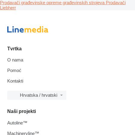
Prodavači građevinske opreme građevinskih strojeva
Prodavači
Liebherr
Tvrtka
O nama
Pomoć
Kontakti
Hrvatska / hrvatski
Naši projekti
Autoline™
Machineryline™