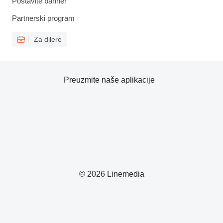
Postavite banner
Partnerski program
Za dilere
Preuzmite naše aplikacije
© 2026 Linemedia