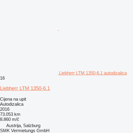
Liebherr LTM 1350-6.1 autodizalica
16
Liebherr LTM 1350-6.1
Cijena na upit
Autodizalica
2016
73.053 km
8.860 m/č
Austrija, Salzburg
SMK Vermietungs GmbH