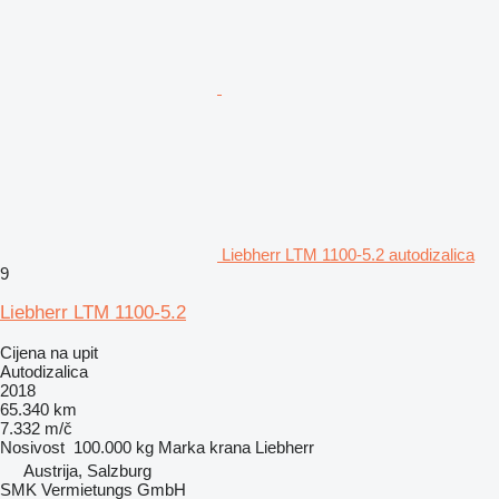
Liebherr LTM 1100-5.2 autodizalica
9
Liebherr LTM 1100-5.2
Cijena na upit
Autodizalica
2018
65.340 km
7.332 m/č
Nosivost
100.000 kg
Marka krana
Liebherr
Austrija, Salzburg
SMK Vermietungs GmbH