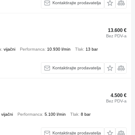
Kontaktirajte prodavatelja
13.600 €
Bez PDV-a
a
vijačni
Performanca
10.930 l/min
Tlak
13 bar
Kontaktirajte prodavatelja
4.500 €
Bez PDV-a
vijačni
Performanca
5.100 l/min
Tlak
8 bar
Kontaktirajte prodavatelja