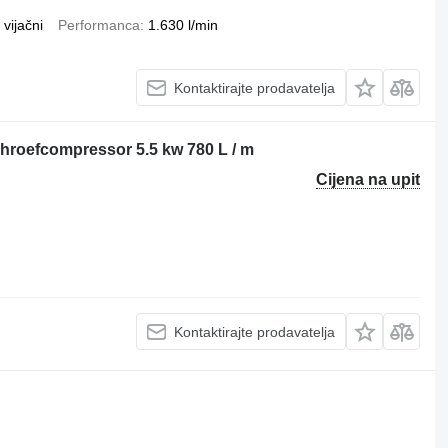
vijačni
Performanca
1.630 l/min
Kontaktirajte prodavatelja
chroefcompressor 5.5 kw 780 L / m
Cijena na upit
Kontaktirajte prodavatelja