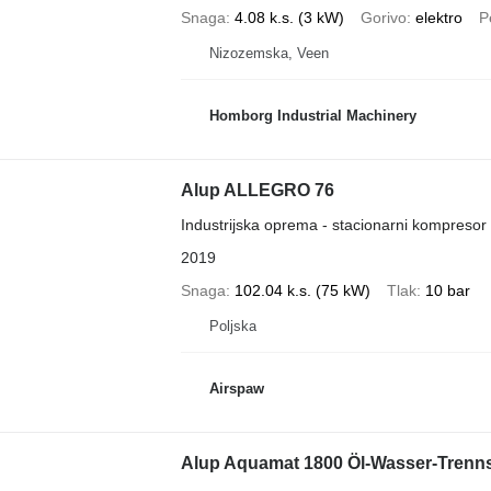
Snaga
4.08 k.s. (3 kW)
Gorivo
elektro
P
Nizozemska, Veen
Homborg Industrial Machinery
Alup ALLEGRO 76
Industrijska oprema - stacionarni kompresor
2019
Snaga
102.04 k.s. (75 kW)
Tlak
10 bar
Poljska
Airspaw
Alup Aquamat 1800 Öl-Wasser-Trenn