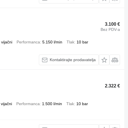
3.100 €
Bez PDV-a
vijačni
Performanca
5.150 l/min
Tlak
10 bar
Kontaktirajte prodavatelja
2.322 €
vijačni
Performanca
1.500 l/min
Tlak
10 bar