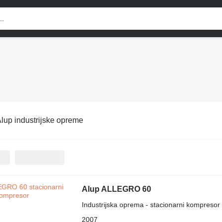
lup industrijske opreme
Alup ALLEGRO 60
Industrijska oprema - stacionarni kompresor
2007