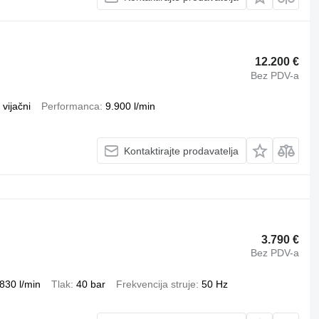
12.200 €
Bez PDV-a
vijačni
Performanca
9.900 l/min
Kontaktirajte prodavatelja
3.790 €
Bez PDV-a
830 l/min
Tlak
40 bar
Frekvencija struje
50 Hz