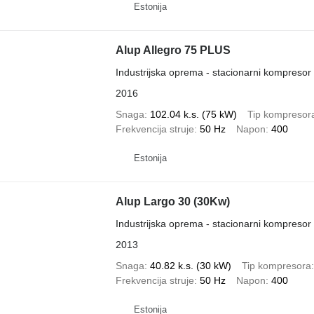
Estonija
Alup Allegro 75 PLUS
Industrijska oprema - stacionarni kompresor
2016
Snaga
102.04 k.s. (75 kW)
Tip kompresor
Frekvencija struje
50 Hz
Napon
400
Estonija
Alup Largo 30 (30Kw)
Industrijska oprema - stacionarni kompresor
2013
Snaga
40.82 k.s. (30 kW)
Tip kompresora
Frekvencija struje
50 Hz
Napon
400
Estonija