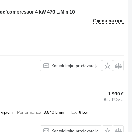
hroefcompressor 4 kW 470 L/Min 10
Cijena na upit
Kontaktirajte prodavatelja
1.990 €
Bez PDV-a
vijačni
Performanca
3.540 l/min
Tlak
8 bar
Kontaktirajte prodavatelja