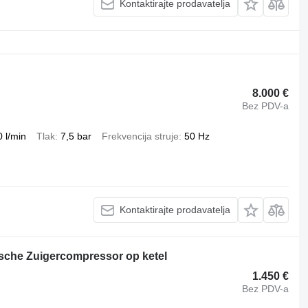
Kontaktirajte prodavatelja
8.000 €
Bez PDV-a
 l/min
Tlak
7,5 bar
Frekvencija struje
50 Hz
Kontaktirajte prodavatelja
rische Zuigercompressor op ketel
1.450 €
Bez PDV-a