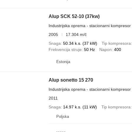
Alup SCK 52-10 (37kw)
Industrijska oprema - stacionarni kompresor
2005
17.304 m/č
Snaga
50.34 k.s. (37 kW)
Tip kompresora
Frekvencija struje
50 Hz
Napon
400
Estonija
Alup sonetto 15 270
Industrijska oprema - stacionarni kompresor
2011
Snaga
14.97 k.s. (11 kW)
Tip kompresora
Poljska