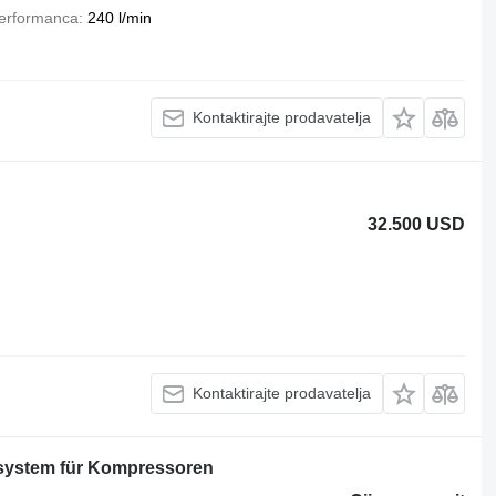
erformanca
240 l/min
Kontaktirajte prodavatelja
32.500 USD
Kontaktirajte prodavatelja
system für Kompressoren