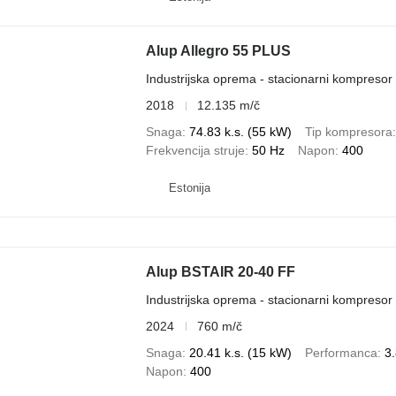
Alup Allegro 55 PLUS
Industrijska oprema - stacionarni kompresor
2018
12.135 m/č
Snaga
74.83 k.s. (55 kW)
Tip kompresora
Frekvencija struje
50 Hz
Napon
400
Estonija
Alup BSTAIR 20-40 FF
Industrijska oprema - stacionarni kompresor
2024
760 m/č
Snaga
20.41 k.s. (15 kW)
Performanca
3.
Napon
400