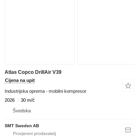
Atlas Copco DrillAir V39
Cijena na upit
Industrijska oprema - mobilni kompresor
2026
30 m/č
Švedska
SMT Sweden AB