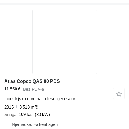
Atlas Copco QAS 80 PDS
11.550 €
Bez PDV-a
Industrijska oprema - diesel generator
2015
3.513 m/č
Snaga
109 k.s. (80 kW)
Njemačka, Falkenhagen