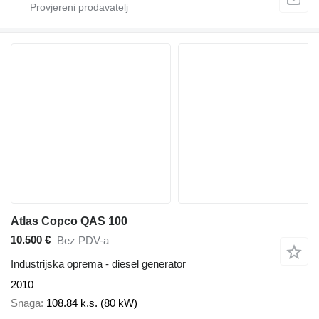
Atlas Copco QAS 100
10.500 €
Bez PDV-a
Industrijska oprema - diesel generator
2010
Snaga
108.84 k.s. (80 kW)