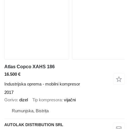
Atlas Copco XAHS 186
16.500 €
Industrijska oprema - mobilni kompresor
2017
Gorivo
dizel
Tip kompresora
vijačni
Rumunjska, Bistrița
AUTOLAK DISTRIBUTION SRL