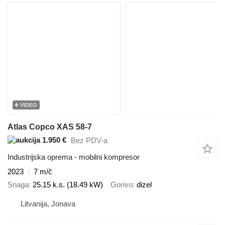
VIDEO
Atlas Copco XAS 58-7
1.950 €
Bez PDV-a
Industrijska oprema - mobilni kompresor
2023
7 m/č
Snaga
25.15 k.s. (18.49 kW)
Gorivo
dizel
Litvanija, Jonava