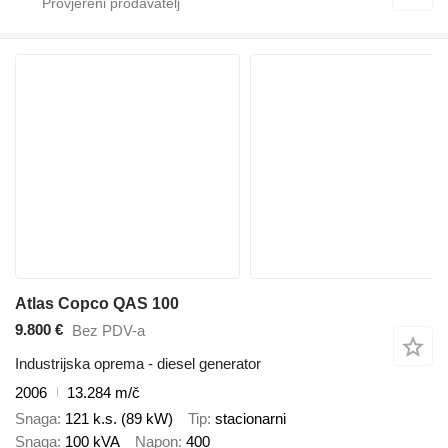
Atlas Copco QAS 100
9.800 €
Bez PDV-a
Industrijska oprema - diesel generator
2006
13.284 m/č
Snaga
121 k.s. (89 kW)
Tip
stacionarni
Snaga
100 kVA
Napon
400