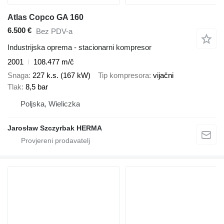
Atlas Copco GA 160
6.500 €
Bez PDV-a
Industrijska oprema - stacionarni kompresor
2001
108.477 m/č
Snaga
227 k.s. (167 kW)
Tip kompresora
vijačni
Tlak
8,5 bar
Poljska, Wieliczka
Jarosław Szczyrbak HERMA