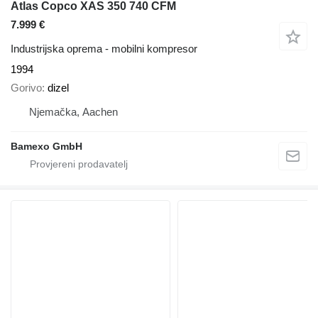
Atlas Copco XAS 350 740 CFM
7.999 €
Industrijska oprema - mobilni kompresor
1994
Gorivo
dizel
Njemačka, Aachen
Bamexo GmbH