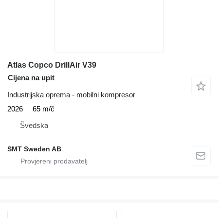
Atlas Copco DrillAir V39
Cijena na upit
Industrijska oprema - mobilni kompresor
2026
65 m/č
Švedska
SMT Sweden AB