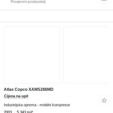
Atlas Copco XAMS286MD
Cijena na upit
Industrijska oprema - mobilni kompresor
2003
5.343 m/č