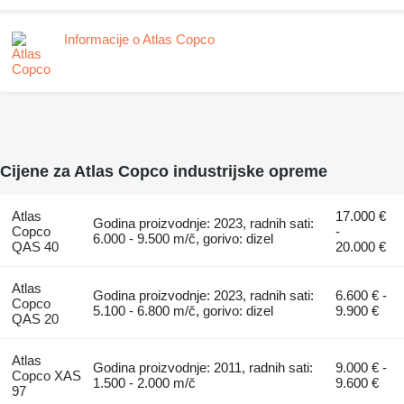
Informacije o Atlas Copco
Cijene za Atlas Copco industrijske opreme
Atlas
17.000 €
Godina proizvodnje: 2023, radnih sati:
Copco
-
6.000 - 9.500 m/č, gorivo: dizel
QAS 40
20.000 €
Atlas
Godina proizvodnje: 2023, radnih sati:
6.600 € -
Copco
5.100 - 6.800 m/č, gorivo: dizel
9.900 €
QAS 20
Atlas
Godina proizvodnje: 2011, radnih sati:
9.000 € -
Copco XAS
1.500 - 2.000 m/č
9.600 €
97