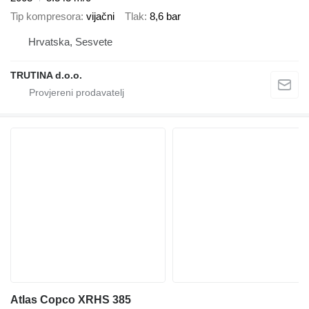
Tip kompresora
vijačni
Tlak
8,6 bar
Hrvatska, Sesvete
TRUTINA d.o.o.
Atlas Copco XRHS 385