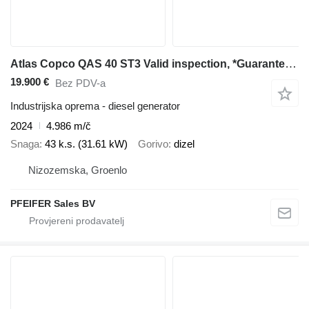
Atlas Copco QAS 40 ST3 Valid inspection, *Guarantee! Diesel, 4
19.900 €
Bez PDV-a
Industrijska oprema - diesel generator
2024
4.986 m/č
Snaga
43 k.s. (31.61 kW)
Gorivo
dizel
Nizozemska, Groenlo
PFEIFER Sales BV