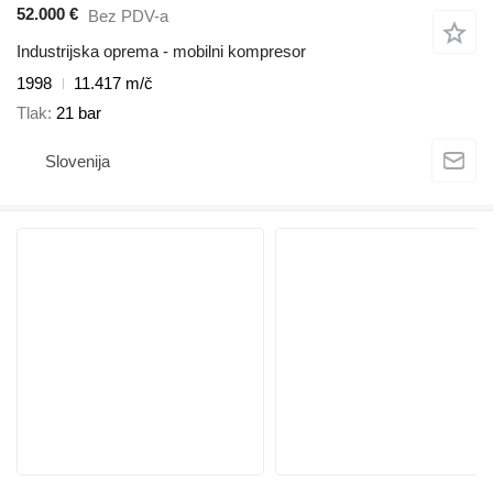
52.000 €
Bez PDV-a
Industrijska oprema - mobilni kompresor
1998
11.417 m/č
Tlak
21 bar
Slovenija