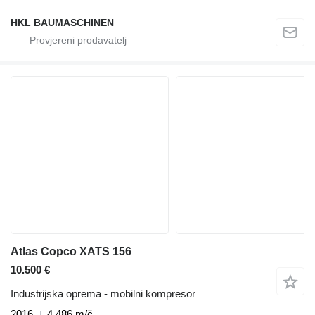
HKL BAUMASCHINEN
Atlas Copco XATS 156
10.500 €
Industrijska oprema - mobilni kompresor
2016
4.486 m/č