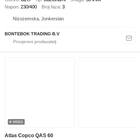
Napon
230/400
Broj faza
3
Nizozemska, Jonkerslan
BONTEBOK TRADING B.V
VIDEO
Atlas Copco QAS 60