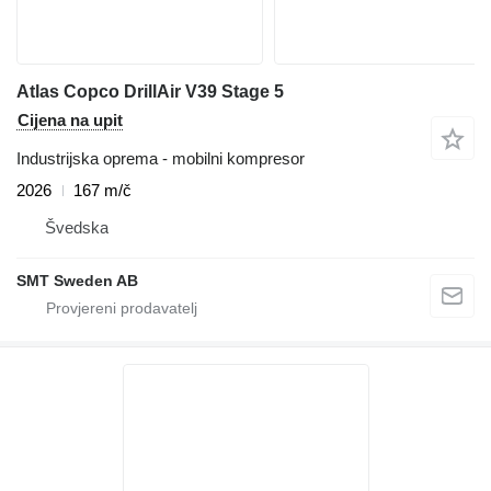
Atlas Copco DrillAir V39 Stage 5
Cijena na upit
Industrijska oprema - mobilni kompresor
2026
167 m/č
Švedska
SMT Sweden AB