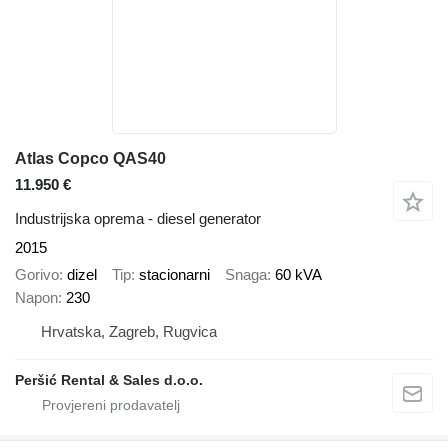
Atlas Copco QAS40
11.950 €
Industrijska oprema - diesel generator
2015
Gorivo
dizel
Tip
stacionarni
Snaga
60 kVA
Napon
230
Hrvatska, Zagreb, Rugvica
Peršić Rental & Sales d.o.o.