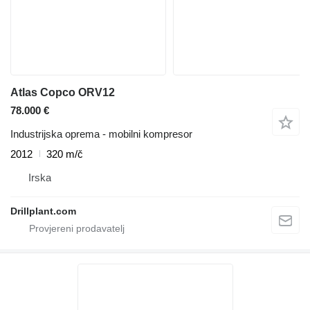
Atlas Copco ORV12
78.000 €
Industrijska oprema - mobilni kompresor
2012
320 m/č
Irska
Drillplant.com