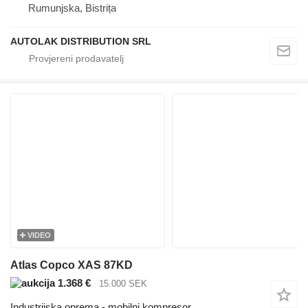
Rumunjska, Bistrița
AUTOLAK DISTRIBUTION SRL
VIDEO
Atlas Copco XAS 87KD
1.368 €
15.000 SEK
Industrijska oprema - mobilni kompresor