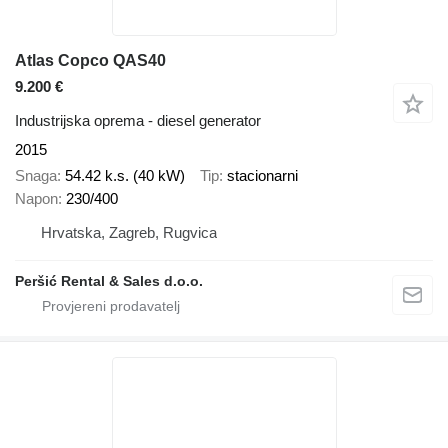
Atlas Copco QAS40
9.200 €
Industrijska oprema - diesel generator
2015
Snaga
54.42 k.s. (40 kW)
Tip
stacionarni
Napon
230/400
Hrvatska, Zagreb, Rugvica
Peršić Rental & Sales d.o.o.