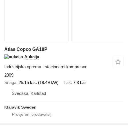
Atlas Copco GA18P
Aukcija
Industrijska oprema - stacionarni kompresor
2009
Snaga
25.15 k.s. (18.49 kW)
Tlak
7,3 bar
Švedska, Karlstad
Klaravik Sweden