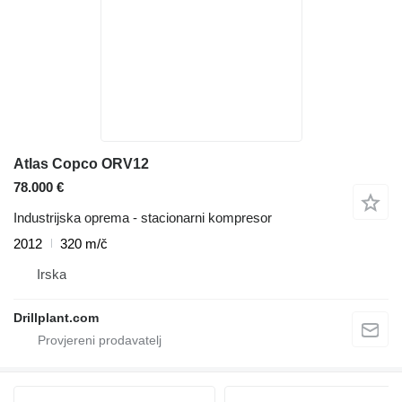
Atlas Copco ORV12
78.000 €
Industrijska oprema - stacionarni kompresor
2012
320 m/č
Irska
Drillplant.com