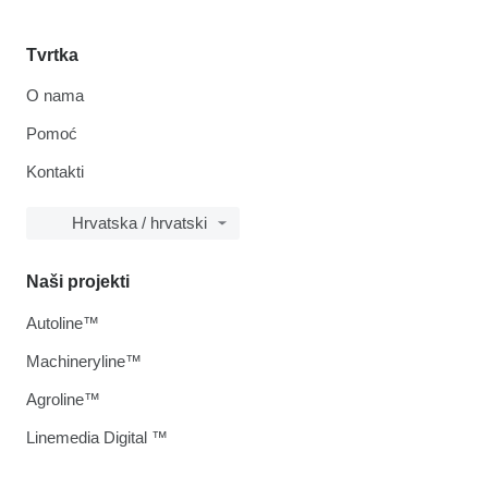
Tvrtka
O nama
Pomoć
Kontakti
Hrvatska / hrvatski
Naši projekti
Autoline™
Machineryline™
Agroline™
Linemedia Digital ™