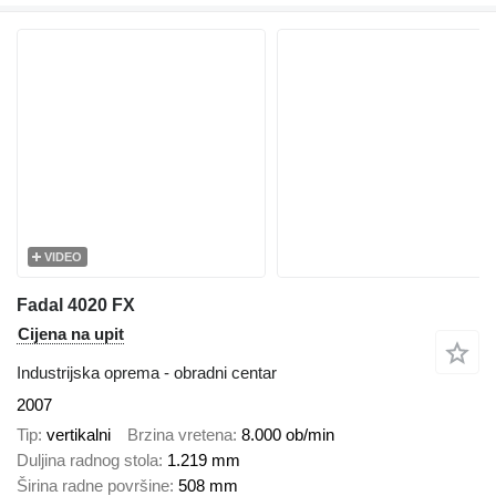
VIDEO
Fadal 4020 FX
Cijena na upit
Industrijska oprema - obradni centar
2007
Tip
vertikalni
Brzina vretena
8.000 ob/min
Duljina radnog stola
1.219 mm
Širina radne površine
508 mm