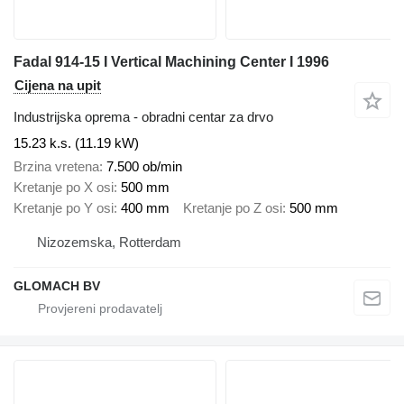
Fadal 914-15 I Vertical Machining Center I 1996
Cijena na upit
Industrijska oprema - obradni centar za drvo
15.23 k.s. (11.19 kW)
Brzina vretena
7.500 ob/min
Kretanje po X osi
500 mm
Kretanje po Y osi
400 mm
Kretanje po Z osi
500 mm
Nizozemska, Rotterdam
GLOMACH BV