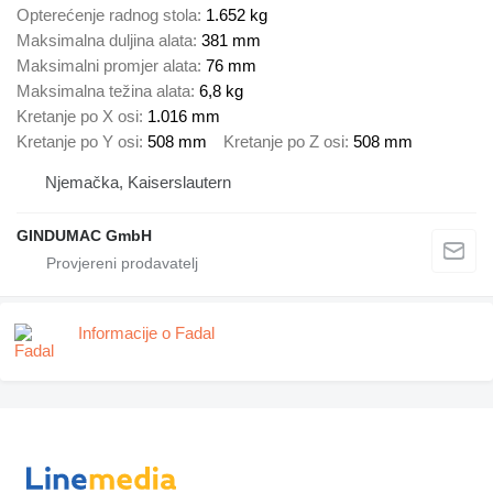
Opterećenje radnog stola
1.652 kg
Maksimalna duljina alata
381 mm
Maksimalni promjer alata
76 mm
Maksimalna težina alata
6,8 kg
Kretanje po X osi
1.016 mm
Kretanje po Y osi
508 mm
Kretanje po Z osi
508 mm
Njemačka, Kaiserslautern
GINDUMAC GmbH
Informacije o Fadal