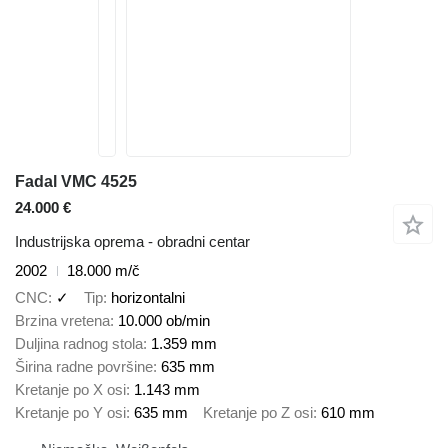
Fadal VMC 4525
24.000 €
Industrijska oprema - obradni centar
2002
18.000 m/č
CNC
✓
Tip
horizontalni
Brzina vretena
10.000 ob/min
Duljina radnog stola
1.359 mm
Širina radne površine
635 mm
Kretanje po X osi
1.143 mm
Kretanje po Y osi
635 mm
Kretanje po Z osi
610 mm