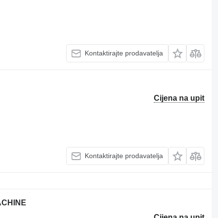
Kontaktirajte prodavatelja
Cijena na upit
Kontaktirajte prodavatelja
ACHINE
Cijena na upit