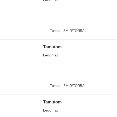
Turska, İZMİR/TORBALI
Tamutom
Ledomat
Turska, İZMİR/TORBALI
Tamutom
Ledomat