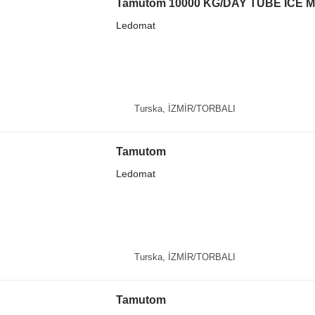
Tamutom 10000 KG/DAY TUBE ICE 
Ledomat
Turska, İZMİR/TORBALI
Tamutom
Ledomat
Turska, İZMİR/TORBALI
Tamutom