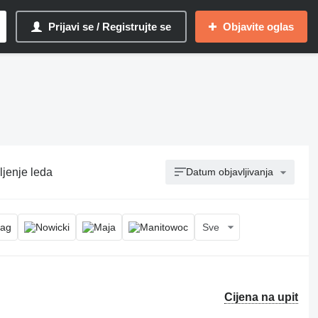
Prijavi se / Registrujte se
Objavite oglas
ljenje leda
Datum objavljivanja
Sve
Cijena na upit