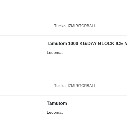
Turska, İZMİR/TORBALI
Tamutom 1000 KG/DAY BLOCK ICE
Ledomat
Turska, İZMİR/TORBALI
Tamutom
Ledomat