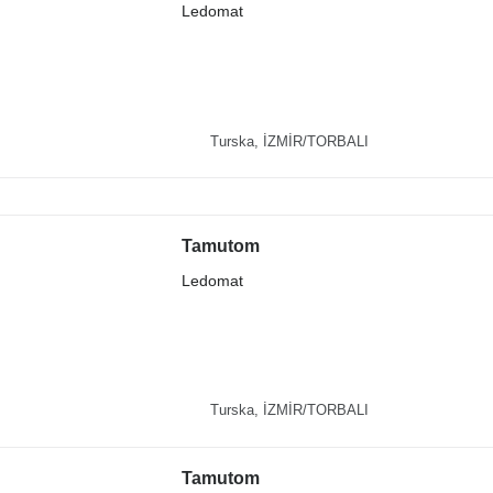
Ledomat
Turska, İZMİR/TORBALI
Tamutom
Ledomat
Turska, İZMİR/TORBALI
Tamutom