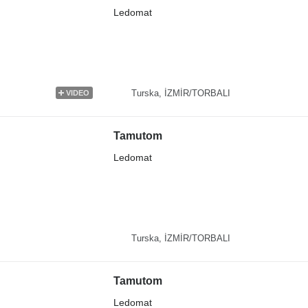
Ledomat
Turska, İZMİR/TORBALI
VIDEO
Tamutom
Ledomat
Turska, İZMİR/TORBALI
Tamutom
Ledomat