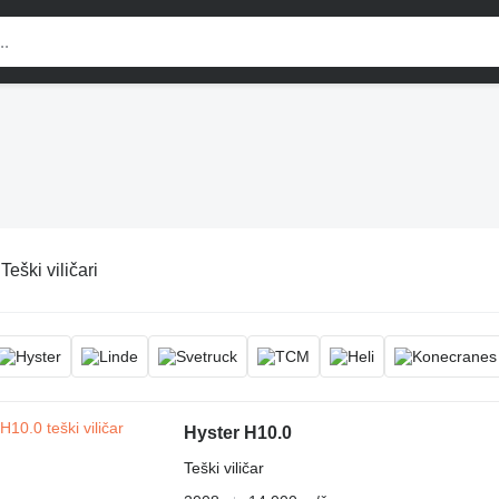
:
Teški viličari
Hyster H10.0
Teški viličar