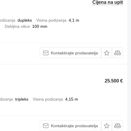
Cijena na upit
odizanja
dupleks
Visina podizanja
4,1 m
m
Debljina vilice
100 mm
Kontaktirajte prodavatelja
25.500 €
dizanja
tripleks
Visina podizanja
4,15 m
Kontaktirajte prodavatelja