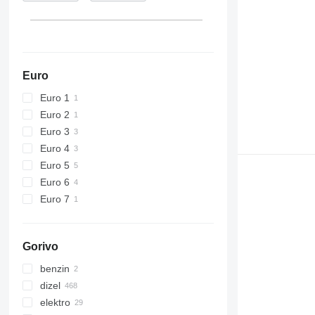
Euro
Euro 1
Euro 2
Euro 3
Euro 4
Euro 5
Euro 6
Euro 7
Gorivo
benzin
dizel
elektro