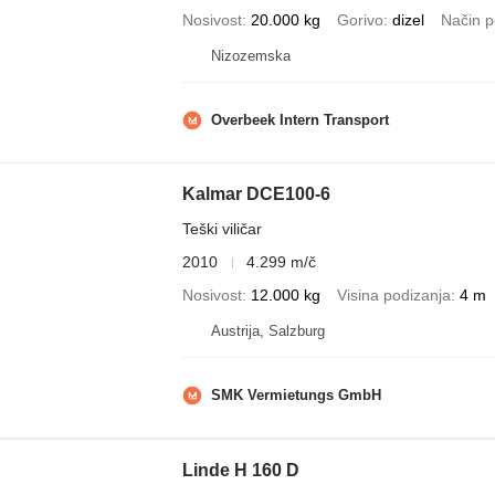
Nosivost
20.000 kg
Gorivo
dizel
Način p
Nizozemska
Overbeek Intern Transport
Kalmar DCE100-6
Teški viličar
2010
4.299 m/č
Nosivost
12.000 kg
Visina podizanja
4 m
Austrija, Salzburg
SMK Vermietungs GmbH
Linde H 160 D