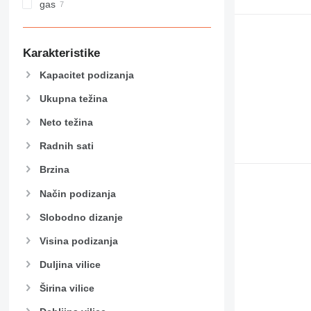
gas
Karakteristike
Kapacitet podizanja
Ukupna težina
Neto težina
Radnih sati
Brzina
Način podizanja
Slobodno dizanje
Visina podizanja
Duljina vilice
Širina vilice