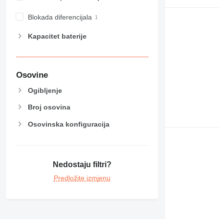
Blokada diferencijala
Kapacitet baterije
Osovine
Ogibljenje
Broj osovina
Osovinska konfiguracija
Nedostaju filtri?
Predložite izmjenu