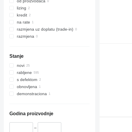
od proizvođača
lizing
kredit
na rate
razmjena uz doplatu (trade-in)
razmjena
Stanje
novi
rabljene
s defektom
obnovljena
demonstraciona
Godina proizvodnje
–