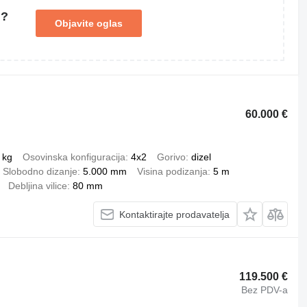
u?
Objavite oglas
60.000 €
 kg
Osovinska konfiguracija
4x2
Gorivo
dizel
Slobodno dizanje
5.000 mm
Visina podizanja
5 m
Debljina vilice
80 mm
Kontaktirajte prodavatelja
119.500 €
Bez PDV-a