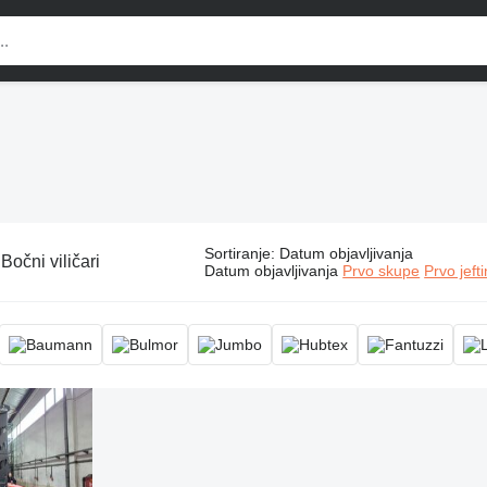
Sortiranje
:
Datum objavljivanja
:
Bočni viličari
Datum objavljivanja
Prvo skupe
Prvo jeft