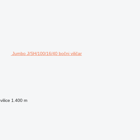
Jumbo J/SH/100/16/40 bočni viličar
vilice
1.400 m