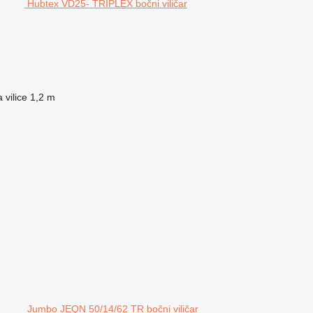
Hubtex VD25- TRIPLEX bočni viličar
 vilice
1,2 m
Jumbo JEQN 50/14/62 TR bočni viličar