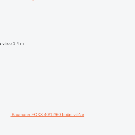
 vilice
1,4 m
Baumann FOXX 40/12/60 bočni viličar