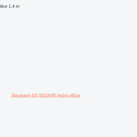
ilice
1,4 m
Baumann GX 50/14/45 bočni viličar