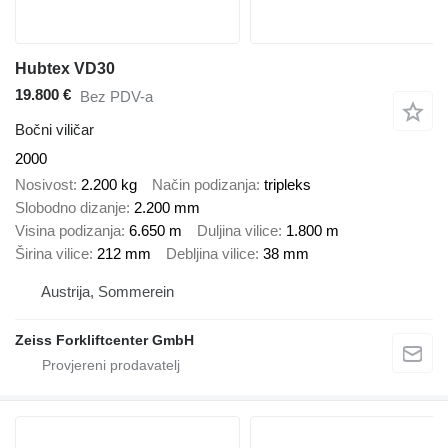
Hubtex VD30
19.800 €
Bez PDV-a
Bočni viličar
2000
Nosivost
2.200 kg
Način podizanja
tripleks
Slobodno dizanje
2.200 mm
Visina podizanja
6.650 m
Duljina vilice
1.800 m
Širina vilice
212 mm
Debljina vilice
38 mm
Austrija, Sommerein
Zeiss Forkliftcenter GmbH