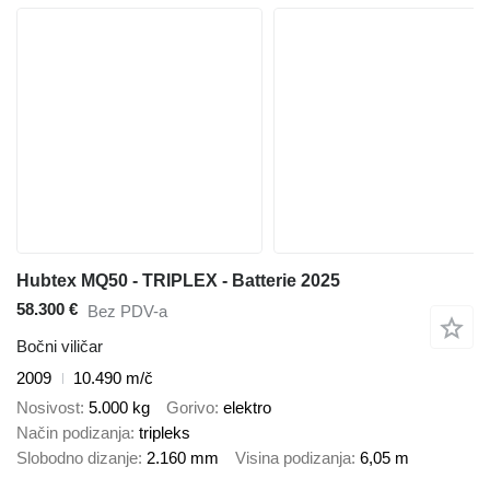
Hubtex MQ50 - TRIPLEX - Batterie 2025
58.300 €
Bez PDV-a
Bočni viličar
2009
10.490 m/č
Nosivost
5.000 kg
Gorivo
elektro
Način podizanja
tripleks
Slobodno dizanje
2.160 mm
Visina podizanja
6,05 m