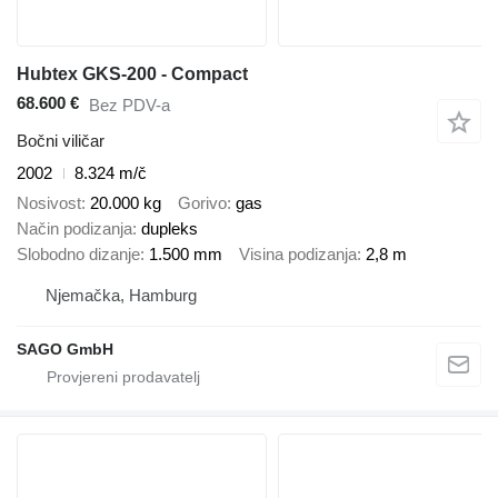
Hubtex GKS-200 - Compact
68.600 €
Bez PDV-a
Bočni viličar
2002
8.324 m/č
Nosivost
20.000 kg
Gorivo
gas
Način podizanja
dupleks
Slobodno dizanje
1.500 mm
Visina podizanja
2,8 m
Njemačka, Hamburg
SAGO GmbH