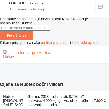
FT LOGISTICS Sp. z o.o.
Pretplatite se na primanje novih oglasa iz ove kategorije
bočni viličari
Hubtex
Potpišite se
Klikom pristajete na našu
politiku privatnosti
i
korisnički ugovor
.
Informacije o Hubtex
Cijene za Hubtex bočni viličari
Hubtex
Godina: 2013, radnih sati: 8.703 m/č,
[DISCOUNT-
nosivost: 4.000 kg, gorivo: dizel, način
17.900 €
SALE] S40D
podizanja: dupleks