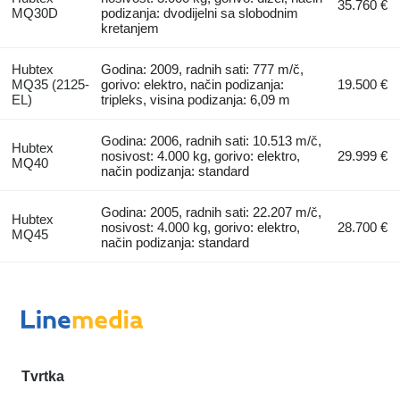
35.760 €
MQ30D
podizanja: dvodijelni sa slobodnim
kretanjem
Hubtex
Godina: 2009, radnih sati: 777 m/č,
MQ35 (2125-
gorivo: elektro, način podizanja:
19.500 €
EL)
tripleks, visina podizanja: 6,09 m
Godina: 2006, radnih sati: 10.513 m/č,
Hubtex
nosivost: 4.000 kg, gorivo: elektro,
29.999 €
MQ40
način podizanja: standard
Godina: 2005, radnih sati: 22.207 m/č,
Hubtex
nosivost: 4.000 kg, gorivo: elektro,
28.700 €
MQ45
način podizanja: standard
Tvrtka