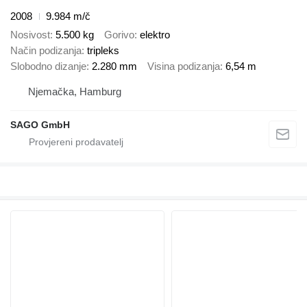
2008
9.984 m/č
Nosivost
5.500 kg
Gorivo
elektro
Način podizanja
tripleks
Slobodno dizanje
2.280 mm
Visina podizanja
6,54 m
Njemačka, Hamburg
SAGO GmbH