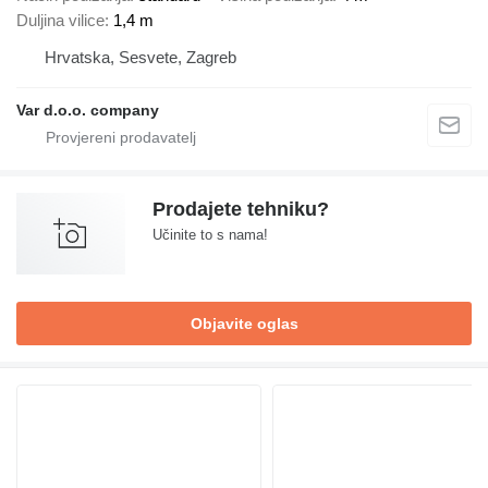
Duljina vilice
1,4 m
Hrvatska, Sesvete, Zagreb
Var d.o.o. company
Prodajete tehniku?
Učinite to s nama!
Objavite oglas