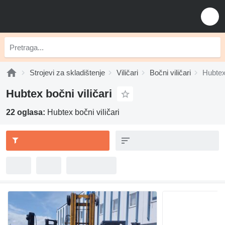
Strojevi za skladištenje
Viličari
Bočni viličari
Hubtex 
Hubtex bočni viličari
22 oglasa:
Hubtex bočni viličari