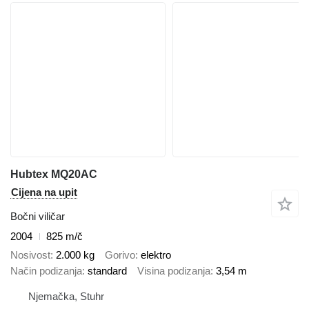
Hubtex MQ20AC
Cijena na upit
Bočni viličar
2004
825 m/č
Nosivost
2.000 kg
Gorivo
elektro
Način podizanja
standard
Visina podizanja
3,54 m
Njemačka, Stuhr