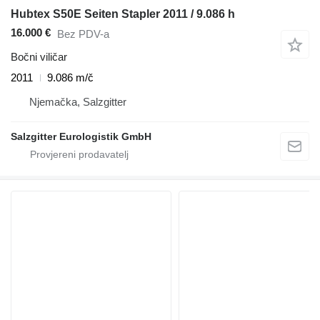
Hubtex S50E Seiten Stapler 2011 / 9.086 h
16.000 €
Bez PDV-a
Bočni viličar
2011
9.086 m/č
Njemačka, Salzgitter
Salzgitter Eurologistik GmbH