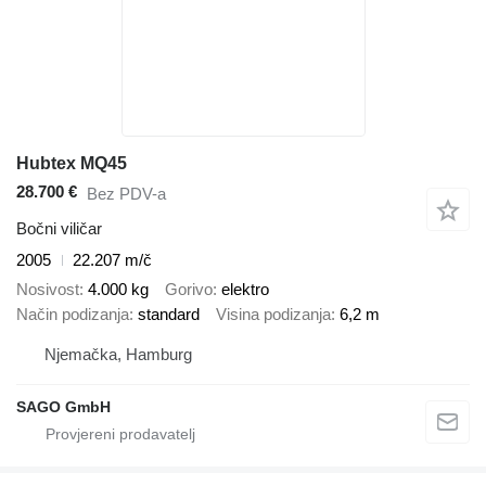
Hubtex MQ45
28.700 €
Bez PDV-a
Bočni viličar
2005
22.207 m/č
Nosivost
4.000 kg
Gorivo
elektro
Način podizanja
standard
Visina podizanja
6,2 m
Njemačka, Hamburg
SAGO GmbH