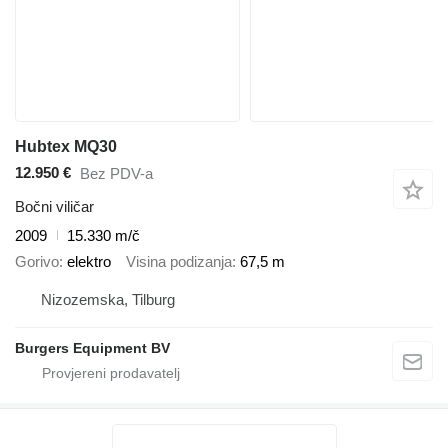
Hubtex MQ30
12.950 €
Bez PDV-a
Bočni viličar
2009
15.330 m/č
Gorivo
elektro
Visina podizanja
67,5 m
Nizozemska, Tilburg
Burgers Equipment BV