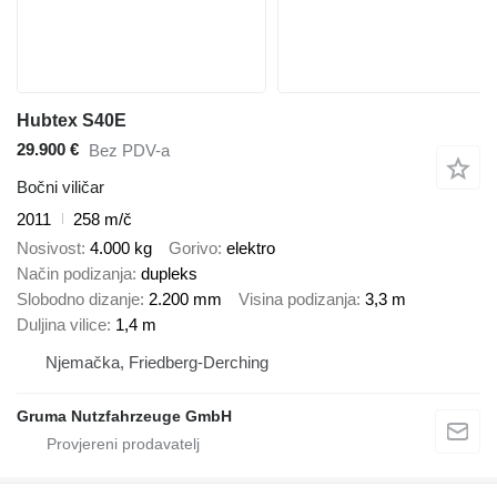
Hubtex S40E
29.900 €
Bez PDV-a
Bočni viličar
2011
258 m/č
Nosivost
4.000 kg
Gorivo
elektro
Način podizanja
dupleks
Slobodno dizanje
2.200 mm
Visina podizanja
3,3 m
Duljina vilice
1,4 m
Njemačka, Friedberg-Derching
Gruma Nutzfahrzeuge GmbH