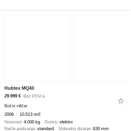
Hubtex MQ40
29.999 €
Bez PDV-a
Bočni viličar
2006
10.513 m/č
Nosivost
4.000 kg
Gorivo
elektro
Način podizanja
standard
Slobodno dizanje
630 mm