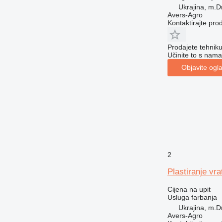
Ukrajina, m.D
Avers-Agro
Kontaktirajte pro
Prodajete tehnik
Učinite to s nama
Objavite ogl
2
Plastiranje vra
Cijena na upit
Usluga farbanja
Ukrajina, m.D
Avers-Agro