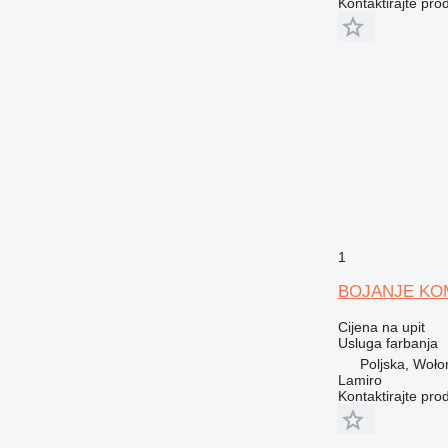
Kontaktirajte pro
1
BOJANJE KO
Cijena na upit
Usluga farbanja
Poljska, Woło
Lamiro
Kontaktirajte pro