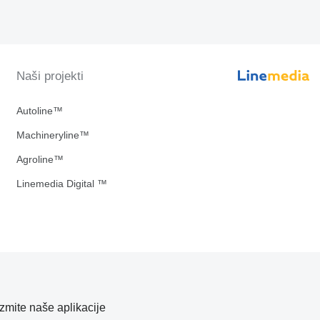
Naši projekti
Autoline™
Machineryline™
Agroline™
Linemedia Digital ™
zmite naše aplikacije