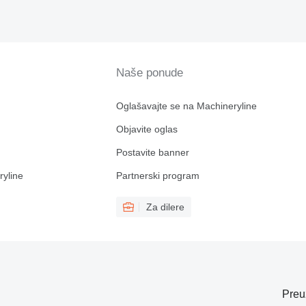
Naše ponude
Oglašavajte se na Machineryline
Objavite oglas
Postavite banner
ryline
Partnerski program
Za dilere
Preu