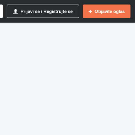
Prijavi se / Registrujte se
Objavite oglas