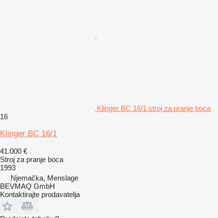
Klinger BC 16/1 stroj za pranje boca
16
Klinger BC 16/1
41.000 €
Stroj za pranje boca
1993
Njemačka, Menslage
BEVMAQ GmbH
Kontaktirajte prodavatelja