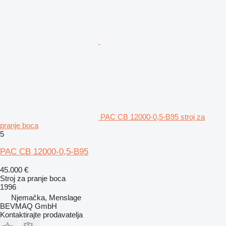
PAC CB 12000-0,5-B95 stroj za
pranje boca
5
PAC CB 12000-0,5-B95
45.000 €
Stroj za pranje boca
1996
Njemačka, Menslage
BEVMAQ GmbH
Kontaktirajte prodavatelja