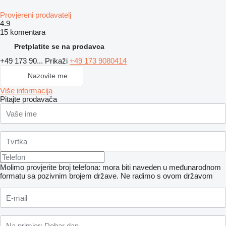
Provjereni prodavatelj
4.9
15 komentara
Pretplatite se na prodavca
+49 173 90...
Prikaži
+49 173 9080414
Nazovite me
Više informacija
Pitajte prodavača
Molimo provjerite broj telefona: mora biti naveden u međunarodnom
formatu sa pozivnim brojem države.
Ne radimo s ovom državom