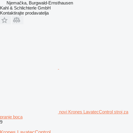
Njemačka, Burgwald-Ernsthausen
Kahl & Schlichterle GmbH
Kontaktirajte prodavatelja
novi Krones LavatecControl stroj za
pranje boca
9
Krones LavatecControl