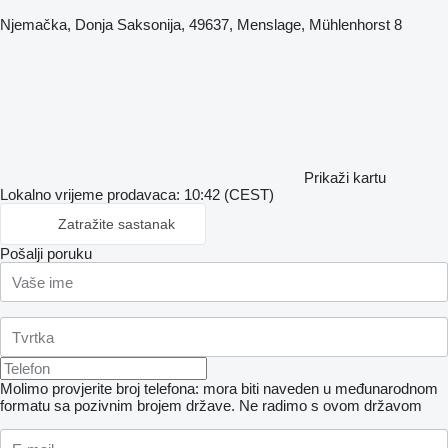
Njemačka, Donja Saksonija, 49637, Menslage, Mühlenhorst 8
Prikaži kartu
Lokalno vrijeme prodavaca: 10:42 (CEST)
Zatražite sastanak
Pošalji poruku
Molimo provjerite broj telefona: mora biti naveden u međunarodnom
formatu sa pozivnim brojem države.
Ne radimo s ovom državom