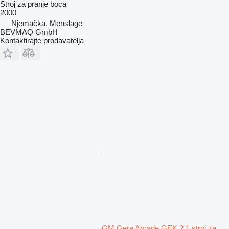
Stroj za pranje boca
2000
Njemačka, Menslage
BEVMAQ GmbH
Kontaktirajte prodavatelja
GM Gera Arcade GEK 2.1 stroj za