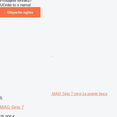
Prodajete tehniku?
Učinite to s nama!
Objavite oglas
MAG Sirio 7 stroj za pranje boca
5
MAG Sirio 7
75.000 €