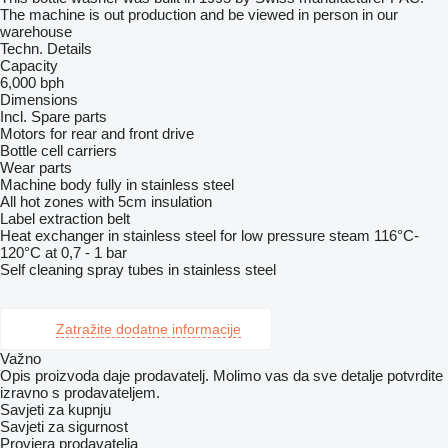
The machine is out production and be viewed in person in our
warehouse
Techn. Details
Capacity
6,000 bph
Dimensions
Incl. Spare parts
Motors for rear and front drive
Bottle cell carriers
Wear parts
Machine body fully in stainless steel
All hot zones with 5cm insulation
Label extraction belt
Heat exchanger in stainless steel for low pressure steam 116°C-
120°C at 0,7 - 1 bar
Self cleaning spray tubes in stainless steel
Zatražite dodatne informacije
Važno
Opis proizvoda daje prodavatelj. Molimo vas da sve detalje potvrdite
izravno s prodavateljem.
Savjeti za kupnju
Savjeti za sigurnost
Provjera prodavatelja