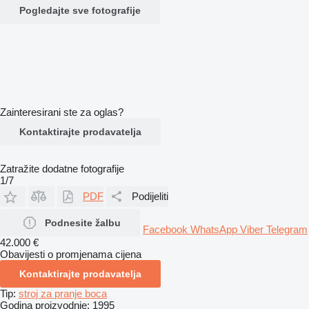
Pogledajte sve fotografije
Zainteresirani ste za oglas?
Kontaktirajte prodavatelja
Zatražite dodatne fotografije
1/7
PDF
Podijeliti
Podnesite žalbu
Facebook
WhatsApp
Viber
Telegram
42.000 €
Obavijesti o promjenama cijena
Kontaktirajte prodavatelja
Tip:
stroj za pranje boca
Godina proizvodnje:
1995