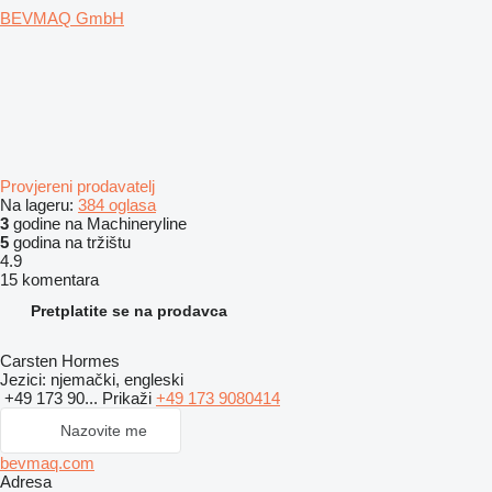
BEVMAQ GmbH
Provjereni prodavatelj
Na lageru:
384 oglasa
3
godine na Machineryline
5
godina na tržištu
4.9
15 komentara
Pretplatite se na prodavca
Carsten Hormes
Jezici:
njemački, engleski
+49 173 90...
Prikaži
+49 173 9080414
Nazovite me
bevmaq.com
Adresa