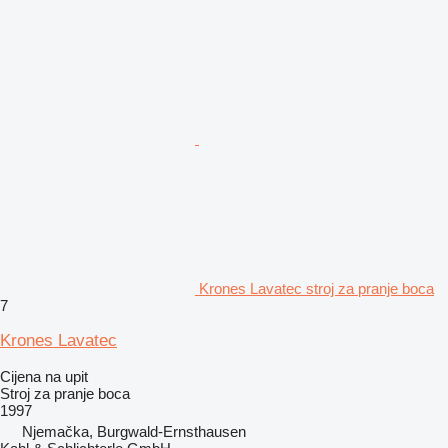
Krones Lavatec stroj za pranje boca
7
Krones Lavatec
Cijena na upit
Stroj za pranje boca
1997
Njemačka, Burgwald-Ernsthausen