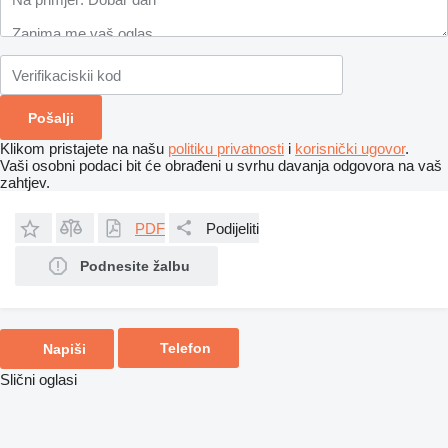
Klikom pristajete na našu
politiku privatnosti
i
korisnički ugovor
.
Vaši osobni podaci bit će obrađeni u svrhu davanja odgovora na vaš
zahtjev.
PDF
Podijeliti
Podnesite žalbu
Telefon
Napiši
Slični oglasi