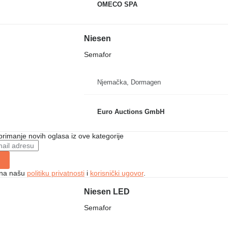
OMECO SPA
Niesen
Semafor
Njemačka, Dormagen
Euro Auctions GmbH
 primanje novih oglasa iz ove kategorije
e na našu
politiku privatnosti
i
korisnički ugovor
.
Niesen LED
Semafor