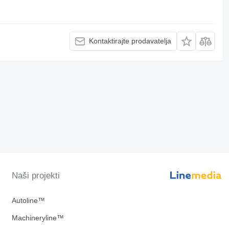
Kontaktirajte prodavatelja
Naši projekti
Autoline™
Machineryline™