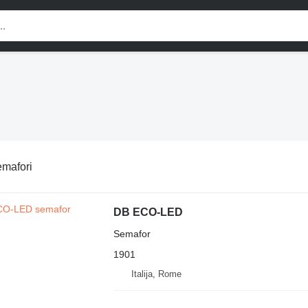
mafori
DB ECO-LED
Semafor
1901
Italija, Rome