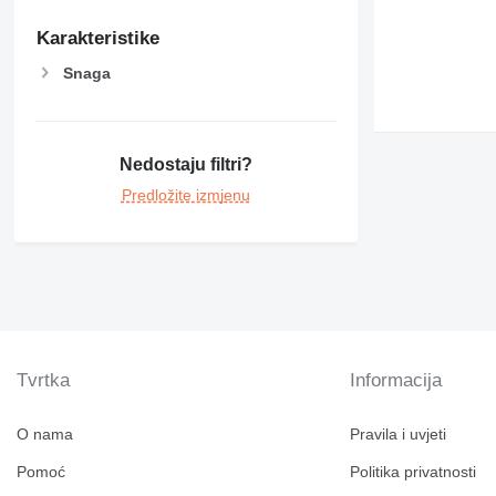
Karakteristike
Snaga
Nedostaju filtri?
Predložite izmjenu
Tvrtka
Informacija
O nama
Pravila i uvjeti
Pomoć
Politika privatnosti