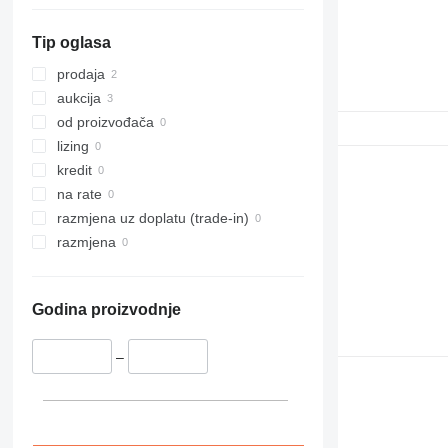
Tip oglasa
prodaja
aukcija
od proizvođača
lizing
kredit
na rate
razmjena uz doplatu (trade-in)
razmjena
Godina proizvodnje
–