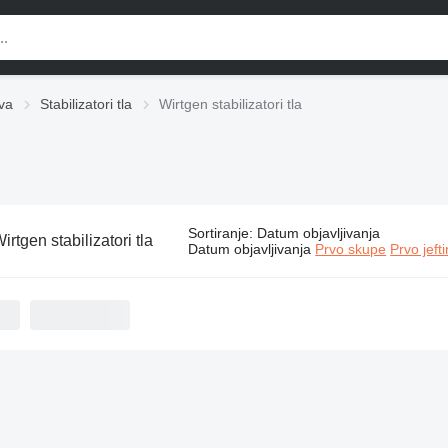
va
Stabilizatori tla
Wirtgen stabilizatori tla
Sortiranje
:
Datum objavljivanja
irtgen stabilizatori tla
Datum objavljivanja
Prvo skupe
Prvo jeft