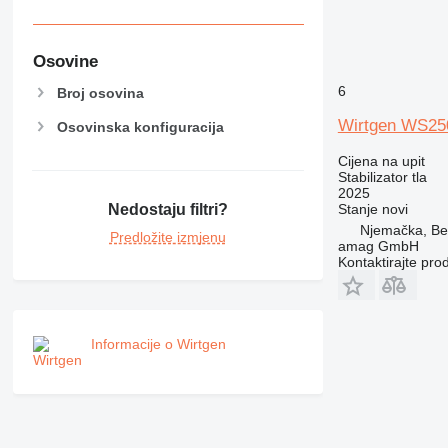
Osovine
6
Broj osovina
Wirtgen WS25
Osovinska konfiguracija
Cijena na upit
Stabilizator tla
2025
Stanje
novi
Nedostaju filtri?
Njemačka, Bel
Predložite izmjenu
amag GmbH
Kontaktirajte pro
Informacije o Wirtgen