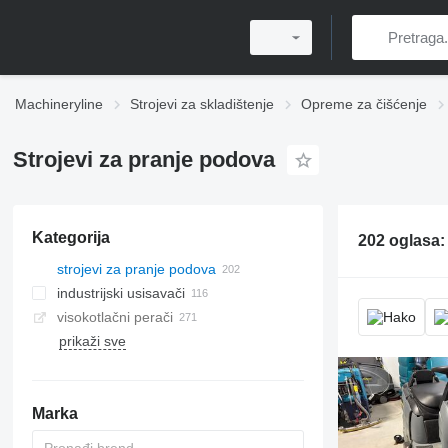
Machineryline
Strojevi za skladištenje
Opreme za čišćenje
Strojevi za pranje podova
Kategorija
202 oglasa
strojevi za pranje podova
industrijski usisavači
visokotlačni perači
prikaži sve
Marka