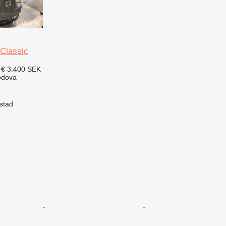
Classic
 €
3.400 SEK
podova
stad