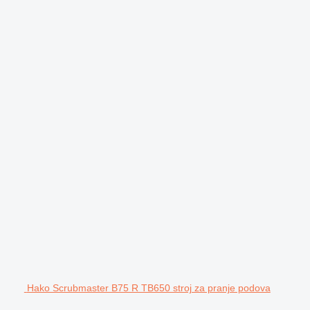
Hako Scrubmaster B75 R TB650 stroj za pranje podova