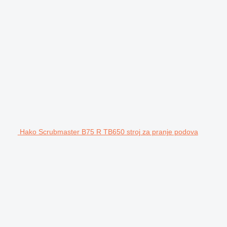
Hako Scrubmaster B75 R TB650 stroj za pranje podova