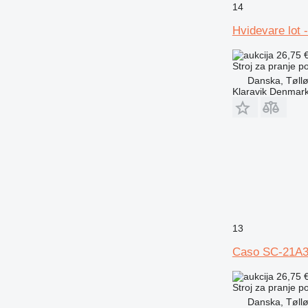
14
Hvidevare lot 
26,75 
Stroj za pranje 
Danska, Tøll
Klaravik Denmar
13
Caso SC-21A
26,75 
Stroj za pranje 
Danska, Tøll