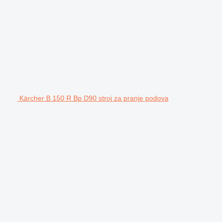
Kärcher B 150 R Bp D90 stroj za pranje podova