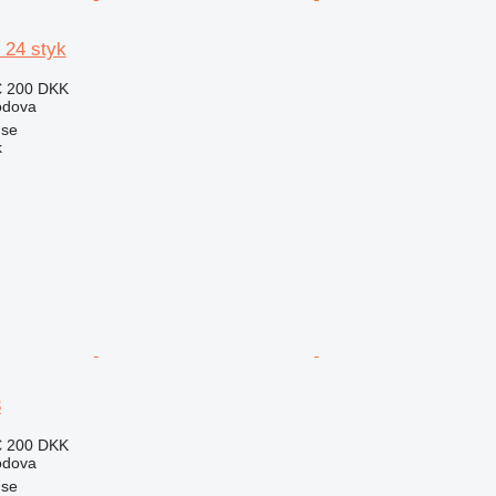
- 24 styk
€
200 DKK
podova
øse
k
3
€
200 DKK
podova
øse