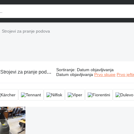
Strojevi za pranje podova
Sortiranje
:
Datum objavljivanja
:
Strojevi za pranje podova
Datum objavljivanja
Prvo skupe
Prvo jeft