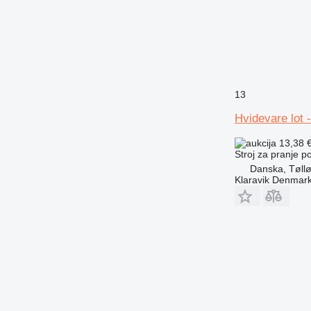
13
Hvidevare lot 
13,38 
Stroj za pranje 
Danska, Tøll
Klaravik Denmar