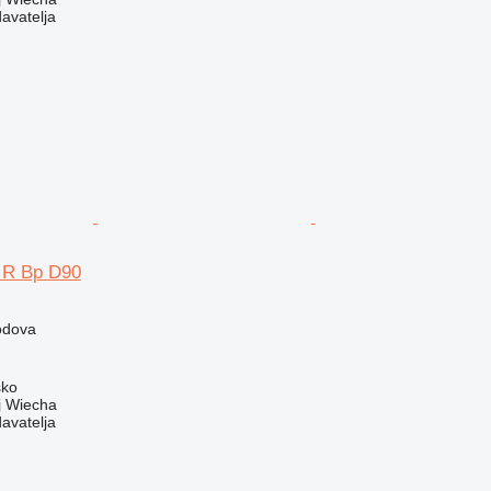
davatelja
 R Bp D90
podova
sko
 Wiecha
davatelja