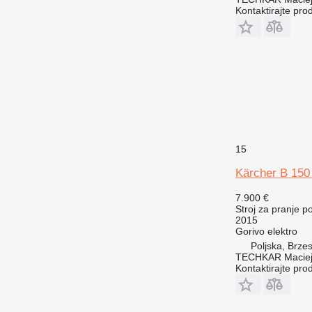
Kontaktirajte pro
15
Kärcher B 150
7.900 €
Stroj za pranje 
2015
Gorivo
elektro
Poljska, Brze
TECHKAR Maciej
Kontaktirajte pro