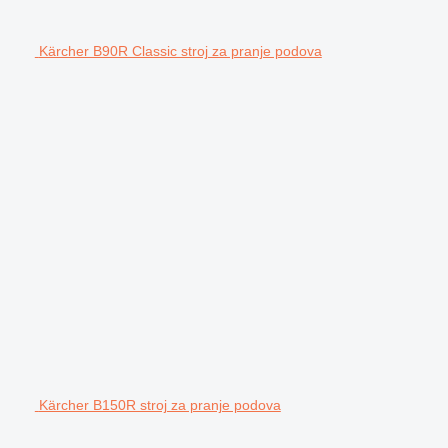
Kärcher B90R Classic stroj za pranje podova
Kärcher B150R stroj za pranje podova