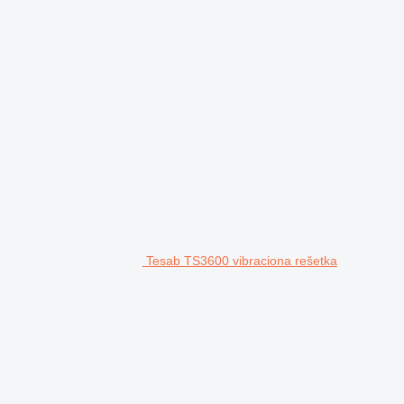
Tesab TS3600 vibraciona rešetka