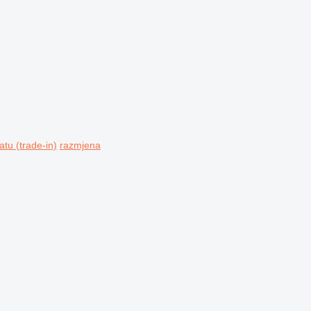
tu (trade-in)
razmjena