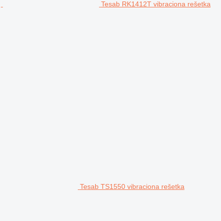
Tesab RK1412T vibraciona rešetka
Tesab TS1550 vibraciona rešetka