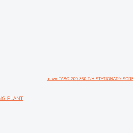
nova FABO 200-350 T/H STATIONARY SCRE
NG PLANT