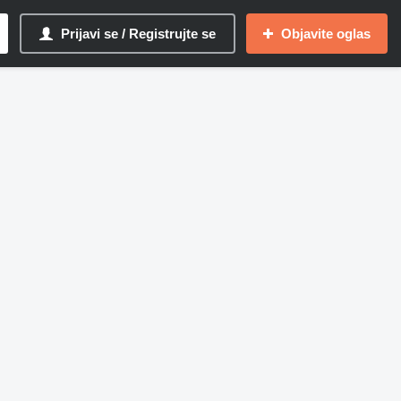
Prijavi se / Registrujte se
Objavite oglas