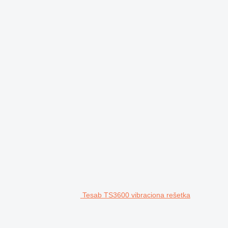
Tesab TS3600 vibraciona rešetka