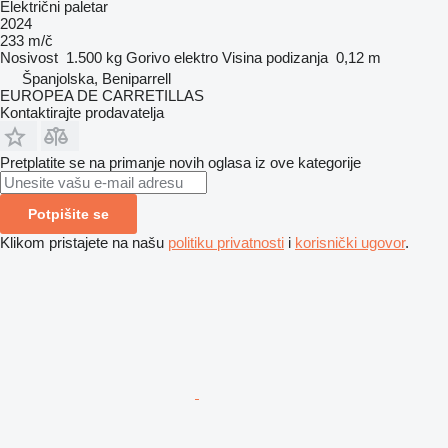
Električni paletar
2024
233 m/č
Nosivost
1.500 kg
Gorivo
elektro
Visina podizanja
0,12 m
Španjolska, Beniparrell
EUROPEA DE CARRETILLAS
Kontaktirajte prodavatelja
Pretplatite se na primanje novih oglasa iz ove kategorije
Potpišite se
Klikom pristajete na našu
politiku privatnosti
i
korisnički ugovor
.