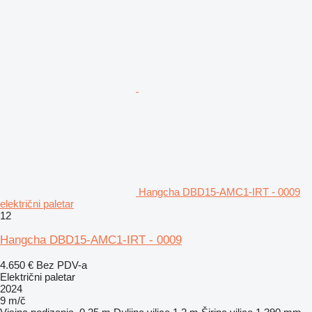
Hangcha DBD15-AMC1-IRT - 0009
električni paletar
12
Hangcha DBD15-AMC1-IRT - 0009
4.650 €
Bez PDV-a
Električni paletar
2024
9 m/č