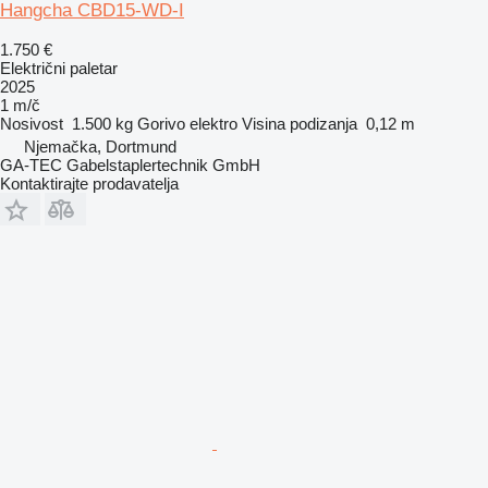
Hangcha CBD15-WD-I
1.750 €
Električni paletar
2025
1 m/č
Nosivost
1.500 kg
Gorivo
elektro
Visina podizanja
0,12 m
Njemačka, Dortmund
GA-TEC Gabelstaplertechnik GmbH
Kontaktirajte prodavatelja