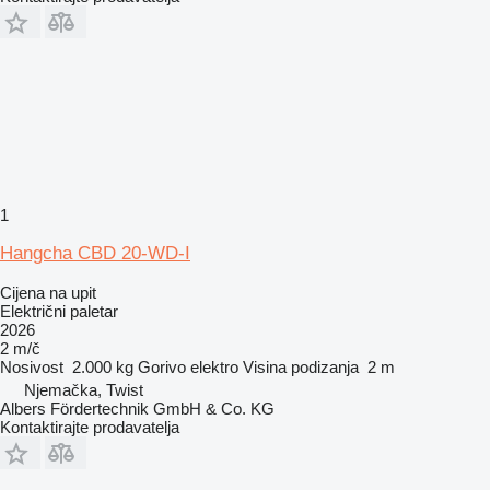
1
Hangcha CBD 20-WD-I
Cijena na upit
Električni paletar
2026
2 m/č
Nosivost
2.000 kg
Gorivo
elektro
Visina podizanja
2 m
Njemačka, Twist
Albers Fördertechnik GmbH & Co. KG
Kontaktirajte prodavatelja