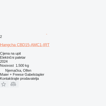
2
Hangcha CBD15-AMC1-IRT
Cijena na upit
Električni paletar
2024
Nosivost
1.500 kg
Njemačka, Olfen
Maier + Freese Gabelstapler
Kontaktirajte prodavatelja