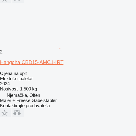
2
Hangcha CBD15-AMC1-IRT
Cijena na upit
Električni paletar
2024
Nosivost
1.500 kg
Njemačka, Olfen
Maier + Freese Gabelstapler
Kontaktirajte prodavatelja