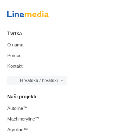
Tvrtka
O nama
Pomoć
Kontakti
Hrvatska / hrvatski
Naši projekti
Autoline™
Machineryline™
Agroline™