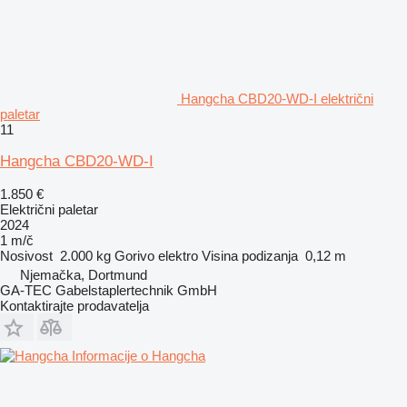
Hangcha CBD20-WD-I električni
paletar
11
Hangcha CBD20-WD-I
1.850 €
Električni paletar
2024
1 m/č
Nosivost
2.000 kg
Gorivo
elektro
Visina podizanja
0,12 m
Njemačka, Dortmund
GA-TEC Gabelstaplertechnik GmbH
Kontaktirajte prodavatelja
Informacije o Hangcha