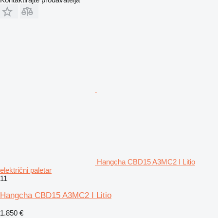
Hangcha CBD15 A3MC2 I Litio
električni paletar
11
Hangcha CBD15 A3MC2 I Litio
1.850 €