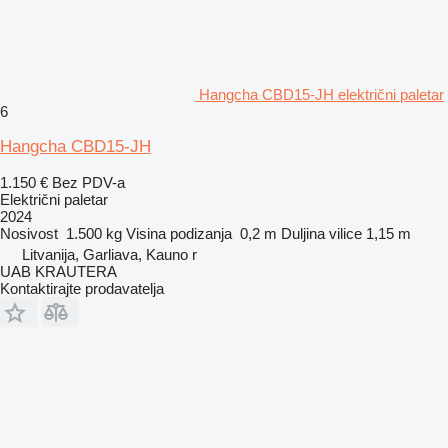
Hangcha CBD15-JH električni paletar
6
Hangcha CBD15-JH
1.150 €
Bez PDV-a
Električni paletar
2024
Nosivost
1.500 kg
Visina podizanja
0,2 m
Duljina vilice
1,15 m
Litvanija, Garliava, Kauno r
UAB KRAUTERA
Kontaktirajte prodavatelja