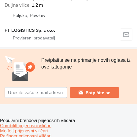
Duljina vilice
1,2 m
Poljska, Pawłów
FT LOGISTICS Sp. z o.o.
Pretplatite se na primanje novih oglasa iz
ove kategorije
Potpišite se
Popularni brendovi prijenosnih viličara
Combilift prijenosni viličari
Moffett prijenosni viličari
Palfinger prijenosni viličari