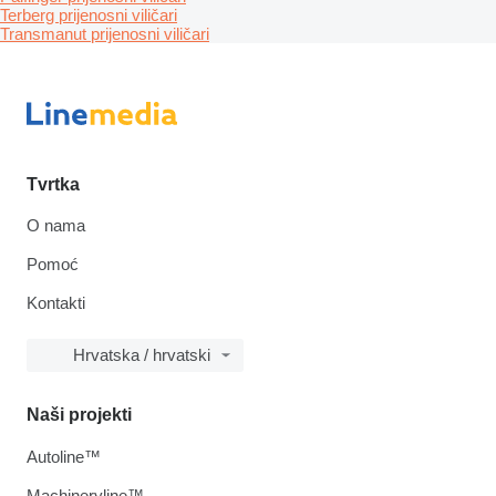
Terberg prijenosni viličari
Transmanut prijenosni viličari
Tvrtka
O nama
Pomoć
Kontakti
Hrvatska / hrvatski
Naši projekti
Autoline™
Machineryline™