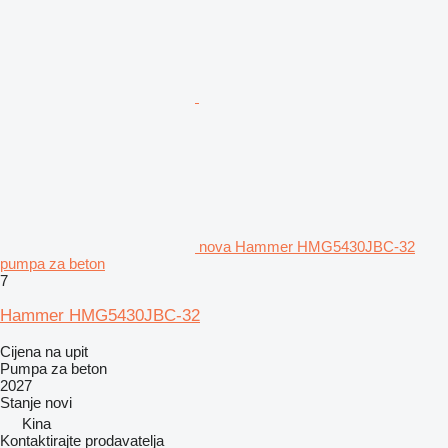
nova Hammer HMG5430JBC-32
pumpa za beton
7
Hammer HMG5430JBC-32
Cijena na upit
Pumpa za beton
2027
Stanje
novi
Kina
Kontaktirajte prodavatelja