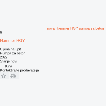
nova Hammer HGY pumpa za beton
6
Hammer HGY
Cijena na upit
Pumpa za beton
2027
Stanje
novi
Kina
Kontaktirajte prodavatelja