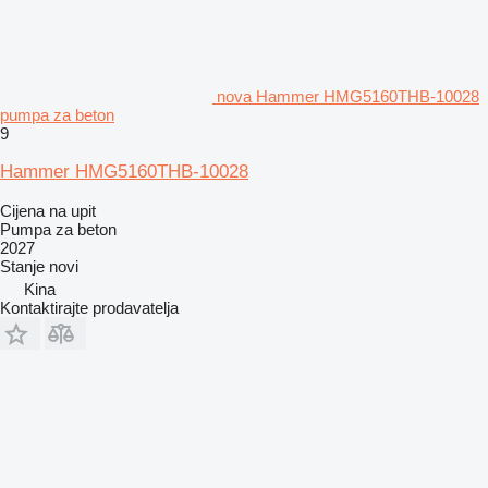
nova Hammer HMG5160THB-10028
pumpa za beton
9
Hammer HMG5160THB-10028
Cijena na upit
Pumpa za beton
2027
Stanje
novi
Kina
Kontaktirajte prodavatelja