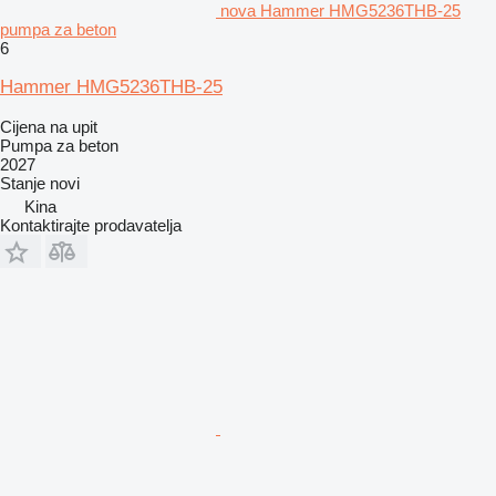
nova Hammer HMG5236THB-25
pumpa za beton
6
Hammer HMG5236THB-25
Cijena na upit
Pumpa za beton
2027
Stanje
novi
Kina
Kontaktirajte prodavatelja