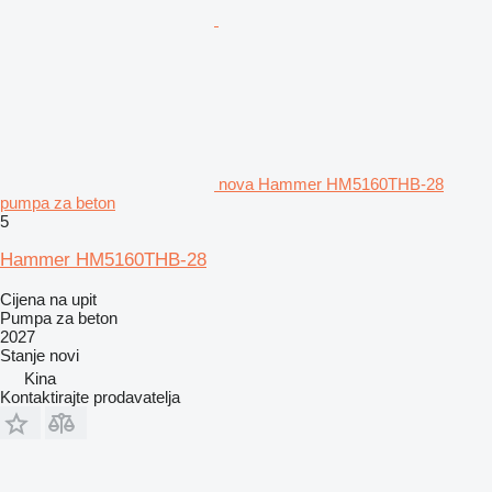
nova Hammer HM5160THB-28
pumpa za beton
5
Hammer HM5160THB-28
Cijena na upit
Pumpa za beton
2027
Stanje
novi
Kina
Kontaktirajte prodavatelja