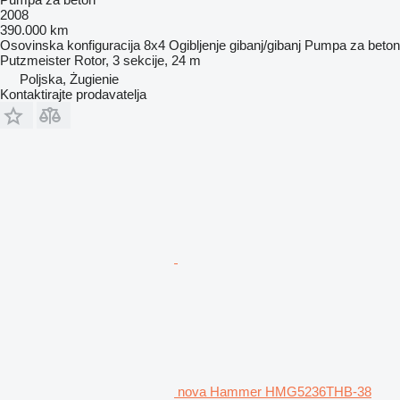
2008
390.000 km
Osovinska konfiguracija
8x4
Ogibljenje
gibanj/gibanj
Pumpa za beton
Putzmeister Rotor, 3 sekcije, 24 m
Poljska, Żugienie
Kontaktirajte prodavatelja
nova Hammer HMG5236THB-38