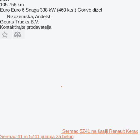
105.756 km
Euro
Euro 6
Snaga
338 kW (460 k.s.)
Gorivo
dizel
Nizozemska, Andelst
Geurts Trucks B.V.
Kontaktirajte prodavatelja
Sermac 5Z41 na šasiji Renault Kerax
Sermac 41 m 5Z41 pumpa za beton