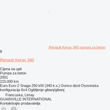
Renault Kerax 340 pumpa za beton
8
Renault Kerax 340
Cijena na upit
Pumpa za beton
2001
215.000 km
Euro
Euro 2
Snaga
250 kW (340 k.s.)
Gorivo
dizel
Osovinska
konfiguracija
6x4
Ogibljenje
gibanj/gibanj
Francuska, Limay
GUAINVILLE INTERNATIONAL
Kontaktirajte prodavatelja