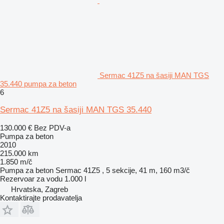
Sermac 41Z5 na šasiji MAN TGS
35.440 pumpa za beton
6
Sermac 41Z5 na šasiji MAN TGS 35.440
130.000 €
Bez PDV-a
Pumpa za beton
2010
215.000 km
1.850 m/č
Pumpa za beton
Sermac 41Z5 , 5 sekcije, 41 m, 160 m3/č
Rezervoar za vodu
1.000 l
Hrvatska, Zagreb
Kontaktirajte prodavatelja