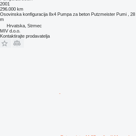
2001
296.000 km
Osovinska konfiguracija
8x4
Pumpa za beton
Putzmeister Pumi , 28
m
Hrvatska, Strmec
MIV d.o.o.
Kontaktirajte prodavatelja