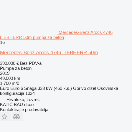
Mercedes-Benz Arocs 4746
LIEBHERR 50m pumpa za beton
16
Mercedes-Benz Arocs 4746 LIEBHERR 50m
390.000 €
Bez PDV-a
Pumpa za beton
2019
49.000 km
1.700 m/č
Euro
Euro 6
Snaga
338 kW (460 k.s.)
Gorivo
dizel
Osovinska
konfiguracija
10x4
Hrvatska, Lovreć
KATIĆ BAU d.o.o
Kontaktirajte prodavatelja