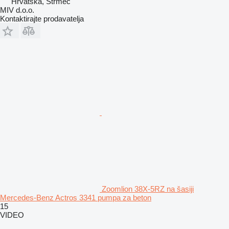
Hrvatska, Strmec
MIV d.o.o.
Kontaktirajte prodavatelja
Zoomlion 38X-5RZ na šasiji
Mercedes-Benz Actros 3341 pumpa za beton
15
VIDEO