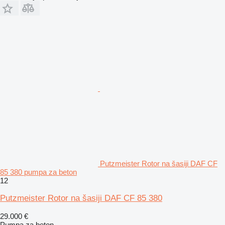
Putzmeister Rotor na šasiji DAF CF
85 380 pumpa za beton
12
Putzmeister Rotor na šasiji DAF CF 85 380
29.000 €
Pumpa za beton