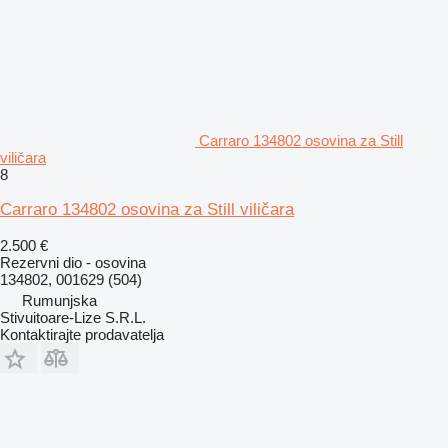
Carraro 134802 osovina za Still
viličara
8
Carraro 134802 osovina za Still viličara
2.500 €
Rezervni dio - osovina
134802, 001629 (504)
Rumunjska
Stivuitoare-Lize S.R.L.
Kontaktirajte prodavatelja