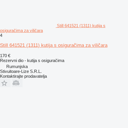
Still 641521 (1311) kutija s
osiguračima za viličara
4
Still 641521 (1311) kutija s osiguračima za viličara
170 €
Rezervni dio - kutija s osiguračima
Rumunjska
Stivuitoare-Lize S.R.L.
Kontaktirajte prodavatelja