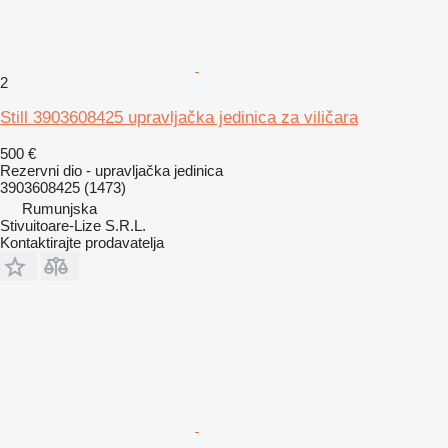
2
Still 3903608425 upravljačka jedinica za viličara
500 €
Rezervni dio - upravljačka jedinica
3903608425 (1473)
Rumunjska
Stivuitoare-Lize S.R.L.
Kontaktirajte prodavatelja