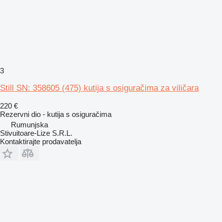
3
Still SN: 358605 (475) kutija s osiguračima za viličara
220 €
Rezervni dio - kutija s osiguračima
Rumunjska
Stivuitoare-Lize S.R.L.
Kontaktirajte prodavatelja