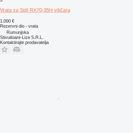
Vrata za Still RX70-35H viličara
1.000 €
Rezervni dio - vrata
Rumunjska
Stivuitoare-Lize S.R.L.
Kontaktirajte prodavatelja