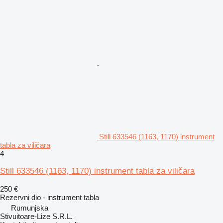
Still 633546 (1163, 1170) instrument
tabla za viličara
4
Still 633546 (1163, 1170) instrument tabla za viličara
250 €
Rezervni dio - instrument tabla
Rumunjska
Stivuitoare-Lize S.R.L.