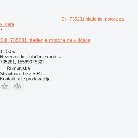
Still 735281 hlađenje motora za
viličara
7
Still 735281 hlađenje motora za viličara
1.150 €
Rezervni dio - hlađenje motora
735281, 155890 (532)
Rumunjska
Stivuitoare-Lize S.R.L.
Kontaktirajte prodavatelja