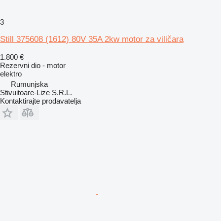
3
Still 375608 (1612) 80V 35A 2kw motor za viličara
1.800 €
Rezervni dio - motor
elektro
Rumunjska
Stivuitoare-Lize S.R.L.
Kontaktirajte prodavatelja