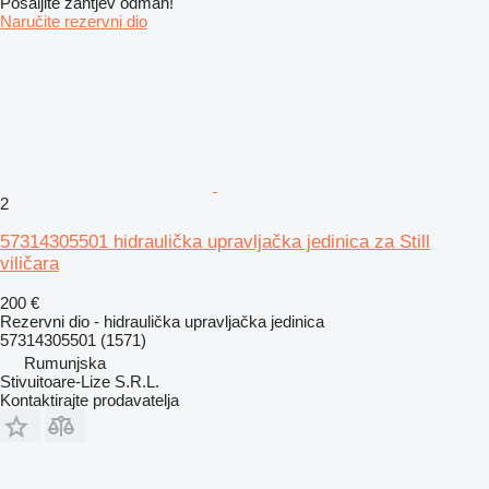
Pošaljite zahtjev odmah!
Naručite rezervni dio
2
57314305501 hidraulička upravljačka jedinica za Still
viličara
200 €
Rezervni dio - hidraulička upravljačka jedinica
57314305501 (1571)
Rumunjska
Stivuitoare-Lize S.R.L.
Kontaktirajte prodavatelja