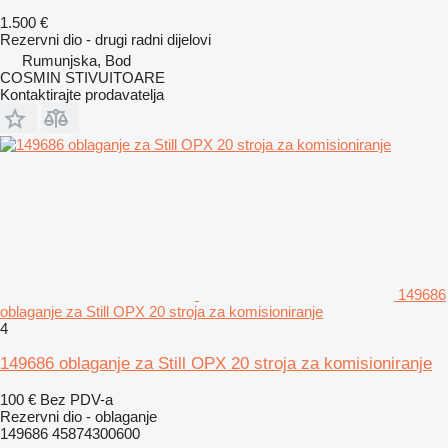
1.500 €
Rezervni dio - drugi radni dijelovi
Rumunjska, Bod
COSMIN STIVUITOARE
Kontaktirajte prodavatelja
149686
oblaganje za Still OPX 20 stroja za komisioniranje
4
149686 oblaganje za Still OPX 20 stroja za komisioniranje
100 €
Bez PDV-a
Rezervni dio - oblaganje
149686 45874300600