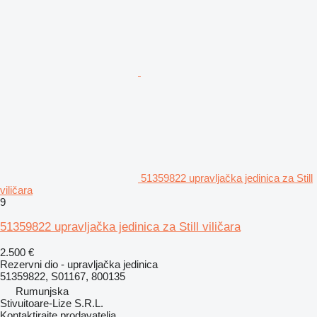
51359822 upravljačka jedinica za Still
viličara
9
51359822 upravljačka jedinica za Still viličara
2.500 €
Rezervni dio - upravljačka jedinica
51359822, S01167, 800135
Rumunjska
Stivuitoare-Lize S.R.L.
Kontaktirajte prodavatelja