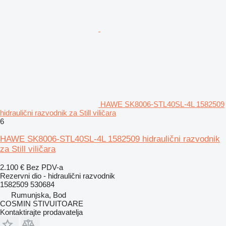
HAWE SK8006-STL40SL-4L 1582509
hidraulični razvodnik za Still viličara
6
HAWE SK8006-STL40SL-4L 1582509 hidraulični razvodnik
za Still viličara
2.100 €
Bez PDV-a
Rezervni dio - hidraulični razvodnik
1582509 530684
Rumunjska, Bod
COSMIN STIVUITOARE
Kontaktirajte prodavatelja