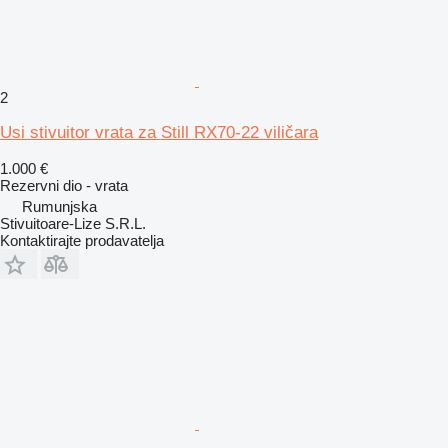
2
Usi stivuitor vrata za Still RX70-22 viličara
1.000 €
Rezervni dio - vrata
Rumunjska
Stivuitoare-Lize S.R.L.
Kontaktirajte prodavatelja