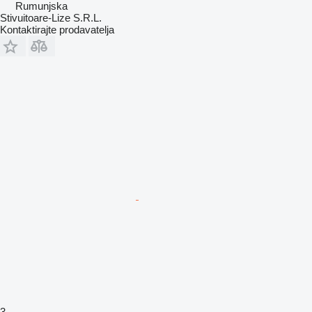
Rumunjska
Stivuitoare-Lize S.R.L.
Kontaktirajte prodavatelja
3