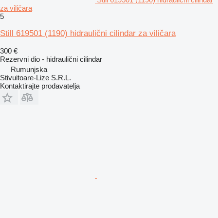
za viličara
5
Still 619501 (1190) hidraulični cilindar za viličara
300 €
Rezervni dio - hidraulični cilindar
Rumunjska
Stivuitoare-Lize S.R.L.
Kontaktirajte prodavatelja