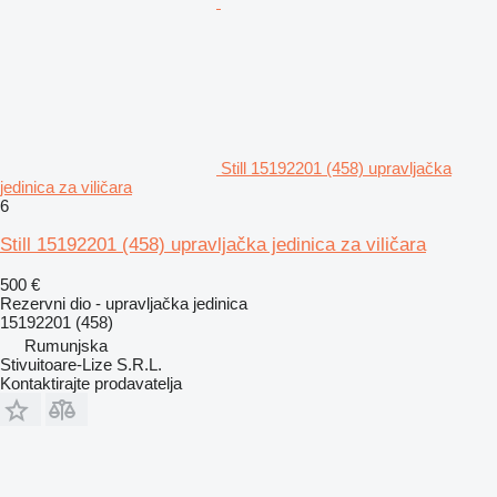
Still 15192201 (458) upravljačka
jedinica za viličara
6
Still 15192201 (458) upravljačka jedinica za viličara
500 €
Rezervni dio - upravljačka jedinica
15192201 (458)
Rumunjska
Stivuitoare-Lize S.R.L.
Kontaktirajte prodavatelja