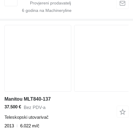
6
godina na Machineryline
Manitou MLT840-137
37.500 €
Bez PDV-a
Teleskopski utovarivač
2013
6.022 m/č