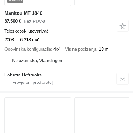
VIDEO
Manitou MT 1840
37.500 €
Bez PDV-a
Teleskopski utovarivač
2008
6.318 m/č
Osovinska konfiguracija
4x4
Visina podizanja
18 m
Nizozemska, Vlaardingen
Hobutra Heftrucks