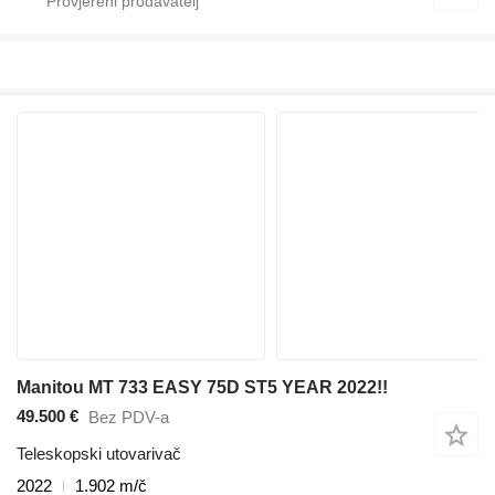
Manitou MT 733 EASY 75D ST5 YEAR 2022!!
49.500 €
Bez PDV-a
Teleskopski utovarivač
2022
1.902 m/č