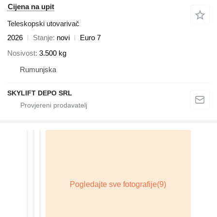
Cijena na upit
Teleskopski utovarivač
2026
Stanje
novi
Euro 7
Nosivost
3.500 kg
Rumunjska
SKYLIFT DEPO SRL