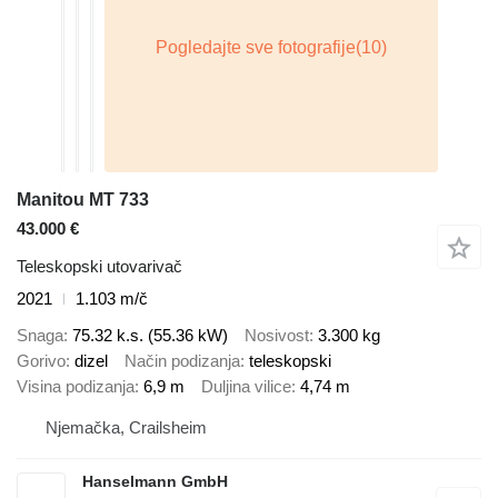
Manitou MT 733
43.000 €
Teleskopski utovarivač
2021
1.103 m/č
Snaga
75.32 k.s. (55.36 kW)
Nosivost
3.300 kg
Gorivo
dizel
Način podizanja
teleskopski
Visina podizanja
6,9 m
Duljina vilice
4,74 m
Njemačka, Crailsheim
Hanselmann GmbH