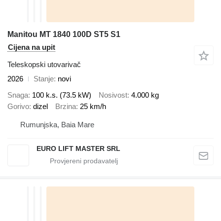
Manitou MT 1840 100D ST5 S1
Cijena na upit
Teleskopski utovarivač
2026
Stanje
novi
Snaga
100 k.s. (73.5 kW)
Nosivost
4.000 kg
Gorivo
dizel
Brzina
25 km/h
Rumunjska, Baia Mare
EURO LIFT MASTER SRL