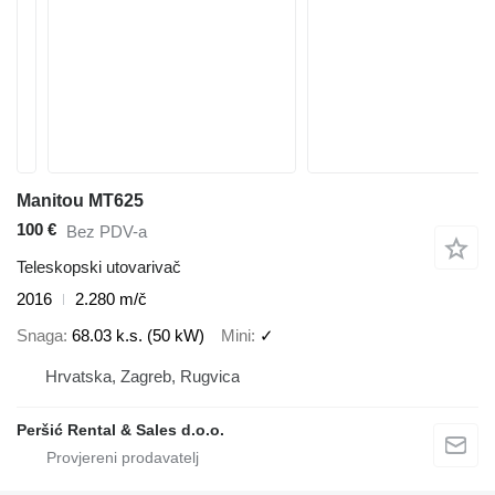
Manitou MT625
100 €
Bez PDV-a
Teleskopski utovarivač
2016
2.280 m/č
Snaga
68.03 k.s. (50 kW)
Mini
✓
Hrvatska, Zagreb, Rugvica
Peršić Rental & Sales d.o.o.