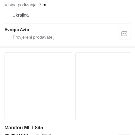
Visina podizanja
7 m
Ukrajina
Evropa Avto
Manitou MLT 845