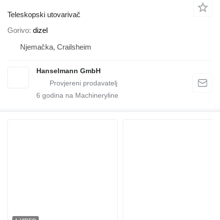
Teleskopski utovarivač
Gorivo
dizel
Njemačka, Crailsheim
Hanselmann GmbH
6
godina na Machineryline