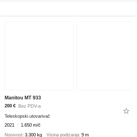
Manitou MT 933
200 €
Bez PDV-a
Teleskopski utovarivač
2021
1.650 m/č
Nosivost
3.300 kg
Visina podizanja
9 m