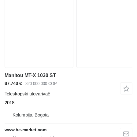
Manitou MT-X 1030 ST
87.740 €
320.000.000 COP
Teleskopski utovarivač
2018
Kolumbija, Bogota
www.be-market.com