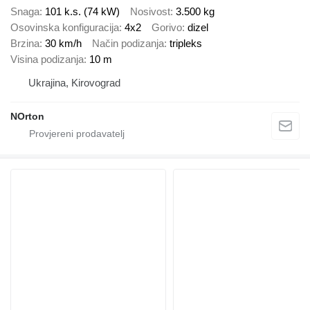
Snaga
101 k.s. (74 kW)
Nosivost
3.500 kg
Osovinska konfiguracija
4x2
Gorivo
dizel
Brzina
30 km/h
Način podizanja
tripleks
Visina podizanja
10 m
Ukrajina, Kirovograd
NOrton