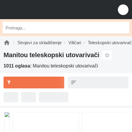
Strojevi za skladištenje
Viličari
Teleskopski utovarivač
Manitou teleskopski utovarivači
1011 oglasa:
Manitou teleskopski utovarivači