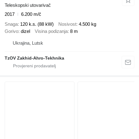
Teleskopski utovarivač
2017
6.200 m/č
Snaga
120 k.s. (88 kW)
Nosivost
4.500 kg
Gorivo
dizel
Visina podizanja
8 m
Ukrajina, Lutsk
TzOV Zakhid-Ahro-Tekhnika