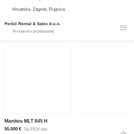
Hrvatska, Zagreb, Rugvica
Peršić Rental & Sales d.o.o.
Manitou MLT 845 H
55.000 €
Sa PDV-om