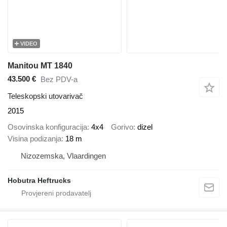
VIDEO
Manitou MT 1840
43.500 €
Bez PDV-a
Teleskopski utovarivač
2015
Osovinska konfiguracija
4x4
Gorivo
dizel
Visina podizanja
18 m
Nizozemska, Vlaardingen
Hobutra Heftrucks