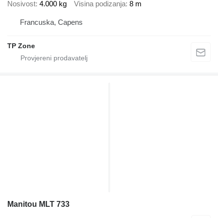
Nosivost
4.000 kg
Visina podizanja
8 m
Francuska, Capens
TP Zone
Manitou MLT 733