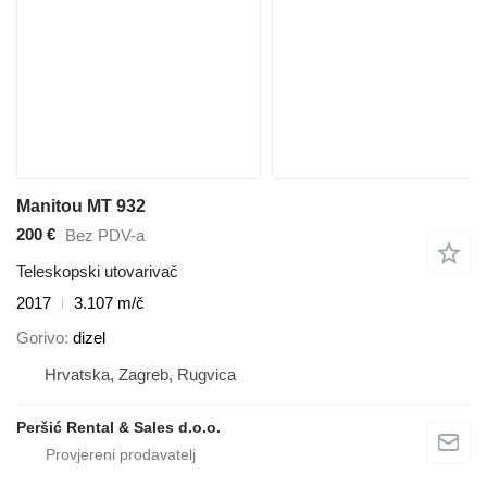
Manitou MT 932
200 €
Bez PDV-a
Teleskopski utovarivač
2017
3.107 m/č
Gorivo
dizel
Hrvatska, Zagreb, Rugvica
Peršić Rental & Sales d.o.o.