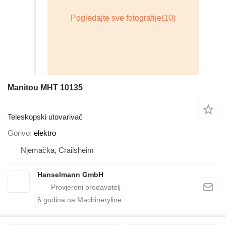
Manitou MHT 10135
Teleskopski utovarivač
Gorivo
elektro
Njemačka, Crailsheim
Hanselmann GmbH
6
godina na Machineryline