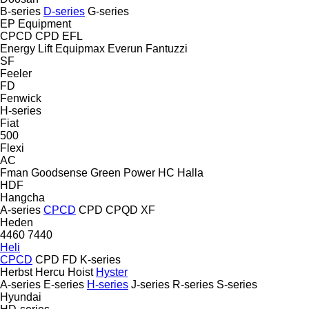
B-series
D-series
G-series
EP Equipment
CPCD
CPD
EFL
Energy Lift
Equipmax
Everun
Fantuzzi
SF
Feeler
FD
Fenwick
H-series
Fiat
500
Flexi
AC
Fman
Goodsense
Green Power
HC
Halla
HDF
Hangcha
A-series
CPCD
CPD
CPQD
XF
Heden
4460
7440
Heli
CPCD
CPD
FD
K-series
Herbst
Hercu
Hoist
Hyster
A-series
E-series
H-series
J-series
R-series
S-series
Hyundai