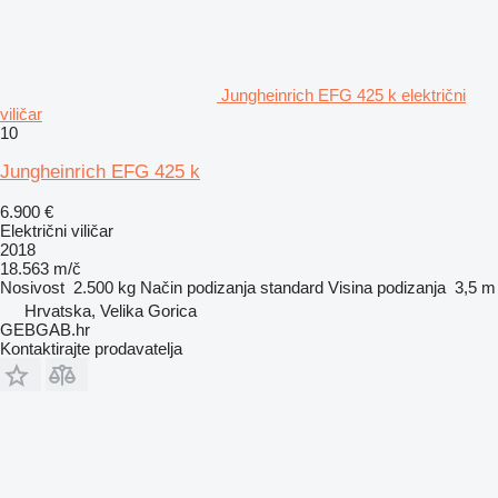
Jungheinrich EFG 425 k električni
viličar
10
Jungheinrich EFG 425 k
6.900 €
Električni viličar
2018
18.563 m/č
Nosivost
2.500 kg
Način podizanja
standard
Visina podizanja
3,5 m
Hrvatska, Velika Gorica
GEBGAB.hr
Kontaktirajte prodavatelja