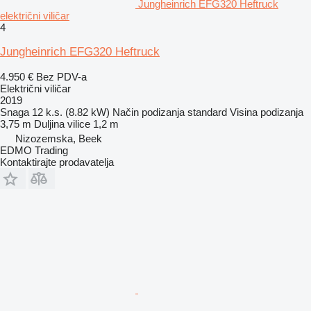
Jungheinrich EFG320 Heftruck
električni viličar
4
Jungheinrich EFG320 Heftruck
4.950 €
Bez PDV-a
Električni viličar
2019
Snaga
12 k.s. (8.82 kW)
Način podizanja
standard
Visina podizanja
3,75 m
Duljina vilice
1,2 m
Nizozemska, Beek
EDMO Trading
Kontaktirajte prodavatelja