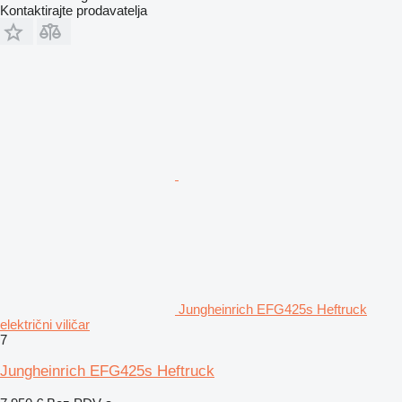
Kontaktirajte prodavatelja
Jungheinrich EFG425s Heftruck
električni viličar
7
Jungheinrich EFG425s Heftruck