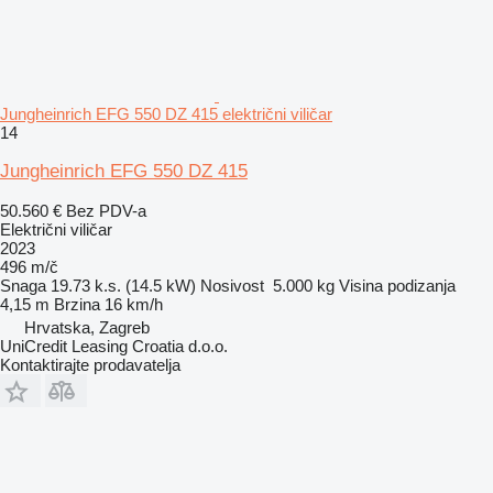
Jungheinrich EFG 550 DZ 415 električni viličar
14
Jungheinrich EFG 550 DZ 415
50.560 €
Bez PDV-a
Električni viličar
2023
496 m/č
Snaga
19.73 k.s. (14.5 kW)
Nosivost
5.000 kg
Visina podizanja
4,15 m
Brzina
16 km/h
Hrvatska, Zagreb
UniCredit Leasing Croatia d.o.o.
Kontaktirajte prodavatelja