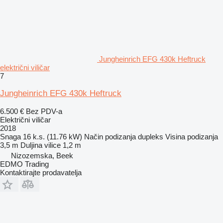
Jungheinrich EFG 430k Heftruck
električni viličar
7
Jungheinrich EFG 430k Heftruck
6.500 €
Bez PDV-a
Električni viličar
2018
Snaga
16 k.s. (11.76 kW)
Način podizanja
dupleks
Visina podizanja
3,5 m
Duljina vilice
1,2 m
Nizozemska, Beek
EDMO Trading
Kontaktirajte prodavatelja