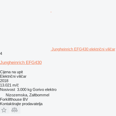
Jungheinrich EFG430 električni viličar
4
Jungheinrich EFG430
Cijena na upit
Električni viličar
2018
13.021 m/č
Nosivost
3.000 kg
Gorivo
elektro
Nizozemska, Zaltbommel
Forklifthouse BV
Kontaktirajte prodavatelja