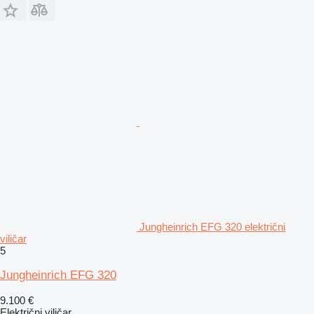
Jungheinrich EFG 320 električni
viličar
5
Jungheinrich EFG 320
9.100 €
Električni viličar