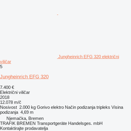
Jungheinrich EFG 320 električni
viličar
5
Jungheinrich EFG 320
7.400 €
Električni viličar
2018
12.078 m/č
Nosivost
2.000 kg
Gorivo
elektro
Način podizanja
tripleks
Visina
podizanja
4,69 m
Njemačka, Bremen
TRAFIK BREMEN Transportgeräte Handelsges. mbH
Kontaktirajte prodavatelja