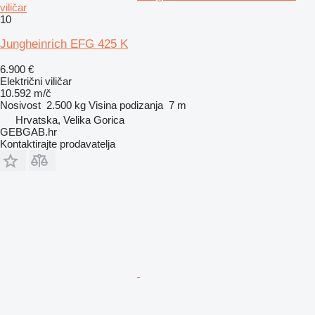
viličar
10
Jungheinrich EFG 425 K
6.900 €
Električni viličar
10.592 m/č
Nosivost
2.500 kg
Visina podizanja
7 m
Hrvatska, Velika Gorica
GEBGAB.hr
Kontaktirajte prodavatelja