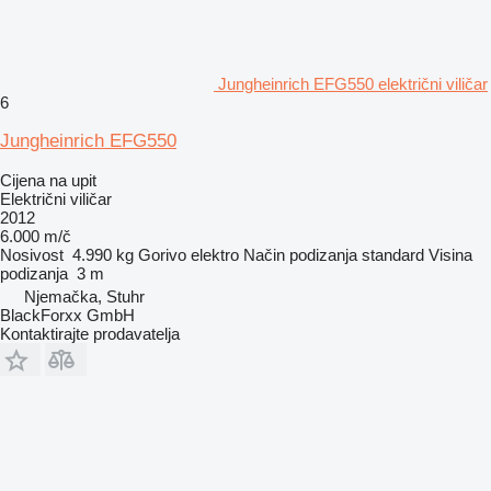
Jungheinrich EFG550 električni viličar
6
Jungheinrich EFG550
Cijena na upit
Električni viličar
2012
6.000 m/č
Nosivost
4.990 kg
Gorivo
elektro
Način podizanja
standard
Visina
podizanja
3 m
Njemačka, Stuhr
BlackForxx GmbH
Kontaktirajte prodavatelja