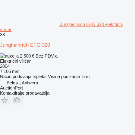
Jungheinrich EFG 320 električni
viličar
38
Jungheinrich EFG 320
2.500 €
Bez PDV-a
Električni viličar
2004
7.106 m/č
Način podizanja
tripleks
Visina podizanja
5 m
Belgija, Antwerp
AuctionPort
Kontaktirajte prodavatelja