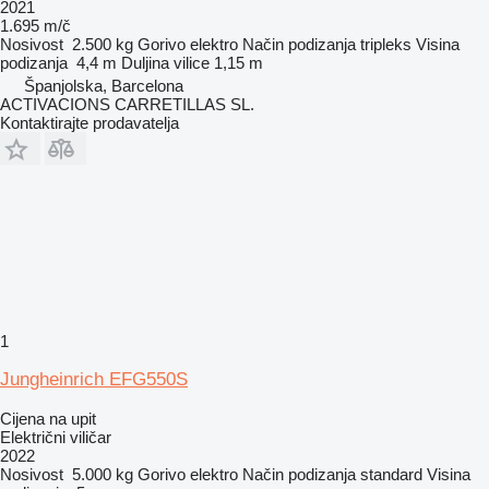
2021
1.695 m/č
Nosivost
2.500 kg
Gorivo
elektro
Način podizanja
tripleks
Visina
podizanja
4,4 m
Duljina vilice
1,15 m
Španjolska, Barcelona
ACTIVACIONS CARRETILLAS SL.
Kontaktirajte prodavatelja
1
Jungheinrich EFG550S
Cijena na upit
Električni viličar
2022
Nosivost
5.000 kg
Gorivo
elektro
Način podizanja
standard
Visina