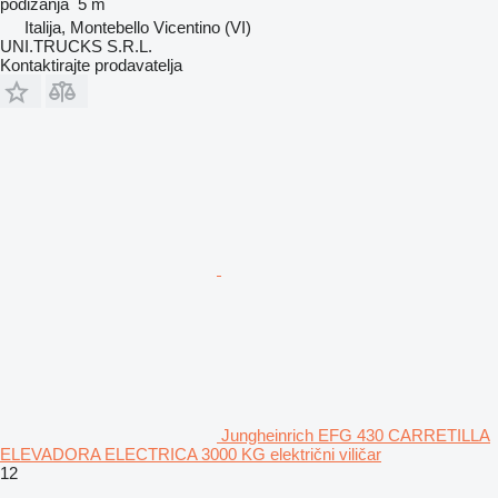
podizanja
5 m
Italija, Montebello Vicentino (VI)
UNI.TRUCKS S.R.L.
Kontaktirajte prodavatelja
Jungheinrich EFG 430 CARRETILLA
ELEVADORA ELECTRICA 3000 KG električni viličar
12