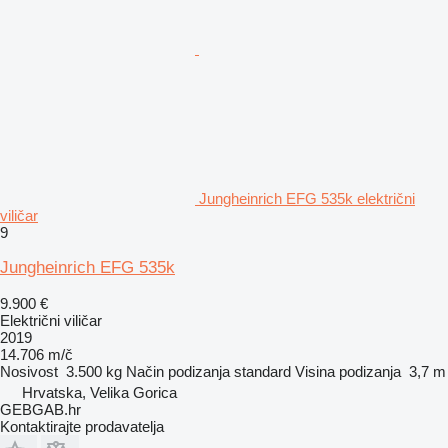
Jungheinrich EFG 535k električni
viličar
9
Jungheinrich EFG 535k
9.900 €
Električni viličar
2019
14.706 m/č
Nosivost
3.500 kg
Način podizanja
standard
Visina podizanja
3,7 m
Hrvatska, Velika Gorica
GEBGAB.hr
Kontaktirajte prodavatelja