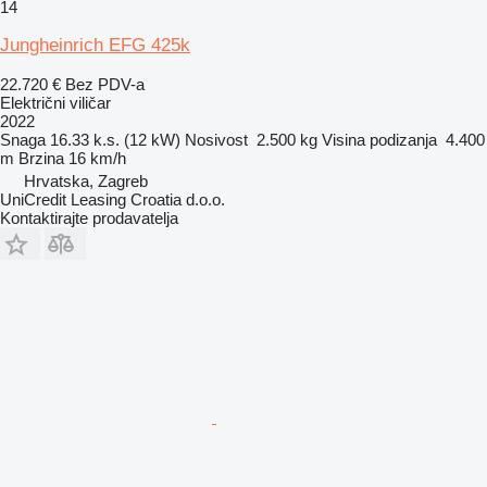
14
Jungheinrich EFG 425k
22.720 €
Bez PDV-a
Električni viličar
2022
Snaga
16.33 k.s. (12 kW)
Nosivost
2.500 kg
Visina podizanja
4.400
m
Brzina
16 km/h
Hrvatska, Zagreb
UniCredit Leasing Croatia d.o.o.
Kontaktirajte prodavatelja