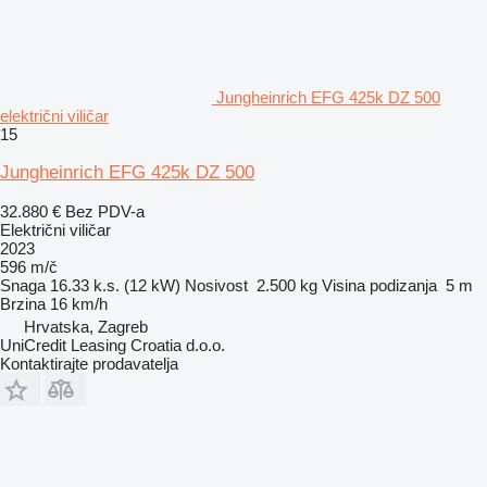
Jungheinrich EFG 425k DZ 500
električni viličar
15
Jungheinrich EFG 425k DZ 500
32.880 €
Bez PDV-a
Električni viličar
2023
596 m/č
Snaga
16.33 k.s. (12 kW)
Nosivost
2.500 kg
Visina podizanja
5 m
Brzina
16 km/h
Hrvatska, Zagreb
UniCredit Leasing Croatia d.o.o.
Kontaktirajte prodavatelja