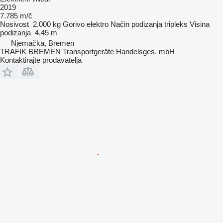
2019
7.785 m/č
Nosivost
2.000 kg
Gorivo
elektro
Način podizanja
tripleks
Visina
podizanja
4,45 m
Njemačka, Bremen
TRAFIK BREMEN Transportgeräte Handelsges. mbH
Kontaktirajte prodavatelja