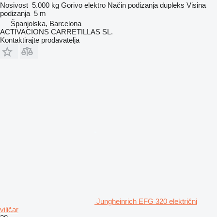
Nosivost
5.000 kg
Gorivo
elektro
Način podizanja
dupleks
Visina
podizanja
5 m
Španjolska, Barcelona
ACTIVACIONS CARRETILLAS SL.
Kontaktirajte prodavatelja
Jungheinrich EFG 320 električni
viličar