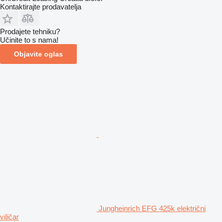
Kontaktirajte prodavatelja
Prodajete tehniku?
Učinite to s nama!
Objavite oglas
Jungheinrich EFG 425k električni
viličar