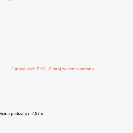
Jungheinrich EKS110 stroj za komisioniranje
Visina podizanja
2,97 m