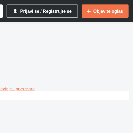
Prijavi se / Registrujte se
Objavite oglas
vodnje - prvo stare