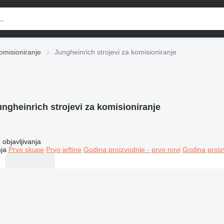
komisioniranje
Jungheinrich strojevi za komisioniranje
ungheinrich strojevi za komisioniranje
objavljivanja
ja
Prvo skupe
Prvo jeftine
Godina proizvodnje - prvo novi
Godina proiz