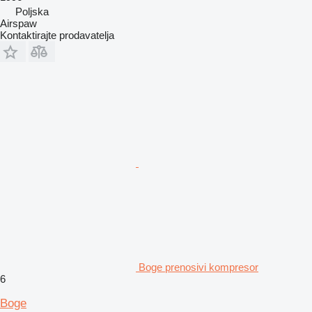
Poljska
Airspaw
Kontaktirajte prodavatelja
Boge prenosivi kompresor
6
Boge