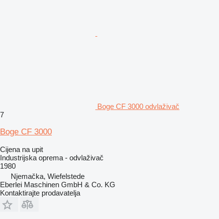
Boge CF 3000 odvlaživač
7
Boge CF 3000
Cijena na upit
Industrijska oprema - odvlaživač
1980
Njemačka, Wiefelstede
Eberlei Maschinen GmbH & Co. KG
Kontaktirajte prodavatelja