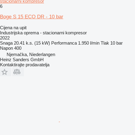
stacionarni kompresor
6
Boge S 15 ECO DR - 10 bar
Cijena na upit
Industrijska oprema - stacionarni kompresor
2022
Snaga
20.41 k.s. (15 kW)
Performanca
1.950 l/min
Tlak
10 bar
Napon
400
Njemačka, Niederlangen
Heinz Sanders GmbH
Kontaktirajte prodavatelja