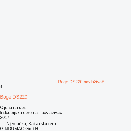
Boge DS220 odvlaživač
4
Boge DS220
Cijena na upit
Industrijska oprema - odvlaživač
2017
Njemačka, Kaiserslautern
GINDUMAC GmbH