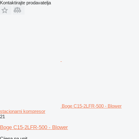
Kontaktirajte prodavatelja
Boge C15-2LFR-500 - Blower
stacionarni kompresor
21
Boge C15-2LFR-500 - Blower
Cijena na upit