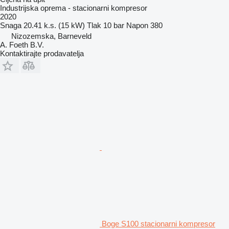
Industrijska oprema - stacionarni kompresor
2020
Snaga
20.41 k.s. (15 kW)
Tlak
10 bar
Napon
380
Nizozemska, Barneveld
A. Foeth B.V.
Kontaktirajte prodavatelja
Boge S100 stacionarni kompresor