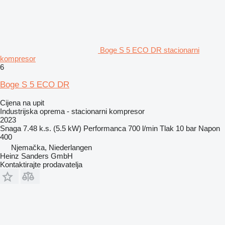
Boge S 5 ECO DR stacionarni
kompresor
6
Boge S 5 ECO DR
Cijena na upit
Industrijska oprema - stacionarni kompresor
2023
Snaga
7.48 k.s. (5.5 kW)
Performanca
700 l/min
Tlak
10 bar
Napon
400
Njemačka, Niederlangen
Heinz Sanders GmbH
Kontaktirajte prodavatelja