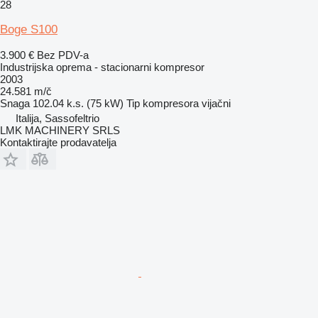
28
Boge S100
3.900 €
Bez PDV-a
Industrijska oprema - stacionarni kompresor
2003
24.581 m/č
Snaga
102.04 k.s. (75 kW)
Tip kompresora
vijačni
Italija, Sassofeltrio
LMK MACHINERY SRLS
Kontaktirajte prodavatelja