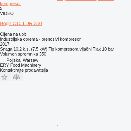
kompresor
9
VIDEO
Boge C10 LDR 350
Cijena na upit
Industrijska oprema - prenosivi kompresor
2017
Snaga
10.2 k.s. (7.5 kW)
Tip kompresora
vijačni
Tlak
10 bar
Volumen spremnika
350 l
Poljska, Warsaw
ERY Food Machinery
Kontaktirajte prodavatelja