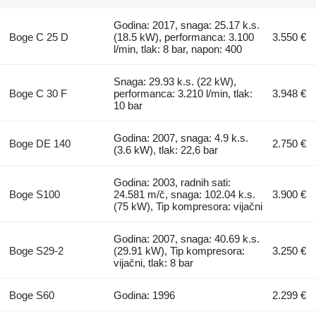
Godina: 2017, snaga: 25.17 k.s.
Boge C 25 D
(18.5 kW), performanca: 3.100
3.550 €
l/min, tlak: 8 bar, napon: 400
Snaga: 29.93 k.s. (22 kW),
Boge C 30 F
performanca: 3.210 l/min, tlak:
3.948 €
10 bar
Godina: 2007, snaga: 4.9 k.s.
Boge DE 140
2.750 €
(3.6 kW), tlak: 22,6 bar
Godina: 2003, radnih sati:
Boge S100
24.581 m/č, snaga: 102.04 k.s.
3.900 €
(75 kW), Tip kompresora: vijačni
Godina: 2007, snaga: 40.69 k.s.
Boge S29-2
(29.91 kW), Tip kompresora:
3.250 €
vijačni, tlak: 8 bar
Boge S60
Godina: 1996
2.299 €