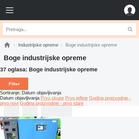
Industrijske opreme
Boge industrijske opreme
Boge industrijske opreme
37 oglasa:
Boge industrijske opreme
Filter
Sortiranje
:
Datum objavljivanja
Datum objavljivanja
Prvo skupe
Prvo jeftine
Godina proizvodnje -
prvo novi
Godina proizvodnje - prvo stare