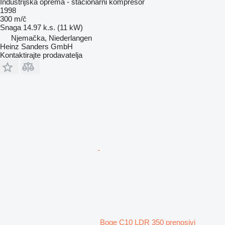
Industrijska oprema - stacionarni kompresor
1998
300 m/č
Snaga
14.97 k.s. (11 kW)
Njemačka, Niederlangen
Heinz Sanders GmbH
Kontaktirajte prodavatelja
Boge C10 LDR 350 prenosivi