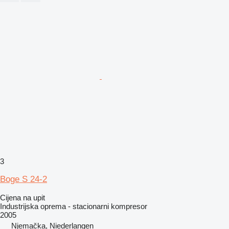
3
Boge S 24-2
Cijena na upit
Industrijska oprema - stacionarni kompresor
2005
Njemačka, Niederlangen