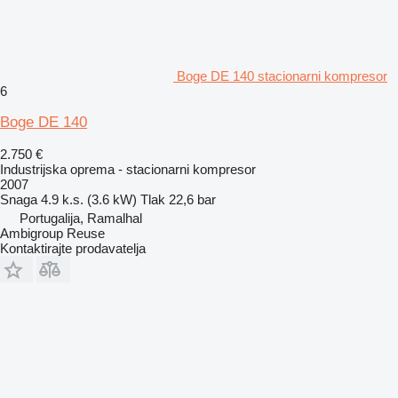
Boge DE 140 stacionarni kompresor
6
Boge DE 140
2.750 €
Industrijska oprema - stacionarni kompresor
2007
Snaga
4.9 k.s. (3.6 kW)
Tlak
22,6 bar
Portugalija, Ramalhal
Ambigroup Reuse
Kontaktirajte prodavatelja