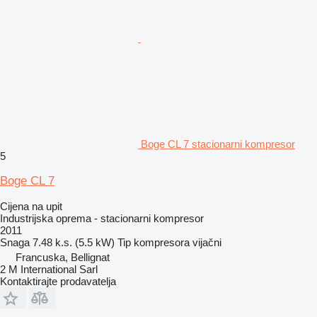
Boge CL 7 stacionarni kompresor
5
Boge CL 7
Cijena na upit
Industrijska oprema - stacionarni kompresor
2011
Snaga
7.48 k.s. (5.5 kW)
Tip kompresora
vijačni
Francuska, Bellignat
2 M International Sarl
Kontaktirajte prodavatelja