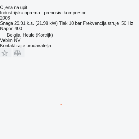
Cijena na upit
Industrijska oprema - prenosivi kompresor
2006
Snaga
29.91 k.s. (21.98 kW)
Tlak
10 bar
Frekvencija struje
50 Hz
Napon
400
Belgija, Heule (Kortrijk)
Vebim NV
Kontaktirajte prodavatelja