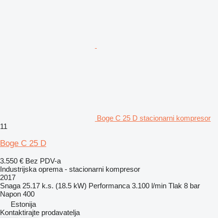
Boge C 25 D stacionarni kompresor
11
Boge C 25 D
3.550 €
Bez PDV-a
Industrijska oprema - stacionarni kompresor
2017
Snaga
25.17 k.s. (18.5 kW)
Performanca
3.100 l/min
Tlak
8 bar
Napon
400
Estonija
Kontaktirajte prodavatelja