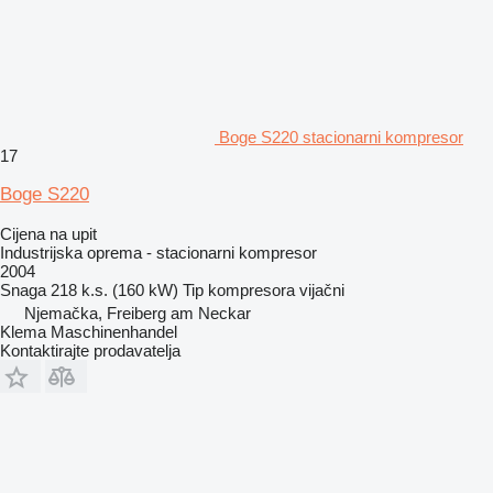
Boge S220 stacionarni kompresor
17
Boge S220
Cijena na upit
Industrijska oprema - stacionarni kompresor
2004
Snaga
218 k.s. (160 kW)
Tip kompresora
vijačni
Njemačka, Freiberg am Neckar
Klema Maschinenhandel
Kontaktirajte prodavatelja