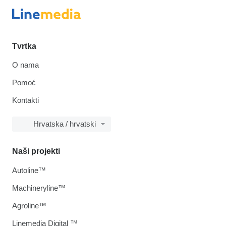
Tvrtka
O nama
Pomoć
Kontakti
Hrvatska / hrvatski
Naši projekti
Autoline™
Machineryline™
Agroline™
Linemedia Digital ™