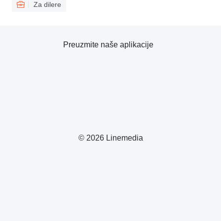
Za dilere
Preuzmite naše aplikacije
© 2026 Linemedia