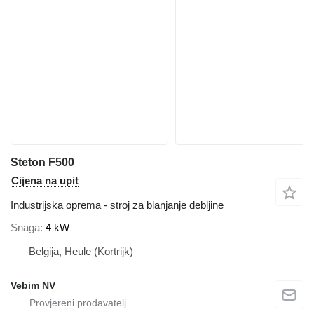
Steton F500
Cijena na upit
Industrijska oprema - stroj za blanjanje debljine
Snaga
4 kW
Belgija, Heule (Kortrijk)
Vebim NV