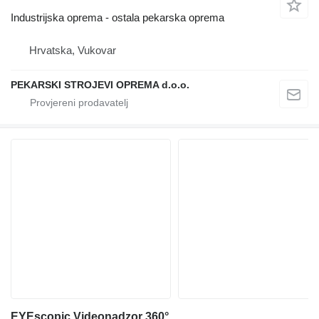
Industrijska oprema - ostala pekarska oprema
Hrvatska, Vukovar
PEKARSKI STROJEVI OPREMA d.o.o.
EYEscopic Videonadzor 360°