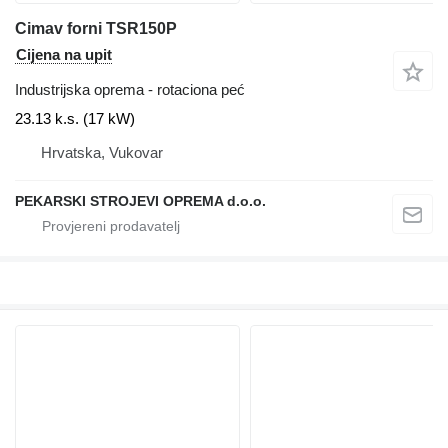
Cimav forni TSR150P
Cijena na upit
Industrijska oprema - rotaciona peć
23.13 k.s. (17 kW)
Hrvatska, Vukovar
PEKARSKI STROJEVI OPREMA d.o.o.