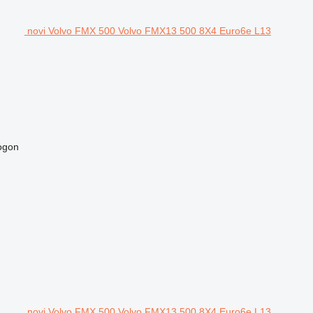
novi Volvo FMX 500 Volvo FMX13 500 8X4 Euro6e L13
pogon
novi Volvo FMX 500 Volvo FMX13 500 8X4 Euro6e L13