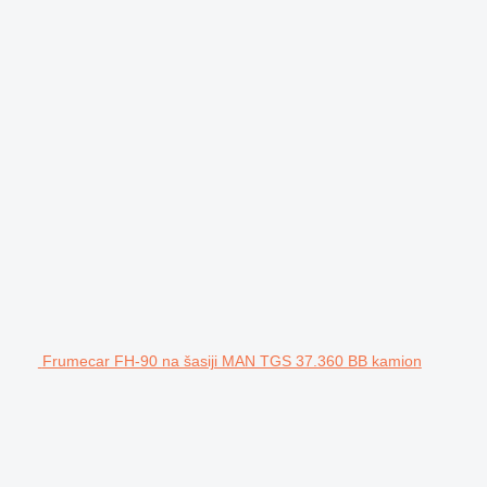
Frumecar FH-90 na šasiji MAN TGS 37.360 BB kamion