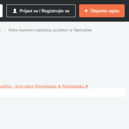
Prijavi se / Registrujte se
Objavite oglas
n
Volvo kamioni mješalica za beton iz Njemačke
vodnje - prvo stare
Kilometraža ⬊
Kilometraža ⬈