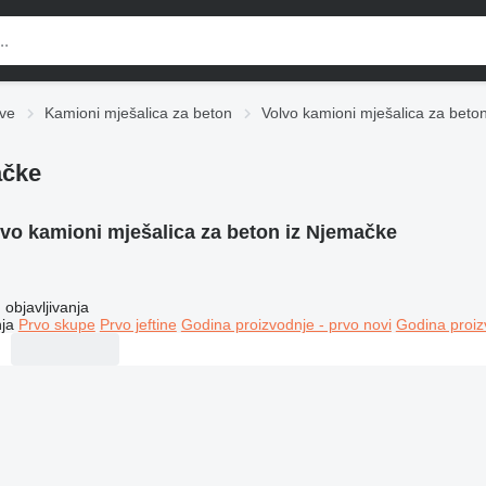
ve
Kamioni mješalica za beton
Volvo kamioni mješalica za beto
ačke
vo kamioni mješalica za beton iz Njemačke
objavljivanja
ja
Prvo skupe
Prvo jeftine
Godina proizvodnje - prvo novi
Godina proiz