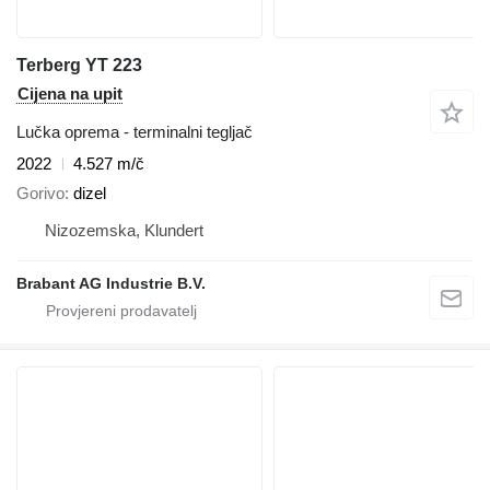
Terberg YT 223
Cijena na upit
Lučka oprema - terminalni tegljač
2022
4.527 m/č
Gorivo
dizel
Nizozemska, Klundert
Brabant AG Industrie B.V.