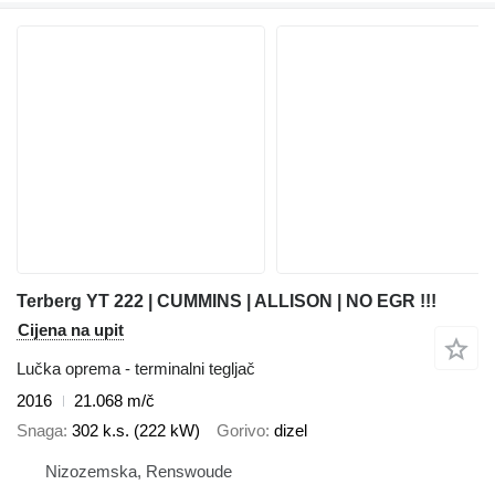
Terberg YT 222 | CUMMINS | ALLISON | NO EGR !!!
Cijena na upit
Lučka oprema - terminalni tegljač
2016
21.068 m/č
Snaga
302 k.s. (222 kW)
Gorivo
dizel
Nizozemska, Renswoude