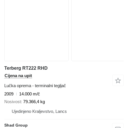
Terberg RT222 RHD
Cijena na upit
Lučka oprema - terminalni tegljač
2009
14.000 m/č
Nosivost
79.366,4 kg
Ujedinjeno Kraljevstvo, Lancs
Shad Group