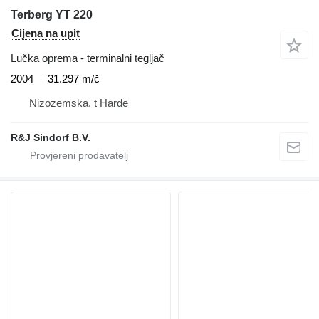
Terberg YT 220
Cijena na upit
Lučka oprema - terminalni tegljač
2004
31.297 m/č
Nizozemska, t Harde
R&J Sindorf B.V.