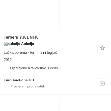
Terberg YJ61 NFK
Aukcija
Lučka oprema - terminalni tegljač
2012
Ujedinjeno Kraljevstvo, Leeds
Euro Auctions GB