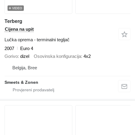
VIDEO
Terberg
Cijena na upit
Lučka oprema - terminalni tegljač
2007
Euro 4
Gorivo
dizel
Osovinska konfiguracija
4x2
Belgija, Bree
Smeets & Zonen