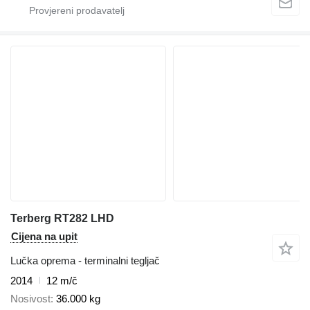
Terberg RT282 LHD
Cijena na upit
Lučka oprema - terminalni tegljač
2014
12 m/č
Nosivost
36.000 kg