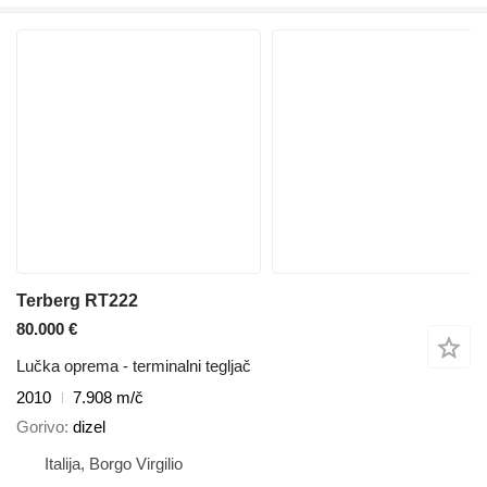
Terberg RT222
80.000 €
Lučka oprema - terminalni tegljač
2010
7.908 m/č
Gorivo
dizel
Italija, Borgo Virgilio