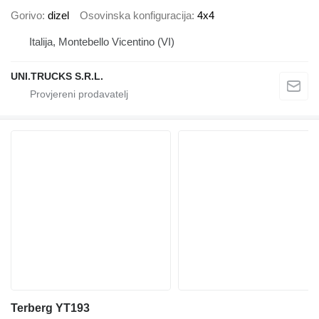
Gorivo
dizel
Osovinska konfiguracija
4x4
Italija, Montebello Vicentino (VI)
UNI.TRUCKS S.R.L.
Terberg YT193