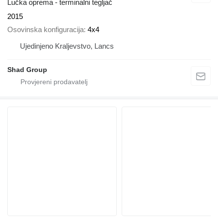
Lučka oprema - terminalni tegljač
2015
Osovinska konfiguracija
4x4
Ujedinjeno Kraljevstvo, Lancs
Shad Group