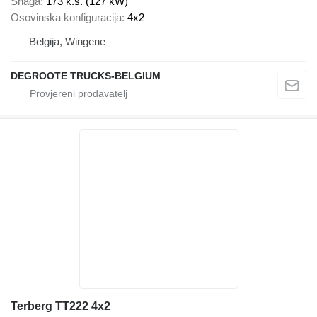
Snaga
173 k.s. (127 kW)
Osovinska konfiguracija
4x2
Belgija, Wingene
DEGROOTE TRUCKS-BELGIUM
Terberg TT222 4x2