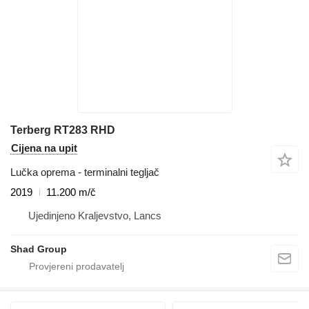
Terberg RT283 RHD
Cijena na upit
Lučka oprema - terminalni tegljač
2019
11.200 m/č
Ujedinjeno Kraljevstvo, Lancs
Shad Group