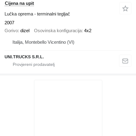
Cijena na upit
Lučka oprema - terminalni tegljač
2007
Gorivo
dizel
Osovinska konfiguracija
4x2
Italija, Montebello Vicentino (VI)
UNI.TRUCKS S.R.L.