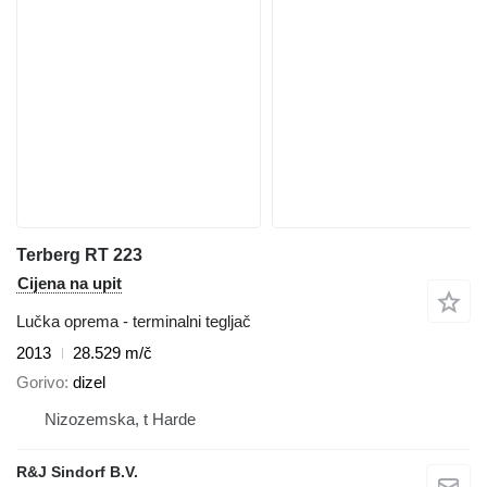
Terberg RT 223
Cijena na upit
Lučka oprema - terminalni tegljač
2013
28.529 m/č
Gorivo
dizel
Nizozemska, t Harde
R&J Sindorf B.V.