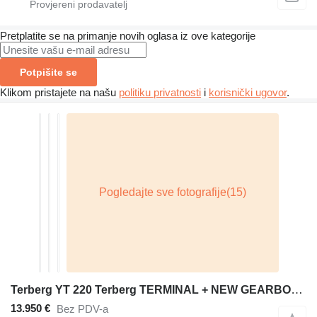
Pretplatite se na primanje novih oglasa iz ove kategorije
Potpišite se
Klikom pristajete na našu
politiku privatnosti
i
korisnički ugovor
.
Terberg YT 220 Terberg TERMINAL + NEW GEARBOX + NL registratie
13.950 €
Bez PDV-a