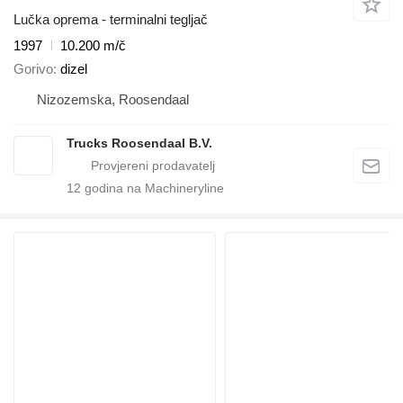
Lučka oprema - terminalni tegljač
1997
10.200 m/č
Gorivo
dizel
Nizozemska, Roosendaal
Trucks Roosendaal B.V.
12
godina na Machineryline