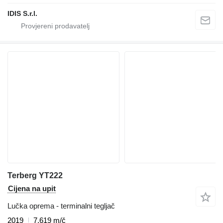
IDIS S.r.l.
Terberg YT222
Cijena na upit
Lučka oprema - terminalni tegljač
2019
7.619 m/č