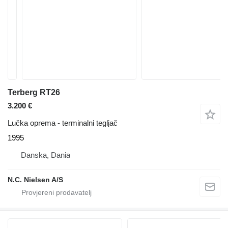
Terberg RT26
3.200 €
Lučka oprema - terminalni tegljač
1995
Danska, Dania
N.C. Nielsen A/S