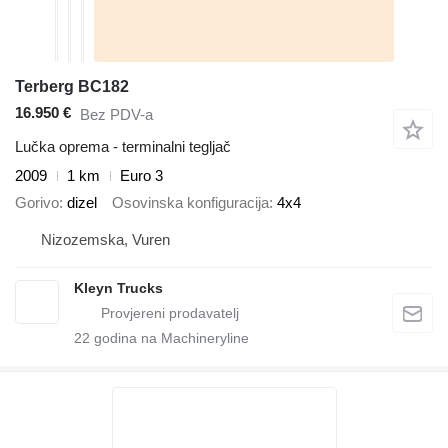
Terberg BC182
16.950 €
Bez PDV-a
Lučka oprema - terminalni tegljač
2009
1 km
Euro 3
Gorivo
dizel
Osovinska konfiguracija
4x4
Nizozemska, Vuren
Kleyn Trucks
22
godina na Machineryline