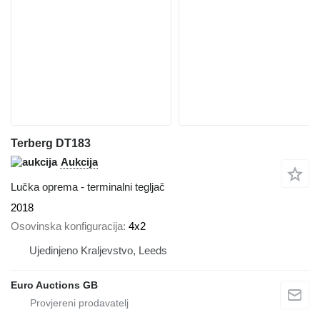
Terberg DT183
Aukcija
Lučka oprema - terminalni tegljač
2018
Osovinska konfiguracija
4x2
Ujedinjeno Kraljevstvo, Leeds
Euro Auctions GB