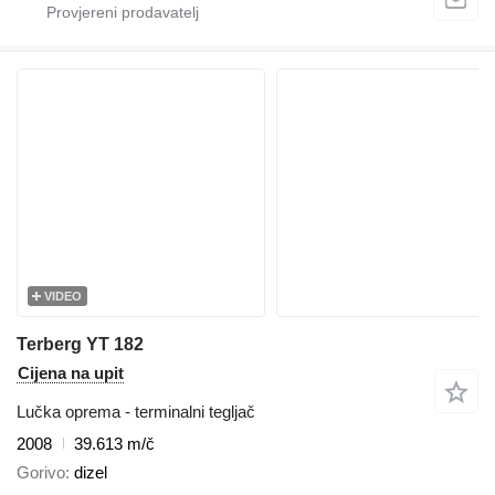
VIDEO
Terberg YT 182
Cijena na upit
Lučka oprema - terminalni tegljač
2008
39.613 m/č
Gorivo
dizel