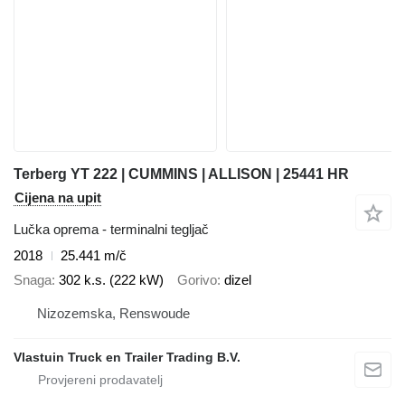
Terberg YT 222 | CUMMINS | ALLISON | 25441 HR
Cijena na upit
Lučka oprema - terminalni tegljač
2018
25.441 m/č
Snaga
302 k.s. (222 kW)
Gorivo
dizel
Nizozemska, Renswoude
Vlastuin Truck en Trailer Trading B.V.