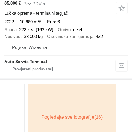
85.000 €
Bez PDV-a
Lučka oprema - terminalni tegljač
2022
10.880 m/č
Euro 6
Snaga
222 k.s. (163 kW)
Gorivo
dizel
Nosivost
38.000 kg
Osovinska konfiguracija
4x2
Poljska, Wrzesnia
Auto Serwis Terminal