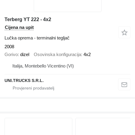
Terberg YT 222 - 4x2
Cijena na upit
Lučka oprema - terminalni tegljač
2008
Gorivo
dizel
Osovinska konfiguracija
4x2
Italija, Montebello Vicentino (VI)
UNI.TRUCKS S.R.L.