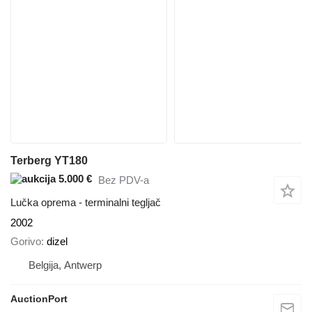
Terberg YT180
5.000 €
Bez PDV-a
Lučka oprema - terminalni tegljač
2002
Gorivo
dizel
Belgija, Antwerp
AuctionPort