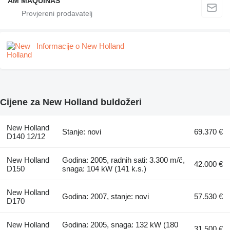
AM MÁQUINAS
Informacije o New Holland
Cijene za New Holland buldožeri
New Holland
Stanje: novi
69.370 €
D140 12/12
New Holland
Godina: 2005, radnih sati: 3.300 m/č,
42.000 €
D150
snaga: 104 kW (141 k.s.)
New Holland
Godina: 2007, stanje: novi
57.530 €
D170
New Holland
Godina: 2005, snaga: 132 kW (180
31.500 €