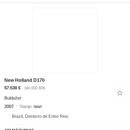
New Holland D170
57.530 €
340.000 BRL
Buldožer
2007
Stanje
novi
Brazil, Desterro de Entre Rios