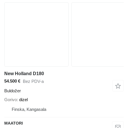
New Holland D180
54.500 €
Bez PDV-a
Buldožer
Gorivo
dizel
Finska, Kangasala
MAATORI