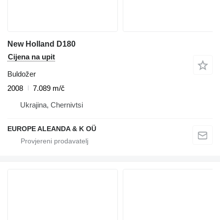
New Holland D180
Cijena na upit
Buldožer
2008
7.089 m/č
Ukrajina, Chernivtsi
EUROPE ALEANDA & K OÜ