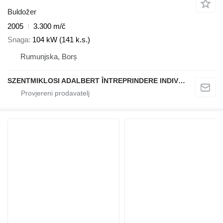
Buldožer
2005
3.300 m/č
Snaga
104 kW (141 k.s.)
Rumunjska, Borș
SZENTMIKLOSI ADALBERT ÎNTREPRINDERE INDIVIDUALĂ