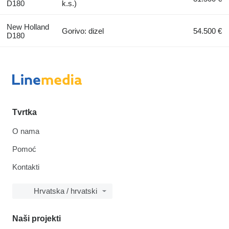
D180
k.s.)
New Holland
Gorivo: dizel
54.500 €
D180
Tvrtka
O nama
Pomoć
Kontakti
Hrvatska / hrvatski
Naši projekti