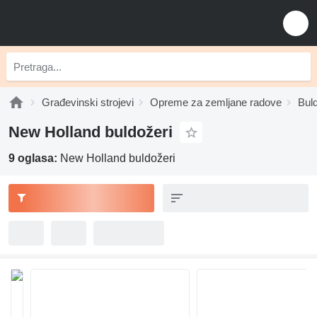
Građevinski strojevi
Opreme za zemljane radove
Bul
New Holland buldožeri
9 oglasa:
New Holland buldožeri