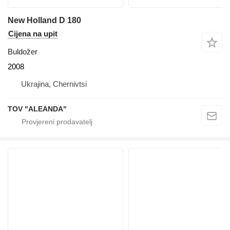
New Holland D 180
Cijena na upit
Buldožer
2008
Ukrajina, Chernivtsi
TOV "ALEANDA"