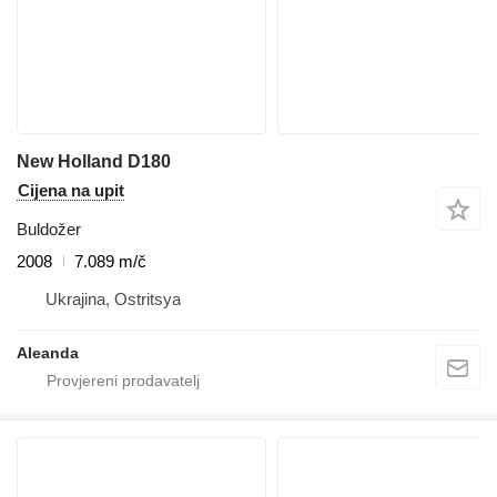
New Holland D180
Cijena na upit
Buldožer
2008
7.089 m/č
Ukrajina, Ostritsya
Aleanda