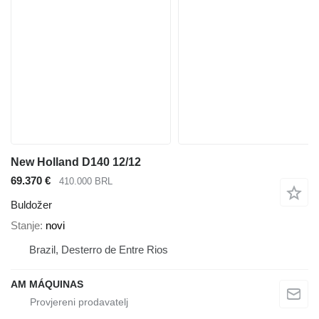
New Holland D140 12/12
69.370 €
410.000 BRL
Buldožer
Stanje
novi
Brazil, Desterro de Entre Rios
AM MÁQUINAS