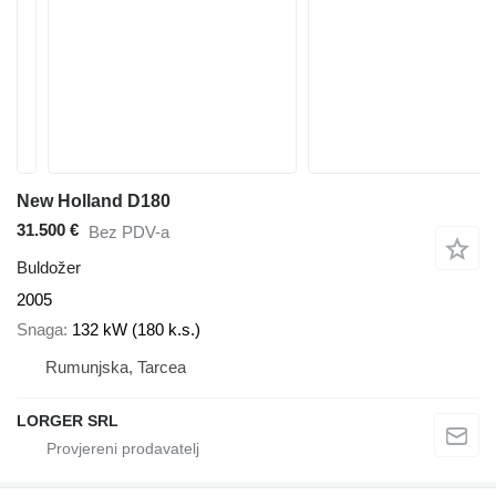
New Holland D180
31.500 €
Bez PDV-a
Buldožer
2005
Snaga
132 kW (180 k.s.)
Rumunjska, Tarcea
LORGER SRL