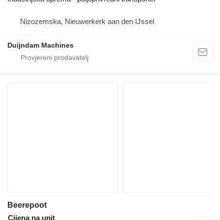
Nizozemska, Nieuwerkerk aan den IJssel
Duijndam Machines
Beerepoot
Cijena na upit