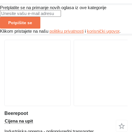
Pretplatite se na primanje novih oglasa iz ove kategorije
Potpišite se
Klikom pristajete na našu
politiku privatnosti
i
korisnički ugovor
.
Beerepoot
Cijena na upit
Industrijska oprema - poljoprivredni transporter