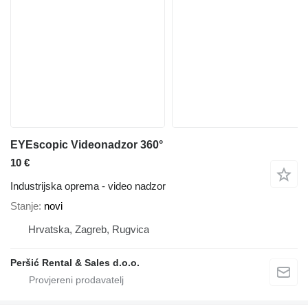
EYEscopic Videonadzor 360°
10 €
Industrijska oprema - video nadzor
Stanje
novi
Hrvatska, Zagreb, Rugvica
Peršić Rental & Sales d.o.o.