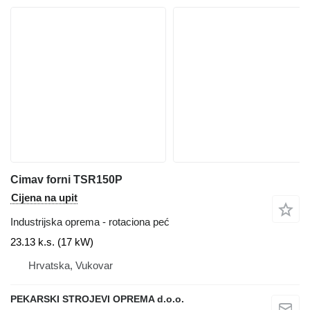
Cimav forni TSR150P
Cijena na upit
Industrijska oprema - rotaciona peć
23.13 k.s. (17 kW)
Hrvatska, Vukovar
PEKARSKI STROJEVI OPREMA d.o.o.