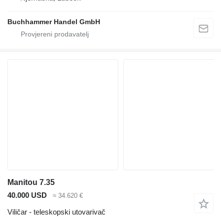
Buchhammer Handel GmbH
Manitou 7.35
40.000 USD
≈ 34.620 €
Viličar - teleskopski utovarivač