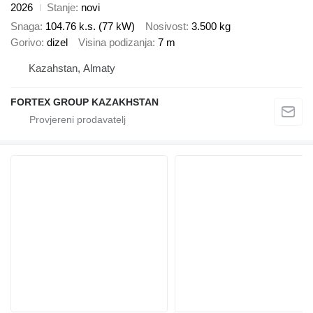
2026
Stanje
novi
Snaga
104.76 k.s. (77 kW)
Nosivost
3.500 kg
Gorivo
dizel
Visina podizanja
7 m
Kazahstan, Almaty
FORTEX GROUP KAZAKHSTAN