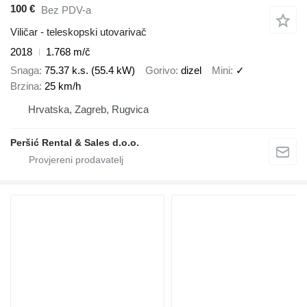
100 €
Bez PDV-a
Viličar - teleskopski utovarivač
2018
1.768 m/č
Snaga
75.37 k.s. (55.4 kW)
Gorivo
dizel
Mini
✓
Brzina
25 km/h
Hrvatska, Zagreb, Rugvica
Peršić Rental & Sales d.o.o.