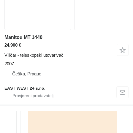
Manitou MT 1440
24.900 €
Viličar - teleskopski utovarivač
2007
Češka, Prague
EAST WEST 24 s.r.o.