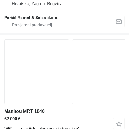
Hrvatska, Zagreb, Rugvica
Peršić Rental & Sales d.o.o.
Manitou MRT 1840
62.000 €
Viličar - rotacijski teleskopski utovarivač