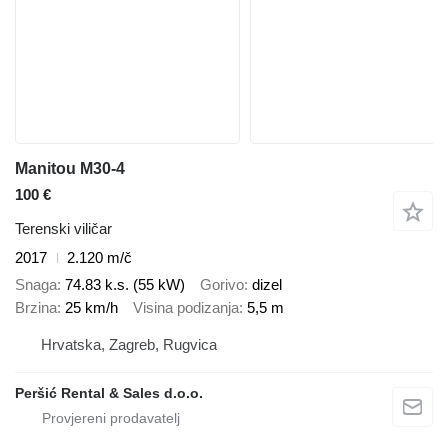
Manitou M30-4
100 €
Terenski viličar
2017
2.120 m/č
Snaga
74.83 k.s. (55 kW)
Gorivo
dizel
Brzina
25 km/h
Visina podizanja
5,5 m
Hrvatska, Zagreb, Rugvica
Peršić Rental & Sales d.o.o.