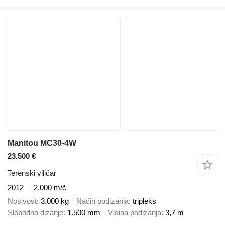
Manitou MC30-4W
23.500 €
Terenski viličar
2012
2.000 m/č
Nosivost
3.000 kg
Način podizanja
tripleks
Slobodno dizanje
1.500 mm
Visina podizanja
3,7 m