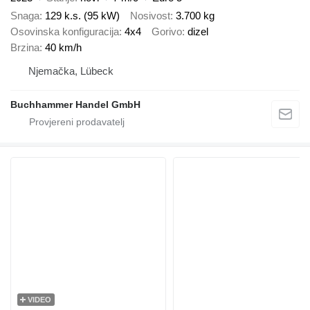
Snaga
129 k.s. (95 kW)
Nosivost
3.700 kg
Osovinska konfiguracija
4x4
Gorivo
dizel
Brzina
40 km/h
Njemačka, Lübeck
Buchhammer Handel GmbH
VIDEO