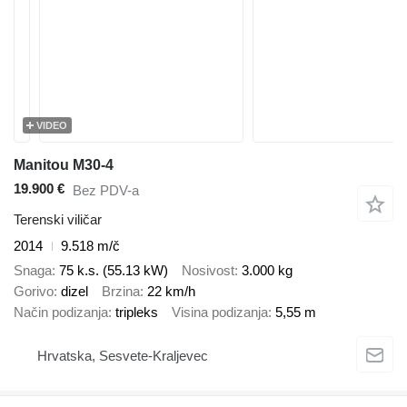
VIDEO
Manitou M30-4
19.900 €
Bez PDV-a
Terenski viličar
2014
9.518 m/č
Snaga
75 k.s. (55.13 kW)
Nosivost
3.000 kg
Gorivo
dizel
Brzina
22 km/h
Način podizanja
tripleks
Visina podizanja
5,55 m
Hrvatska, Sesvete-Kraljevec