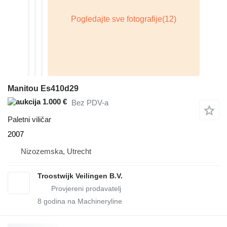
Manitou Es410d29
1.000 €
Bez PDV-a
Paletni viličar
2007
Nizozemska, Utrecht
Troostwijk Veilingen B.V.
8
godina na Machineryline