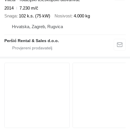
2014
7.230 m/č
Snaga
102 k.s. (75 kW)
Nosivost
4.000 kg
Hrvatska, Zagreb, Rugvica
Peršić Rental & Sales d.o.o.