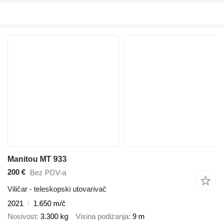
Manitou MT 933
200 €
Bez PDV-a
Viličar - teleskopski utovarivač
2021
1.650 m/č
Nosivost
3.300 kg
Visina podizanja
9 m