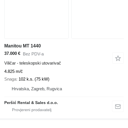
Manitou MT 1440
37.000 €
Bez PDV-a
Viličar - teleskopski utovarivač
4.825 m/č
Snaga
102 k.s. (75 kW)
Hrvatska, Zagreb, Rugvica
Peršić Rental & Sales d.o.o.