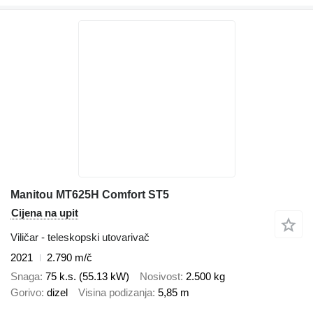
Manitou MT625H Comfort ST5
Cijena na upit
Viličar - teleskopski utovarivač
2021
2.790 m/č
Snaga
75 k.s. (55.13 kW)
Nosivost
2.500 kg
Gorivo
dizel
Visina podizanja
5,85 m