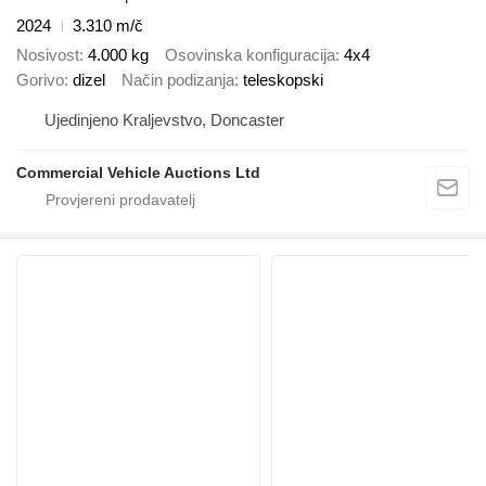
2024
3.310 m/č
Nosivost
4.000 kg
Osovinska konfiguracija
4x4
Gorivo
dizel
Način podizanja
teleskopski
Ujedinjeno Kraljevstvo, Doncaster
Commercial Vehicle Auctions Ltd