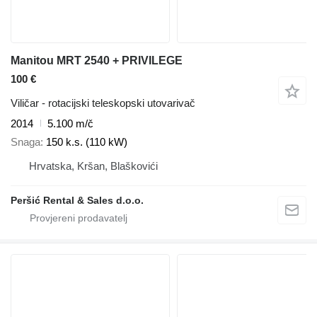
Manitou MRT 2540 + PRIVILEGE
100 €
Viličar - rotacijski teleskopski utovarivač
2014
5.100 m/č
Snaga
150 k.s. (110 kW)
Hrvatska, Kršan, Blaškovići
Peršić Rental & Sales d.o.o.