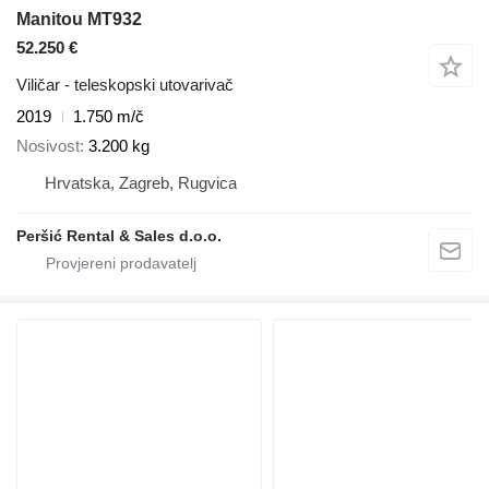
Manitou MT932
52.250 €
Viličar - teleskopski utovarivač
2019
1.750 m/č
Nosivost
3.200 kg
Hrvatska, Zagreb, Rugvica
Peršić Rental & Sales d.o.o.