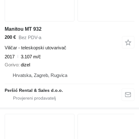
Manitou MT 932
200 €
Bez PDV-a
Viličar - teleskopski utovarivač
2017
3.107 m/č
Gorivo
dizel
Hrvatska, Zagreb, Rugvica
Peršić Rental & Sales d.o.o.