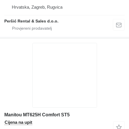
Hrvatska, Zagreb, Rugvica
Peršić Rental & Sales d.o.o.
Manitou MT625H Comfort ST5
Cijena na upit