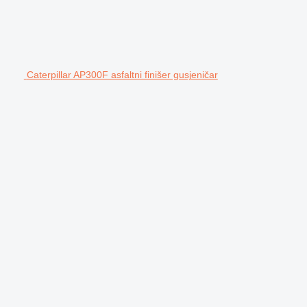
Caterpillar AP300F asfaltni finišer gusjeničar