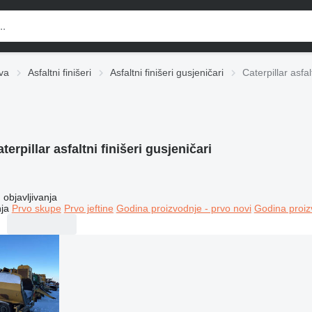
va
Asfaltni finišeri
Asfaltni finišeri gusjeničari
Caterpillar asfal
terpillar asfaltni finišeri gusjeničari
objavljivanja
ja
Prvo skupe
Prvo jeftine
Godina proizvodnje - prvo novi
Godina proiz