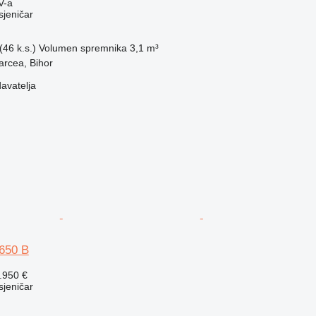
V-a
usjeničar
46 k.s.)
Volumen spremnika
3,1 m³
arcea, Bihor
davatelja
 650 B
.950 €
usjeničar