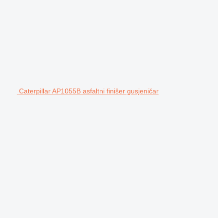
Caterpillar AP1055B asfaltni finišer gusjeničar