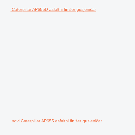
Caterpillar AP655D asfaltni finišer gusjeničar
novi Caterpillar AP655 asfaltni finišer gusjeničar