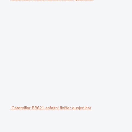
Caterpillar BB621 asfaltni finišer gusjeničar