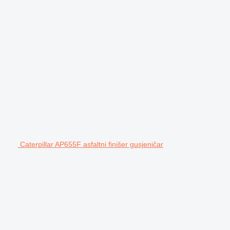
Caterpillar AP655F asfaltni finišer gusjeničar