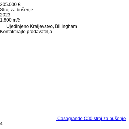
205.000 €
Stroj za bušenje
2023
1.800 m/č
Ujedinjeno Kraljevstvo, Billingham
Kontaktirajte prodavatelja
Casagrande C30 stroj za bušenje
4