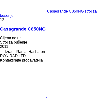
Casagrande C850NG stroj za
bušenje
12
Casagrande C850NG
Cijena na upit
Stroj za bušenje
2011
Izrael, Ramat Hasharon
RON RAD LTD.
Kontaktirajte prodavatelja