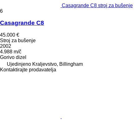
Casagrande C8 stroj za bušenje
6
Casagrande C8
45.000 €
Stroj za bušenje
2002
4.988 m/č
Gorivo
dizel
Ujedinjeno Kraljevstvo, Billingham
Kontaktirajte prodavatelja