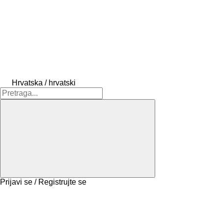
Hrvatska / hrvatski
Prijavi se / Registrujte se