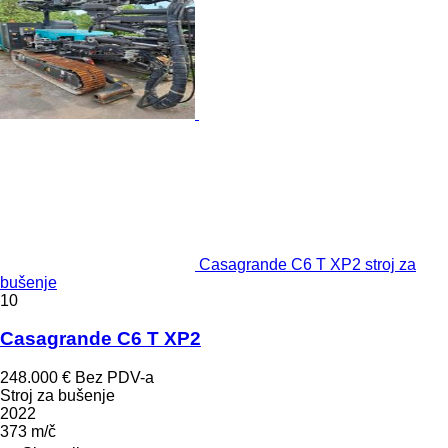
Casagrande C6 T XP2 stroj za
bušenje
10
Casagrande C6 T XP2
248.000 €
Bez PDV-a
Stroj za bušenje
2022
373 m/č