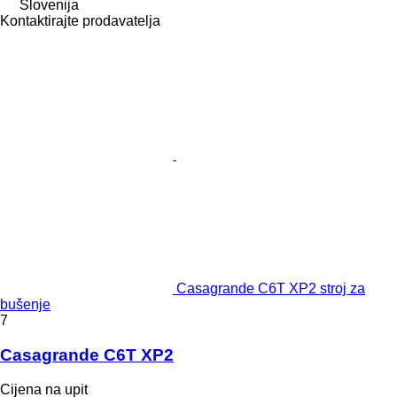
Slovenija
Kontaktirajte prodavatelja
Casagrande C6T XP2 stroj za
bušenje
7
Casagrande C6T XP2
Cijena na upit