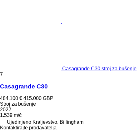
Casagrande C30 stroj za bušenje
7
Casagrande C30
484.100 €
415.000 GBP
Stroj za bušenje
2022
1.539 m/č
Ujedinjeno Kraljevstvo, Billingham
Kontaktirajte prodavatelja