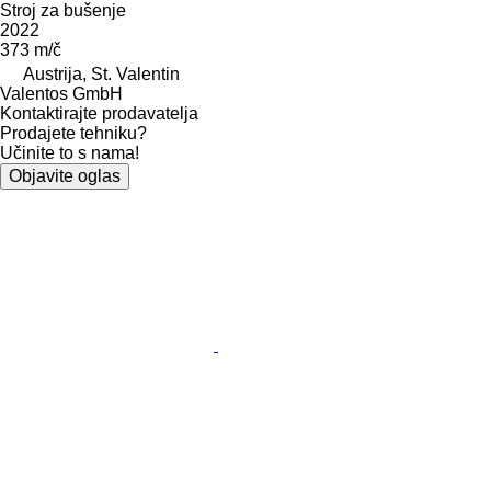
Stroj za bušenje
2022
373 m/č
Austrija, St. Valentin
Valentos GmbH
Kontaktirajte prodavatelja
Prodajete tehniku?
Učinite to s nama!
Objavite oglas