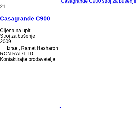
Casagrande C900 stroj za bušenje
21
Casagrande C900
Cijena na upit
Stroj za bušenje
2009
Izrael, Ramat Hasharon
RON RAD LTD.
Kontaktirajte prodavatelja