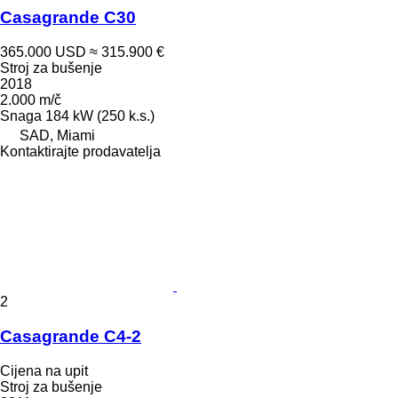
Casagrande C30
365.000 USD
≈ 315.900 €
Stroj za bušenje
2018
2.000 m/č
Snaga
184 kW (250 k.s.)
SAD, Miami
Kontaktirajte prodavatelja
2
Casagrande C4-2
Cijena na upit
Stroj za bušenje