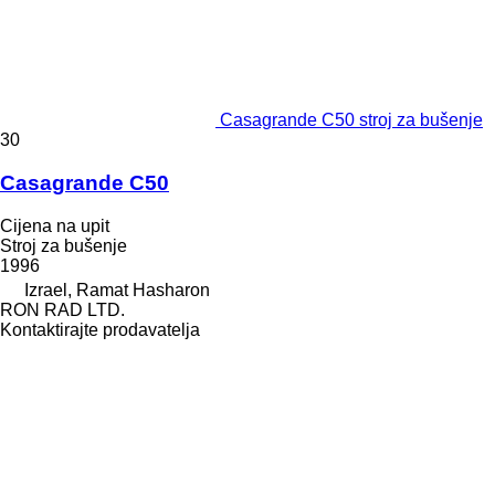
Casagrande C50 stroj za bušenje
30
Casagrande C50
Cijena na upit
Stroj za bušenje
1996
Izrael, Ramat Hasharon
RON RAD LTD.
Kontaktirajte prodavatelja