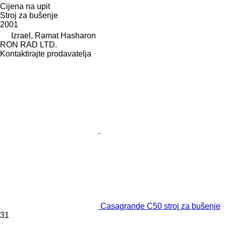
Cijena na upit
Stroj za bušenje
2001
Izrael, Ramat Hasharon
RON RAD LTD.
Kontaktirajte prodavatelja
Casagrande C50 stroj za bušenje
31