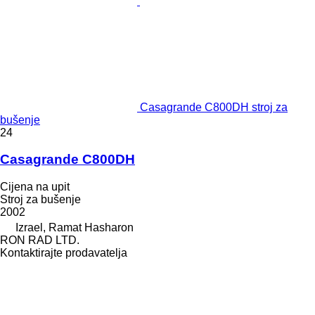
Casagrande C800DH stroj za
bušenje
24
Casagrande C800DH
Cijena na upit
Stroj za bušenje
2002
Izrael, Ramat Hasharon
RON RAD LTD.
Kontaktirajte prodavatelja