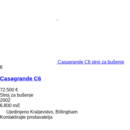
Casagrande C6 stroj za bušenje
6
Casagrande C6
72.500 €
Stroj za bušenje
2002
6.800 m/č
Ujedinjeno Kraljevstvo, Billingham
Kontaktirajte prodavatelja