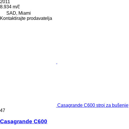
2011
8.934 m/č
SAD, Miami
Kontaktirajte prodavatelja
Casagrande C600 stroj za bušenje
47
Casagrande C600