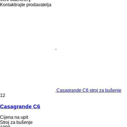
Kontaktirajte prodavatelja
Casagrande C6 stroj za bušenje
12
Casagrande C6
Cijena na upit
Stroj za bušenje