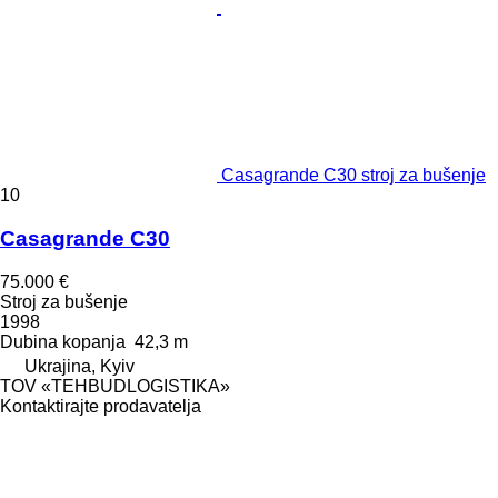
Casagrande C30 stroj za bušenje
10
Casagrande C30
75.000 €
Stroj za bušenje
1998
Dubina kopanja
42,3 m
Ukrajina, Kyiv
TOV «TEHBUDLOGISTIKA»
Kontaktirajte prodavatelja