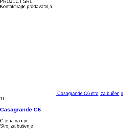
PROJECT SRL
Kontaktirajte prodavatelja
Casagrande C6 stroj za bušenje
11
Casagrande C6
Cijena na upit
Stroj za bušenje