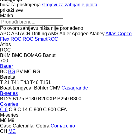
bušaća postrojenja
strojevi za zabijanje pilota
prikaži sve
Marka
Po ovom zahtjevu ništa nije pronađeno
ABC
ABI
ACR Drilling
AMS
Adler
Apageo
Atabey
Atlas Copco
FlexiROC
ROC
SmartROC
Atlas
ROC
BKM
BMC
BOMAG
Banut
700
Bauer
BC
BG
BV
MC
RG
Beretta
T 21
T41
T43
T46
T151
Boart Longyear
Böhler
CMV
Casagrande
B-series
B125
B175
B180
B200XP
B250
B300
C-series
C 6
C 8
C 14
C 800
C 900
CFA
M-series
M6
M9
Case
Caterpillar
Cobra
Comacchio
CH
MC