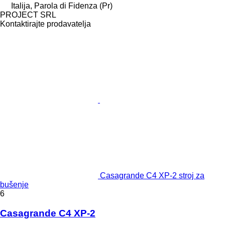
Italija, Parola di Fidenza (Pr)
PROJECT SRL
Kontaktirajte prodavatelja
Casagrande C4 XP-2 stroj za
bušenje
6
Casagrande C4 XP-2