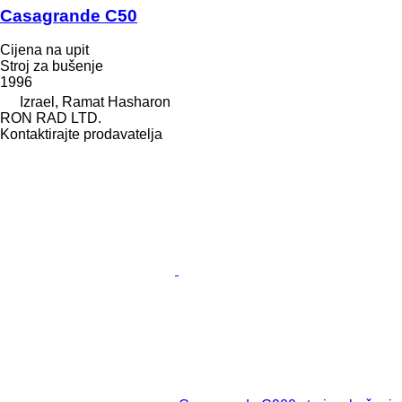
Casagrande C50
Cijena na upit
Stroj za bušenje
1996
Izrael, Ramat Hasharon
RON RAD LTD.
Kontaktirajte prodavatelja