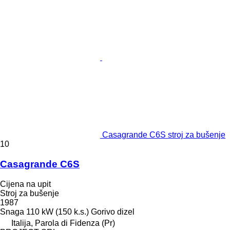
Casagrande C6S stroj za bušenje
10
Casagrande C6S
Cijena na upit
Stroj za bušenje
1987
Snaga
110 kW (150 k.s.)
Gorivo
dizel
Italija, Parola di Fidenza (Pr)