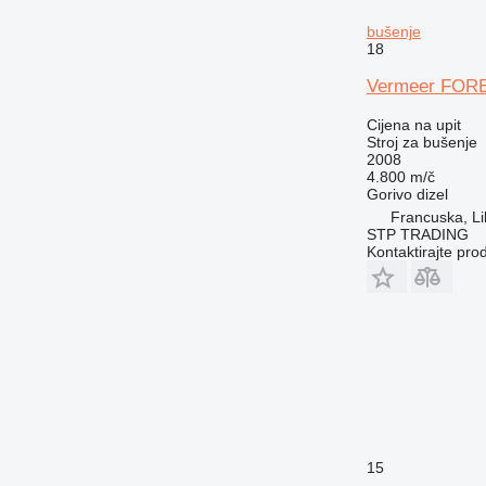
bušenje
18
Vermeer FOR
Cijena na upit
Stroj za bušenje
2008
4.800 m/č
Gorivo
dizel
Francuska, Lil
STP TRADING
Kontaktirajte pro
15