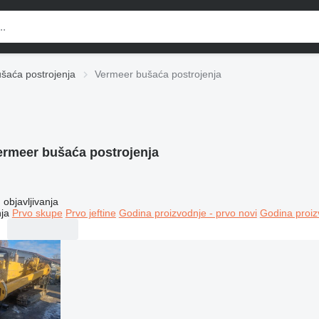
šaća postrojenja
Vermeer bušaća postrojenja
ermeer bušaća postrojenja
objavljivanja
ja
Prvo skupe
Prvo jeftine
Godina proizvodnje - prvo novi
Godina proiz