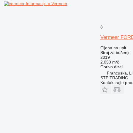
Informacije o Vermeer
8
Vermeer FOR
Cijena na upit
Stroj za bušenje
2019
2.050 m/č
Gorivo
dizel
Francuska, Lil
STP TRADING
Kontaktirajte pro