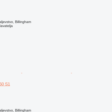
ljevstvo, Billingham
davatelja
50 S1
ljevstvo, Billingham