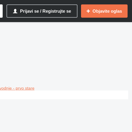
Prijavi se / Registrujte se
Objavite oglas
vodnje - prvo stare