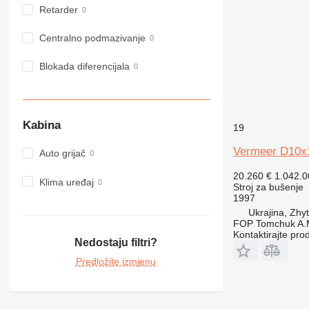
Retarder
Centralno podmazivanje
Blokada diferencijala
Kabina
19
Vermeer D10x
Auto grijač
20.260 €
1.042.
Klima uređaj
Stroj za bušenje
1997
Ukrajina, Zhy
FOP Tomchuk A.
Kontaktirajte pro
Nedostaju filtri?
Predložite izmjenu