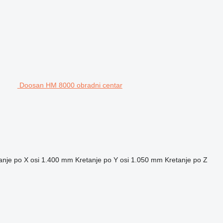
Doosan HM 8000 obradni centar
anje po X osi
1.400 mm
Kretanje po Y osi
1.050 mm
Kretanje po Z