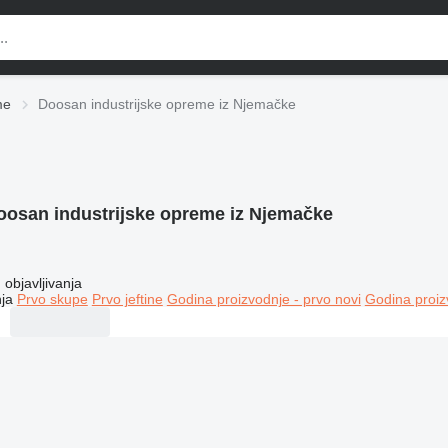
me
Doosan industrijske opreme iz Njemačke
oosan industrijske opreme iz Njemačke
objavljivanja
ja
Prvo skupe
Prvo jeftine
Godina proizvodnje - prvo novi
Godina proiz