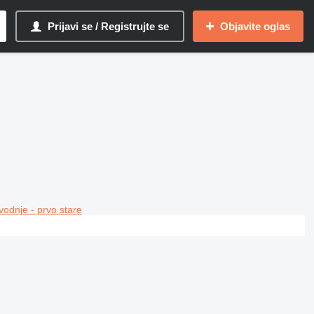
Prijavi se / Registrujte se
Objavite oglas
vodnje - prvo stare