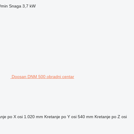
/min
Snaga
3,7 kW
Doosan DNM 500 obradni centar
nje po X osi
1.020 mm
Kretanje po Y osi
540 mm
Kretanje po Z osi