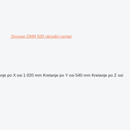
Doosan DNM 500 obradni centar
nje po X osi
1.020 mm
Kretanje po Y osi
540 mm
Kretanje po Z osi