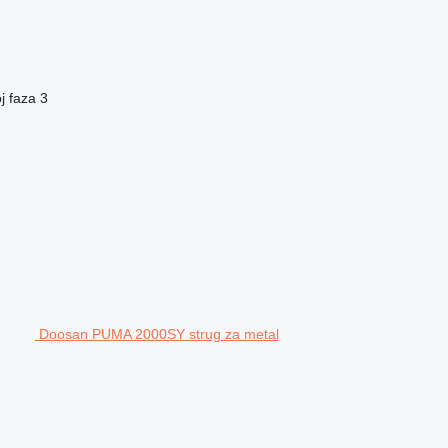
j faza
3
Doosan PUMA 2000SY strug za metal