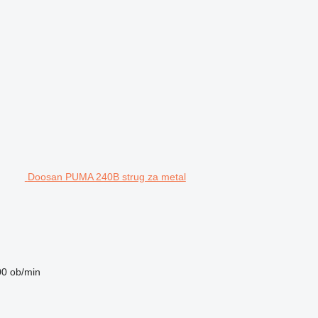
Doosan PUMA 240B strug za metal
00 ob/min