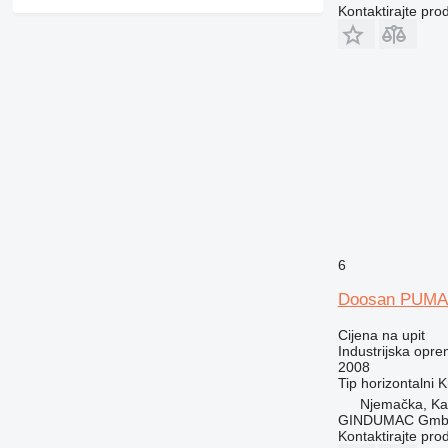
Kontaktirajte pro
6
Doosan PUMA
Cijena na upit
Industrijska opre
2008
Tip
horizontalni
K
Njemačka, Kai
GINDUMAC Gm
Kontaktirajte pro