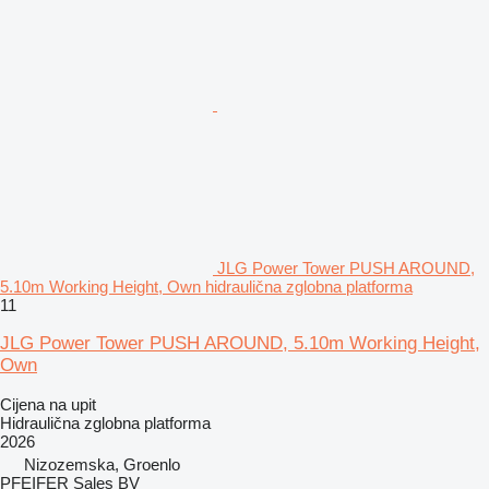
JLG Power Tower PUSH AROUND,
5.10m Working Height, Own hidraulična zglobna platforma
11
JLG Power Tower PUSH AROUND, 5.10m Working Height,
Own
Cijena na upit
Hidraulična zglobna platforma
2026
Nizozemska, Groenlo
PFEIFER Sales BV