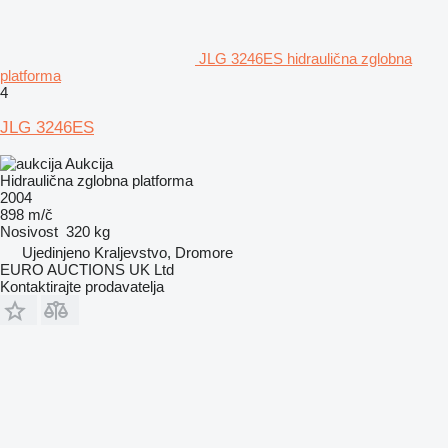
JLG 3246ES hidraulična zglobna
platforma
4
JLG 3246ES
Aukcija
Hidraulična zglobna platforma
2004
898 m/č
Nosivost
320 kg
Ujedinjeno Kraljevstvo, Dromore
EURO AUCTIONS UK Ltd
Kontaktirajte prodavatelja