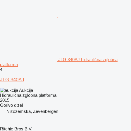
JLG 340AJ hidraulična zglobna
platforma
4
JLG 340AJ
Aukcija
Hidraulična zglobna platforma
2015
Gorivo
dizel
Nizozemska, Zevenbergen
Ritchie Bros B.V.