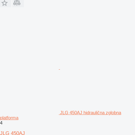
JLG 450AJ hidraulična zglobna
platforma
4
JLG 450AJ