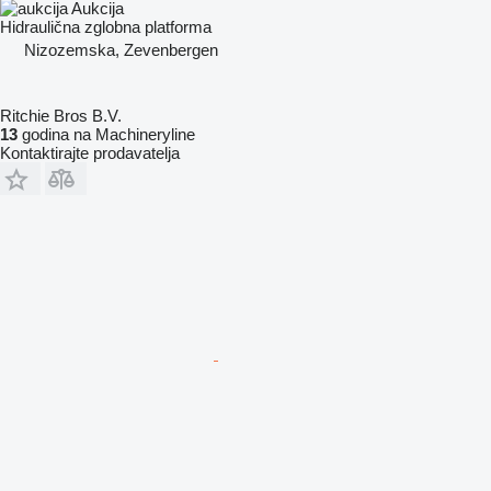
Aukcija
Hidraulična zglobna platforma
Nizozemska, Zevenbergen
Ritchie Bros B.V.
13
godina na Machineryline
Kontaktirajte prodavatelja