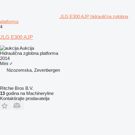
JLG E300 AJP hidraulična zglobna
platforma
4
JLG E300 AJP
Aukcija
Hidraulična zglobna platforma
2014
Mini
✓
Nizozemska, Zevenbergen
Ritchie Bros B.V.
13
godina na Machineryline
Kontaktirajte prodavatelja