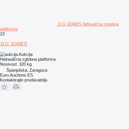
JLG 3246ES hidraulična zglobna
platforma
23
JLG 3246ES
Aukcija
Hidraulična zglobna platforma
Nosivost
320 kg
Španjolska, Zaragoza
Euro Auctions ES
Kontaktirajte prodavatelja