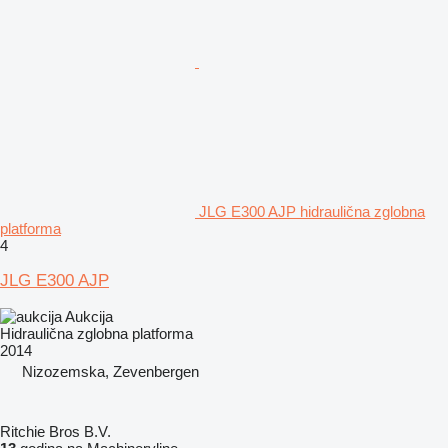
JLG E300 AJP hidraulična zglobna
platforma
4
JLG E300 AJP
Aukcija
Hidraulična zglobna platforma
2014
Nizozemska, Zevenbergen
Ritchie Bros B.V.