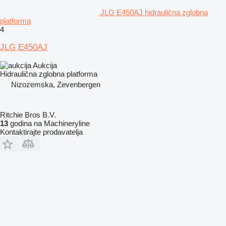
JLG E450AJ hidraulična zglobna
platforma
4
JLG E450AJ
Aukcija
Hidraulična zglobna platforma
Nizozemska, Zevenbergen
Ritchie Bros B.V.
13
godina na Machineryline
Kontaktirajte prodavatelja