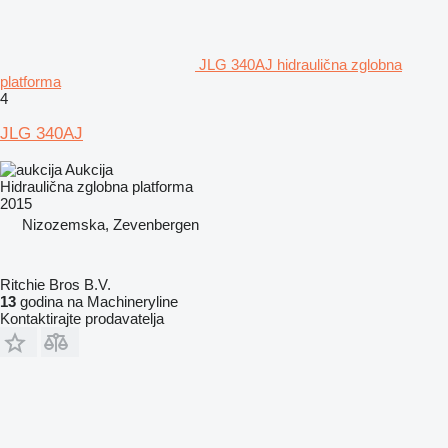
JLG 340AJ hidraulična zglobna
platforma
4
JLG 340AJ
Aukcija
Hidraulična zglobna platforma
2015
Nizozemska, Zevenbergen
Ritchie Bros B.V.
13
godina na Machineryline
Kontaktirajte prodavatelja