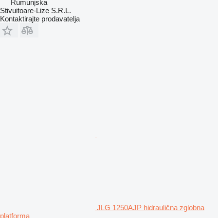
Rumunjska
Stivuitoare-Lize S.R.L.
Kontaktirajte prodavatelja
JLG 1250AJP hidraulična zglobna
platforma