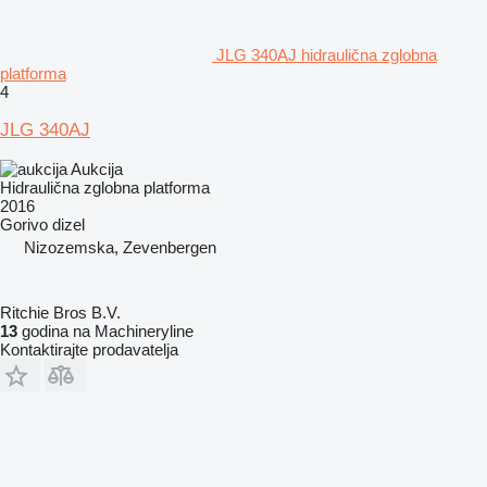
JLG 340AJ hidraulična zglobna
platforma
4
JLG 340AJ
Aukcija
Hidraulična zglobna platforma
2016
Gorivo
dizel
Nizozemska, Zevenbergen
Ritchie Bros B.V.
13
godina na Machineryline
Kontaktirajte prodavatelja