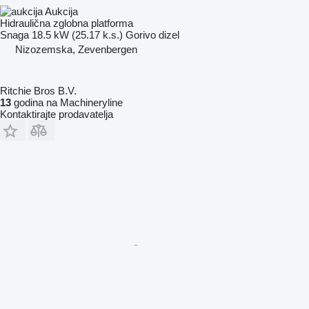
Aukcija
Hidraulična zglobna platforma
Snaga
18.5 kW (25.17 k.s.)
Gorivo
dizel
Nizozemska, Zevenbergen
Ritchie Bros B.V.
13
godina na Machineryline
Kontaktirajte prodavatelja