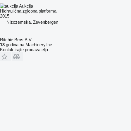
Aukcija
Hidraulična zglobna platforma
2015
Nizozemska, Zevenbergen
Ritchie Bros B.V.
13
godina na Machineryline
Kontaktirajte prodavatelja