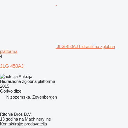
JLG 450AJ hidraulična zglobna
platforma
4
JLG 450AJ
Aukcija
Hidraulična zglobna platforma
2015
Gorivo
dizel
Nizozemska, Zevenbergen
Ritchie Bros B.V.
13
godina na Machineryline
Kontaktirajte prodavatelja