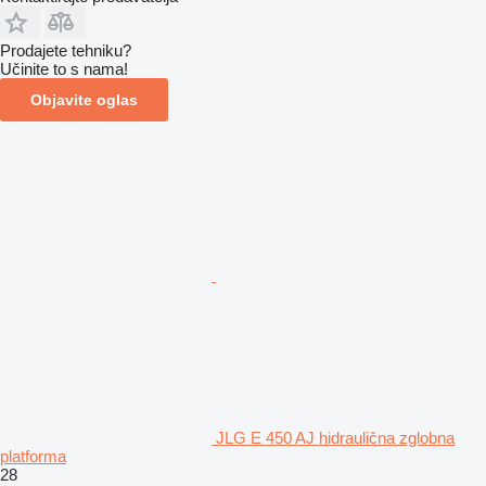
Prodajete tehniku?
Učinite to s nama!
Objavite oglas
JLG E 450 AJ hidraulična zglobna
platforma
28