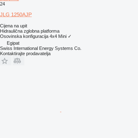
24
JLG 1250AJP
Cijena na upit
Hidraulična zglobna platforma
Osovinska konfiguracija
4x4
Mini
✓
Egipat
Swiss International Energy Systems Co.
Kontaktirajte prodavatelja