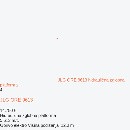
JLG ORE 9613 hidraulična zglobna
platforma
4
JLG ORE 9613
14.750 €
Hidraulična zglobna platforma
9.613 m/č
Gorivo
elektro
Visina podizanja
12,9 m