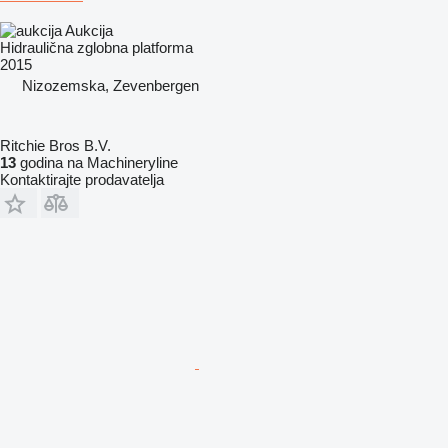
Aukcija
Hidraulična zglobna platforma
2015
Nizozemska, Zevenbergen
Ritchie Bros B.V.
13
godina na Machineryline
Kontaktirajte prodavatelja