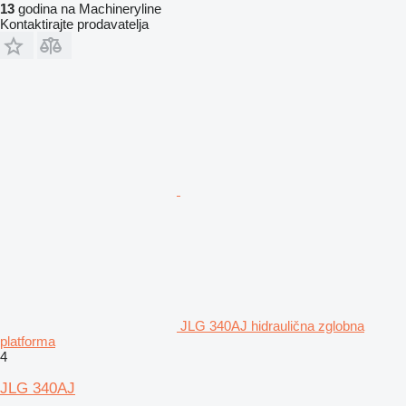
13
godina na Machineryline
Kontaktirajte prodavatelja
JLG 340AJ hidraulična zglobna
platforma
4
JLG 340AJ