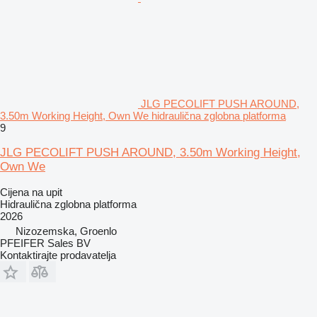
JLG PECOLIFT PUSH AROUND,
3.50m Working Height, Own We hidraulična zglobna platforma
9
JLG PECOLIFT PUSH AROUND, 3.50m Working Height,
Own We
Cijena na upit
Hidraulična zglobna platforma
2026
Nizozemska, Groenlo
PFEIFER Sales BV
Kontaktirajte prodavatelja