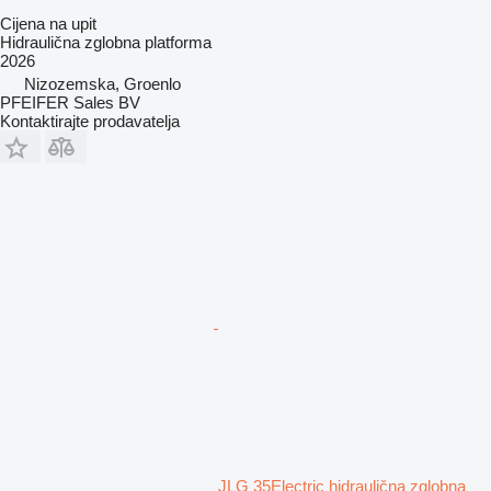
Cijena na upit
Hidraulična zglobna platforma
2026
Nizozemska, Groenlo
PFEIFER Sales BV
Kontaktirajte prodavatelja
JLG 35Electric hidraulična zglobna