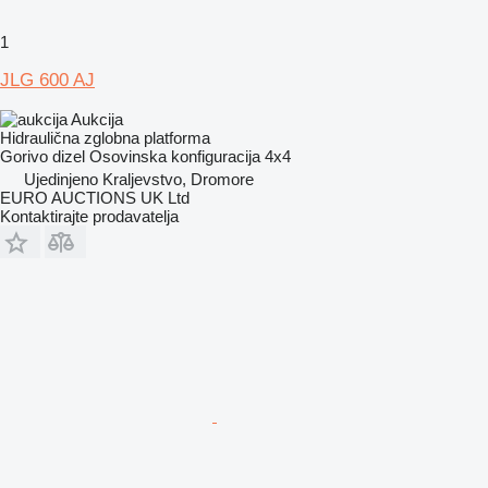
1
JLG 600 AJ
Aukcija
Hidraulična zglobna platforma
Gorivo
dizel
Osovinska konfiguracija
4x4
Ujedinjeno Kraljevstvo, Dromore
EURO AUCTIONS UK Ltd
Kontaktirajte prodavatelja