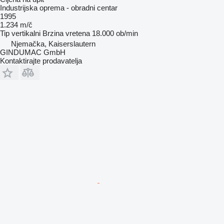
Industrijska oprema - obradni centar
1995
1.234 m/č
Tip
vertikalni
Brzina vretena
18.000 ob/min
Njemačka, Kaiserslautern
GINDUMAC GmbH
Kontaktirajte prodavatelja