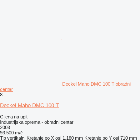
Deckel Maho DMC 100 T obradni
centar
8
Deckel Maho DMC 100 T
Cijena na upit
Industrijska oprema - obradni centar
2003
93.500 m/č
Tip
vertikalni
Kretanje po X osi
1.180 mm
Kretanje po Y osi
710 mm