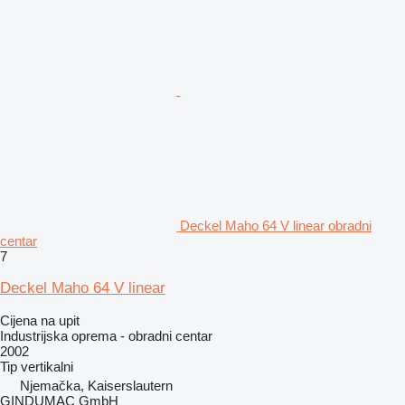
Deckel Maho 64 V linear obradni
centar
7
Deckel Maho 64 V linear
Cijena na upit
Industrijska oprema - obradni centar
2002
Tip
vertikalni
Njemačka, Kaiserslautern
GINDUMAC GmbH