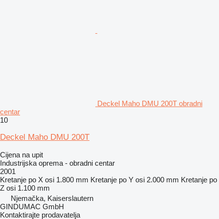
Deckel Maho DMU 200T obradni
centar
10
Deckel Maho DMU 200T
Cijena na upit
Industrijska oprema - obradni centar
2001
Kretanje po X osi
1.800 mm
Kretanje po Y osi
2.000 mm
Kretanje po
Z osi
1.100 mm
Njemačka, Kaiserslautern
GINDUMAC GmbH
Kontaktirajte prodavatelja