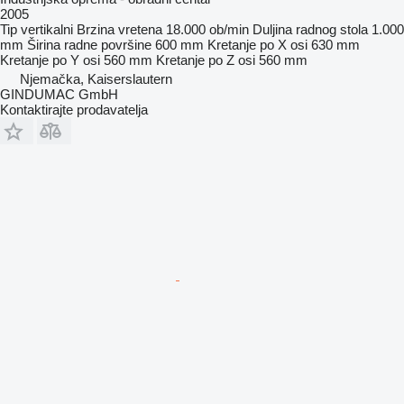
2005
Tip
vertikalni
Brzina vretena
18.000 ob/min
Duljina radnog stola
1.000
mm
Širina radne površine
600 mm
Kretanje po X osi
630 mm
Kretanje po Y osi
560 mm
Kretanje po Z osi
560 mm
Njemačka, Kaiserslautern
GINDUMAC GmbH
Kontaktirajte prodavatelja