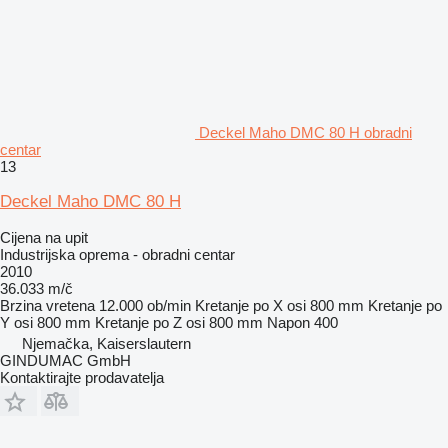
Deckel Maho DMC 80 H obradni
centar
13
Deckel Maho DMC 80 H
Cijena na upit
Industrijska oprema - obradni centar
2010
36.033 m/č
Brzina vretena
12.000 ob/min
Kretanje po X osi
800 mm
Kretanje po
Y osi
800 mm
Kretanje po Z osi
800 mm
Napon
400
Njemačka, Kaiserslautern
GINDUMAC GmbH
Kontaktirajte prodavatelja