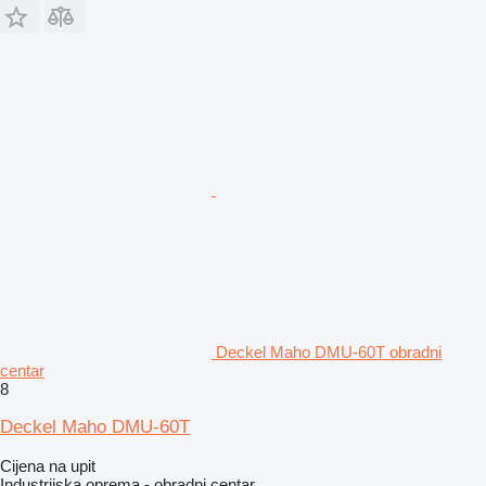
Deckel Maho DMU-60T obradni
centar
8
Deckel Maho DMU-60T
Cijena na upit
Industrijska oprema - obradni centar