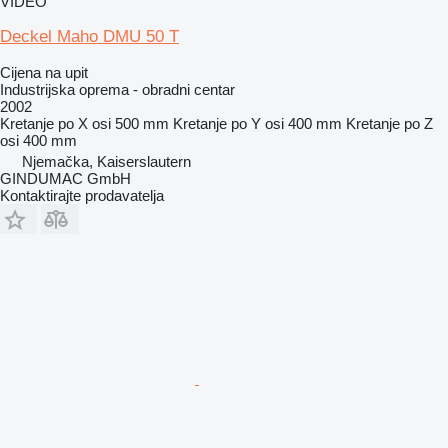
VIDEO
Deckel Maho DMU 50 T
Cijena na upit
Industrijska oprema - obradni centar
2002
Kretanje po X osi
500 mm
Kretanje po Y osi
400 mm
Kretanje po Z
osi
400 mm
Njemačka, Kaiserslautern
GINDUMAC GmbH
Kontaktirajte prodavatelja