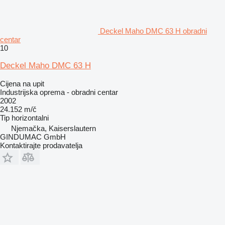
Deckel Maho DMC 63 H obradni
centar
10
Deckel Maho DMC 63 H
Cijena na upit
Industrijska oprema - obradni centar
2002
24.152 m/č
Tip
horizontalni
Njemačka, Kaiserslautern
GINDUMAC GmbH
Kontaktirajte prodavatelja