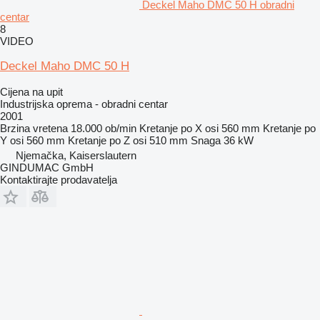
Deckel Maho DMC 50 H obradni
centar
8
VIDEO
Deckel Maho DMC 50 H
Cijena na upit
Industrijska oprema - obradni centar
2001
Brzina vretena
18.000 ob/min
Kretanje po X osi
560 mm
Kretanje po
Y osi
560 mm
Kretanje po Z osi
510 mm
Snaga
36 kW
Njemačka, Kaiserslautern
GINDUMAC GmbH
Kontaktirajte prodavatelja