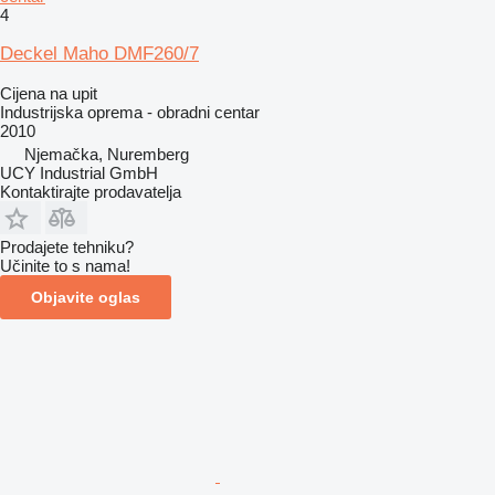
4
Deckel Maho DMF260/7
Cijena na upit
Industrijska oprema - obradni centar
2010
Njemačka, Nuremberg
UCY Industrial GmbH
Kontaktirajte prodavatelja
Prodajete tehniku?
Učinite to s nama!
Objavite oglas