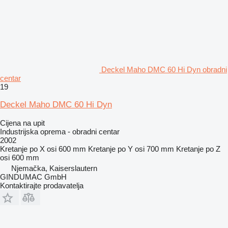
Deckel Maho DMC 60 Hi Dyn obradni
centar
19
Deckel Maho DMC 60 Hi Dyn
Cijena na upit
Industrijska oprema - obradni centar
2002
Kretanje po X osi
600 mm
Kretanje po Y osi
700 mm
Kretanje po Z
osi
600 mm
Njemačka, Kaiserslautern
GINDUMAC GmbH
Kontaktirajte prodavatelja