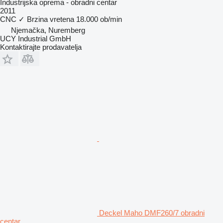
Industrijska oprema - obradni centar
2011
CNC
✓
Brzina vretena
18.000 ob/min
Njemačka, Nuremberg
UCY Industrial GmbH
Kontaktirajte prodavatelja
Deckel Maho DMF260/7 obradni
centar