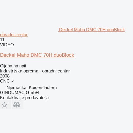
Deckel Maho DMC 70H duoBlock
obradni centar
11
VIDEO
Deckel Maho DMC 70H duoBlock
Cijena na upit
Industrijska oprema - obradni centar
2008
CNC
✓
Njemačka, Kaiserslautern
GINDUMAC GmbH
Kontaktirajte prodavatelja