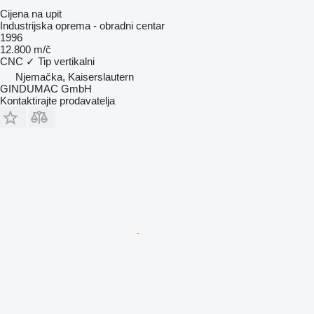
Cijena na upit
Industrijska oprema - obradni centar
1996
12.800 m/č
CNC
✓
Tip
vertikalni
Njemačka, Kaiserslautern
GINDUMAC GmbH
Kontaktirajte prodavatelja