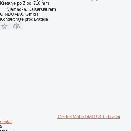
Kretanje po Z osi
710 mm
Njemačka, Kaiserslautern
GINDUMAC GmbH
Kontaktirajte prodavatelja
Deckel Maho DMU 50 T obradni
centar
9