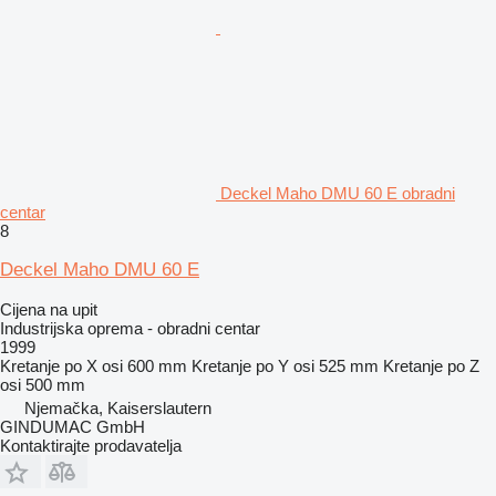
Deckel Maho DMU 60 E obradni
centar
8
Deckel Maho DMU 60 E
Cijena na upit
Industrijska oprema - obradni centar
1999
Kretanje po X osi
600 mm
Kretanje po Y osi
525 mm
Kretanje po Z
osi
500 mm
Njemačka, Kaiserslautern
GINDUMAC GmbH
Kontaktirajte prodavatelja