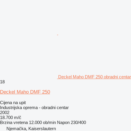
Deckel Maho DMF 250 obradni centar
18
Deckel Maho DMF 250
Cijena na upit
Industrijska oprema - obradni centar
2002
18.700 m/č
Brzina vretena
12.000 ob/min
Napon
230/400
Njemačka, Kaiserslautern