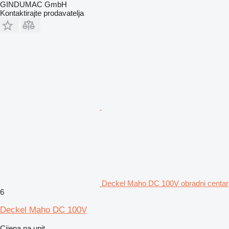
GINDUMAC GmbH
Kontaktirajte prodavatelja
Deckel Maho DC 100V obradni centar
6
Deckel Maho DC 100V
Cijena na upit