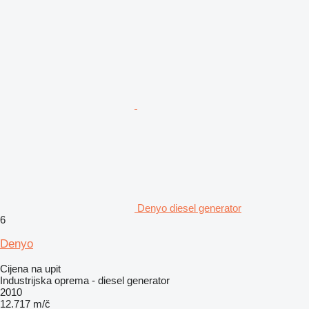
Denyo diesel generator
6
Denyo
Cijena na upit
Industrijska oprema - diesel generator
2010
12.717 m/č