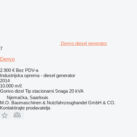
Denyo diesel generator
7
Denyo
2.900 €
Bez PDV-a
Industrijska oprema - diesel generator
2014
10.000 m/č
Gorivo
dizel
Tip
stacionarni
Snaga
20 kVA
Njemačka, Saarlouis
M.O. Baumaschinen & Nutzfahrzeughandel GmbH & CO.
Kontaktirajte prodavatelja