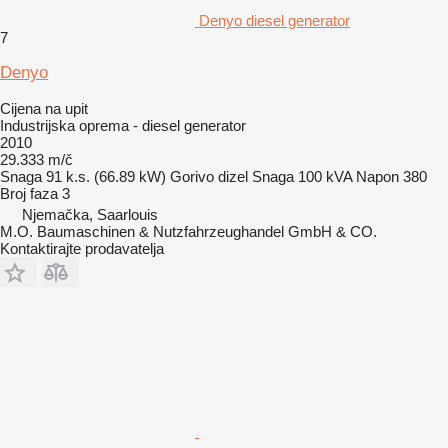
Denyo diesel generator
7
Denyo
Cijena na upit
Industrijska oprema - diesel generator
2010
29.333 m/č
Snaga
91 k.s. (66.89 kW)
Gorivo
dizel
Snaga
100 kVA
Napon
380
Broj faza
3
Njemačka, Saarlouis
M.O. Baumaschinen & Nutzfahrzeughandel GmbH & CO.
Kontaktirajte prodavatelja