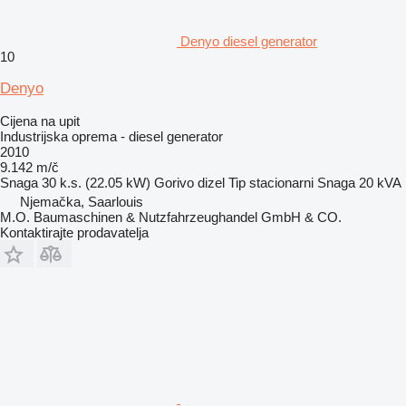
Denyo diesel generator
10
Denyo
Cijena na upit
Industrijska oprema - diesel generator
2010
9.142 m/č
Snaga
30 k.s. (22.05 kW)
Gorivo
dizel
Tip
stacionarni
Snaga
20 kVA
Njemačka, Saarlouis
M.O. Baumaschinen & Nutzfahrzeughandel GmbH & CO.
Kontaktirajte prodavatelja