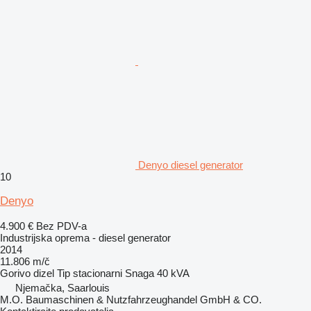
Denyo diesel generator
10
Denyo
4.900 €
Bez PDV-a
Industrijska oprema - diesel generator
2014
11.806 m/č
Gorivo
dizel
Tip
stacionarni
Snaga
40 kVA
Njemačka, Saarlouis
M.O. Baumaschinen & Nutzfahrzeughandel GmbH & CO.