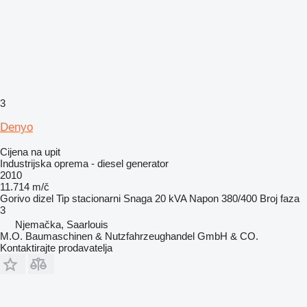
3
Denyo
Cijena na upit
Industrijska oprema - diesel generator
2010
11.714 m/č
Gorivo
dizel
Tip
stacionarni
Snaga
20 kVA
Napon
380/400
Broj faza
3
Njemačka, Saarlouis
M.O. Baumaschinen & Nutzfahrzeughandel GmbH & CO.
Kontaktirajte prodavatelja