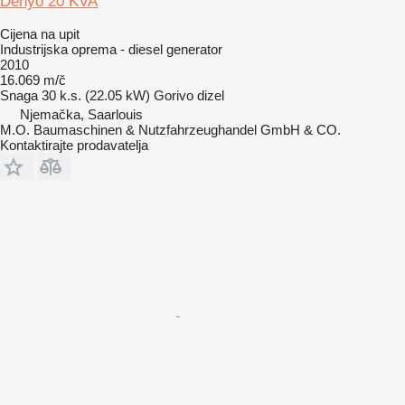
Denyo 20 KVA
Cijena na upit
Industrijska oprema - diesel generator
2010
16.069 m/č
Snaga
30 k.s. (22.05 kW)
Gorivo
dizel
Njemačka, Saarlouis
M.O. Baumaschinen & Nutzfahrzeughandel GmbH & CO.
Kontaktirajte prodavatelja