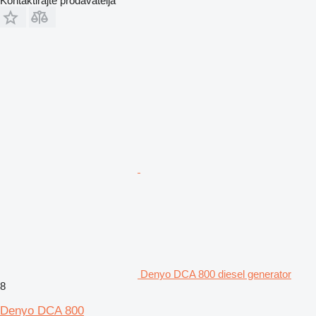
Kontaktirajte prodavatelja
Denyo DCA 800 diesel generator
8
Denyo DCA 800