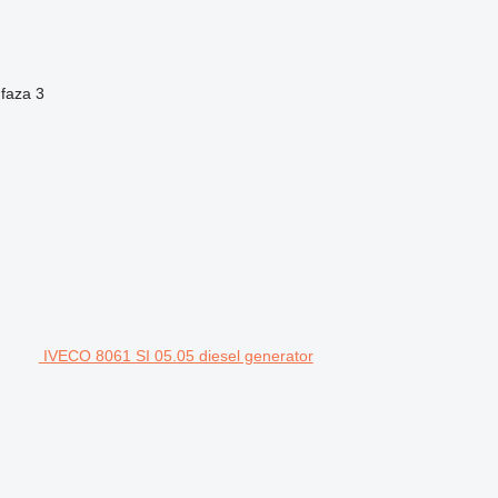
 faza
3
IVECO 8061 SI 05.05 diesel generator