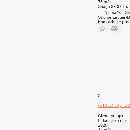
75 m/č
Snaga
99.32 k.s.
Njemačka, St
Stromerzeuger-D
Kontaktirajte pro
3
IVECO EQ-I30
Cijena na upit
Industrijska opre
2020
14 m/č