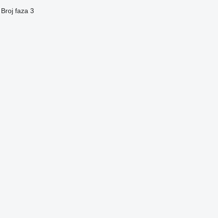
Broj faza
3