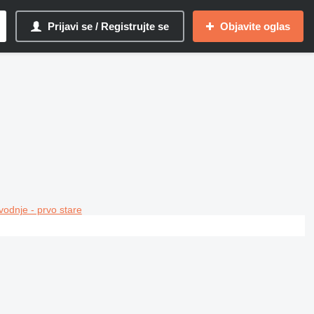
Prijavi se / Registrujte se
Objavite oglas
vodnje - prvo stare