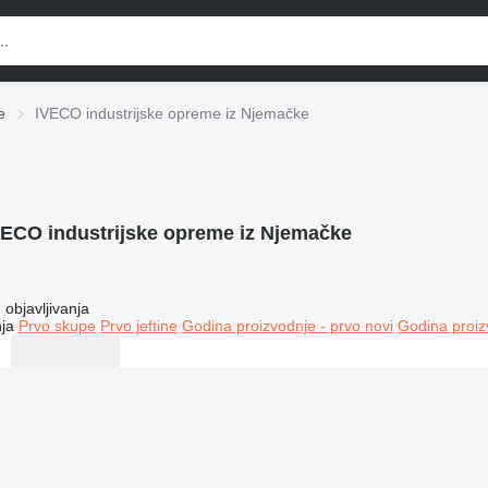
e
IVECO industrijske opreme iz Njemačke
VECO industrijske opreme iz Njemačke
objavljivanja
ja
Prvo skupe
Prvo jeftine
Godina proizvodnje - prvo novi
Godina proiz