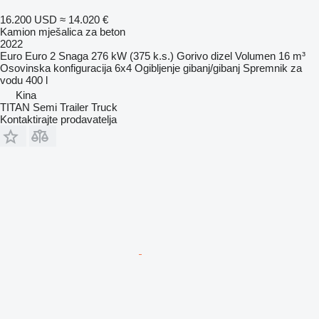
16.200 USD
≈ 14.020 €
Kamion mješalica za beton
2022
Euro
Euro 2
Snaga
276 kW (375 k.s.)
Gorivo
dizel
Volumen
16 m³
Osovinska konfiguracija
6x4
Ogibljenje
gibanj/gibanj
Spremnik za
vodu
400 l
Kina
TITAN Semi Trailer Truck
Kontaktirajte prodavatelja