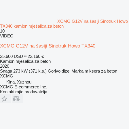
XCMG G12V na šasiji Sinotruk Howo
TX340 kamion mješalica za beton
10
VIDEO
XCMG G12V na šasiji Sinotruk Howo TX340
25.600 USD
≈ 22.160 €
Kamion mješalica za beton
2020
Snaga
273 kW (371 k.s.)
Gorivo
dizel
Marka miksera za beton
XCMG
Kina, Xuzhou
XCMG E-commerce Inc.
Kontaktirajte prodavatelja