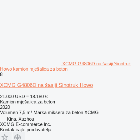
XCMG G4806D na šasiji Sinotruk
Howo kamion mješalica za beton
8
XCMG G4806D na šasiji Sinotruk Howo
21.000 USD
≈ 18.180 €
Kamion mješalica za beton
2020
Volumen
7,5 m³
Marka miksera za beton
XCMG
Kina, Xuzhou
XCMG E-commerce Inc.
Kontaktirajte prodavatelja