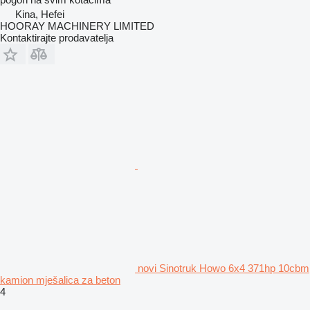
Kina, Hefei
HOORAY MACHINERY LIMITED
Kontaktirajte prodavatelja
novi Sinotruk Howo 6x4 371hp 10cbm
kamion mješalica za beton
4