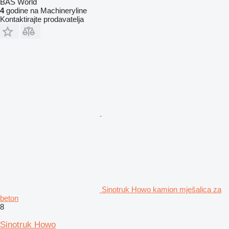
BAS World
4
godine na Machineryline
Kontaktirajte prodavatelja
Sinotruk Howo kamion mješalica za
beton
8
Sinotruk Howo