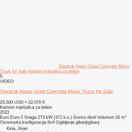
Sinotruk Howo Used Concrete Mixer
Truck for Sale kamion mješalica za beton
5
VIDEO
Sinotruk Howo Used Concrete Mixer Truck for Sale
25.500 USD
≈ 22.070 €
Kamion mješalica za beton
2022
Euro
Euro 2
Snaga
273 kW (371 k.s.)
Gorivo
dizel
Volumen
16 m³
Osovinska konfiguracija
6x4
Ogibljenje
gibanj/gibanj
Kina, Jinan