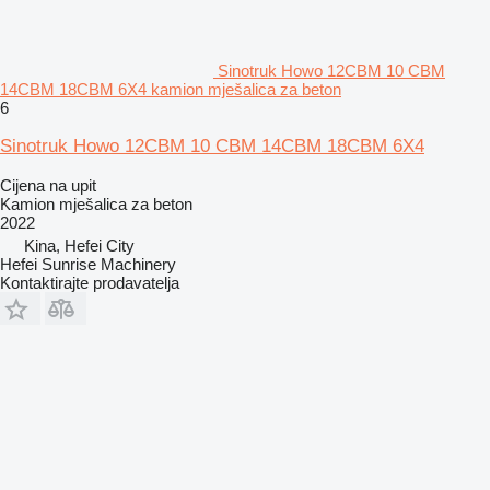
Sinotruk Howo 12CBM 10 CBM
14CBM 18CBM 6X4 kamion mješalica za beton
6
Sinotruk Howo 12CBM 10 CBM 14CBM 18CBM 6X4
Cijena na upit
Kamion mješalica za beton
2022
Kina, Hefei City
Hefei Sunrise Machinery
Kontaktirajte prodavatelja