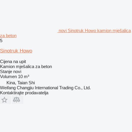
novi Sinotruk Howo kamion mješalica
za beton
5
Sinotruk Howo
Cijena na upit
Kamion mješalica za beton
Stanje
novi
Volumen
10 m³
Kina, Taian Shi
Weifang Changjiu International Trading Co., Ltd.
Kontaktirajte prodavatelja