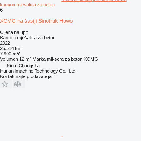
kamion mješalica za beton
6
XCMG na šasiji Sinotruk Howo
Cijena na upit
Kamion mješalica za beton
2022
25.514 km
7.900 m/č
Volumen
12 m³
Marka miksera za beton
XCMG
Kina, Changsha
Hunan imachine Technology Co., Ltd.
Kontaktirajte prodavatelja