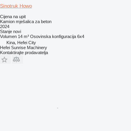
Sinotruk Howo
Cijena na upit
Kamion mješalica za beton
2024
Stanje
novi
Volumen
14 m³
Osovinska konfiguracija
6x4
Kina, Hefei City
Hefei Sunrise Machinery
Kontaktirajte prodavatelja