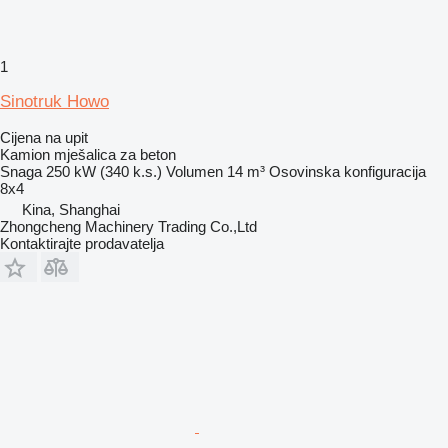
1
Sinotruk Howo
Cijena na upit
Kamion mješalica za beton
Snaga
250 kW (340 k.s.)
Volumen
14 m³
Osovinska konfiguracija
8x4
Kina, Shanghai
Zhongcheng Machinery Trading Co.,Ltd
Kontaktirajte prodavatelja