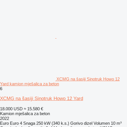
XCMG na šasiji Sinotruk Howo 12
Yard kamion mješalica za beton
6
XCMG na šasiji Sinotruk Howo 12 Yard
18.000 USD
≈ 15.580 €
Kamion mješalica za beton
2022
Euro
Euro 4
Snaga
250 kW (340 k.s.)
Gorivo
dizel
Volumen
10 m³