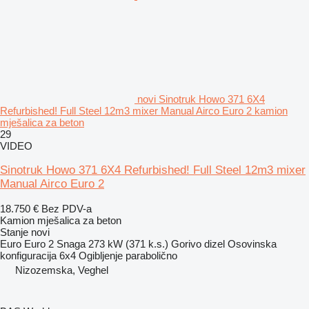
novi Sinotruk Howo 371 6X4
Refurbished! Full Steel 12m3 mixer Manual Airco Euro 2 kamion
mješalica za beton
29
VIDEO
Sinotruk Howo 371 6X4 Refurbished! Full Steel 12m3 mixer
Manual Airco Euro 2
18.750 €
Bez PDV-a
Kamion mješalica za beton
Stanje
novi
Euro
Euro 2
Snaga
273 kW (371 k.s.)
Gorivo
dizel
Osovinska
konfiguracija
6x4
Ogibljenje
parabolično
Nizozemska, Veghel