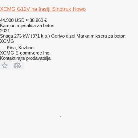
XCMG G12V na šasiji Sinotruk Howo
44.900 USD
≈ 38.860 €
Kamion mješalica za beton
2021
Snaga
273 kW (371 k.s.)
Gorivo
dizel
Marka miksera za beton
XCMG
Kina, Xuzhou
XCMG E-commerce Inc.
Kontaktirajte prodavatelja