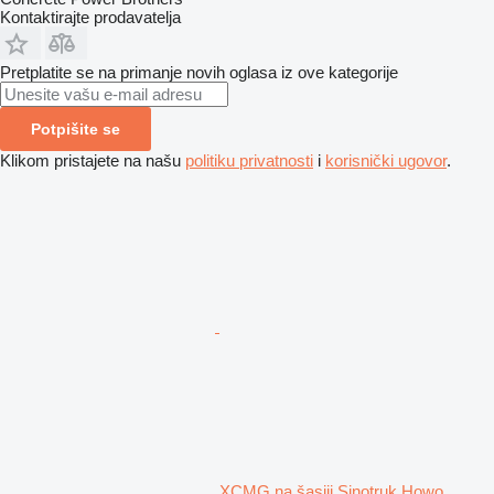
Kontaktirajte prodavatelja
Pretplatite se na primanje novih oglasa iz ove kategorije
Potpišite se
Klikom pristajete na našu
politiku privatnosti
i
korisnički ugovor
.
XCMG na šasiji Sinotruk Howo