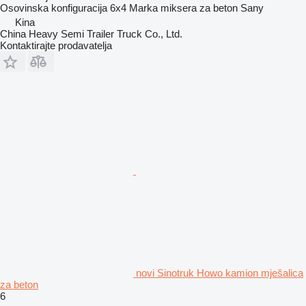
Osovinska konfiguracija
6x4
Marka miksera za beton
Sany
Kina
China Heavy Semi Trailer Truck Co., Ltd.
Kontaktirajte prodavatelja
novi Sinotruk Howo kamion mješalica
za beton
6