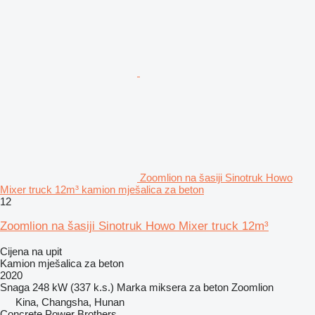
Zoomlion na šasiji Sinotruk Howo
Mixer truck 12m³ kamion mješalica za beton
12
Zoomlion na šasiji Sinotruk Howo Mixer truck 12m³
Cijena na upit
Kamion mješalica za beton
2020
Snaga
248 kW (337 k.s.)
Marka miksera za beton
Zoomlion
Kina, Changsha, Hunan
Concrete Power Brothers