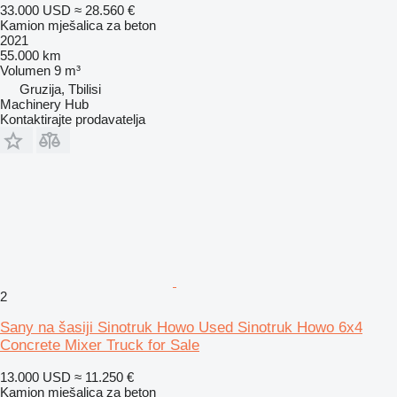
33.000 USD
≈ 28.560 €
Kamion mješalica za beton
2021
55.000 km
Volumen
9 m³
Gruzija, Tbilisi
Machinery Hub
Kontaktirajte prodavatelja
2
Sany na šasiji Sinotruk Howo Used Sinotruk Howo 6x4
Concrete Mixer Truck for Sale
13.000 USD
≈ 11.250 €
Kamion mješalica za beton