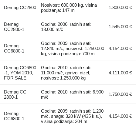
Nosivost: 600.000 kg, visina
Demag CC2800
1.800.000 €
podizanja: 147 m
Demag
Godina: 2006, radnih sati:
1.545.000 €
CC2800-1
18.000 m/č
Godina: 2009, radnih sati:
Demag
12.840 m/č, nosivost: 1.250.000
4.154.000 €
CC6800-1
kg, visina podizanja: 700 m
Demag CC6800
Godina: 2010, radnih sati:
-1, YOM 2010,
11.000 m/č, gorivo: dizel,
4.111.000 €
FOR SALE!
nosivost: 1.250.000 kg
Demag CC
Godina: 2010, radnih sati: 6.900
1.750.000 €
2800-1
m/č
Godina: 2009, radnih sati: 1.200
Demag
m/č, snaga: 320 kW (435 k.s.),
4.154.000 €
CC6800-1
visina podizanja: 204 m