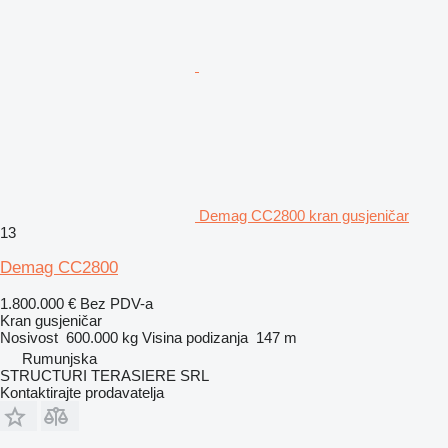
Demag CC2800 kran gusjeničar
13
Demag CC2800
1.800.000 €
Bez PDV-a
Kran gusjeničar
Nosivost
600.000 kg
Visina podizanja
147 m
Rumunjska
STRUCTURI TERASIERE SRL
Kontaktirajte prodavatelja