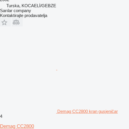
Turska, KOCAELİ/GEBZE
Sarılar company
Kontaktirajte prodavatelja
Demag CC2800 kran gusjeničar
4
Demag CC2800