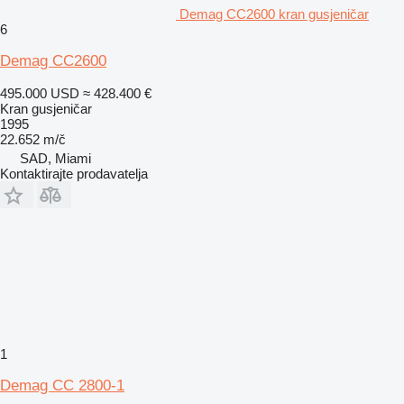
Demag CC2600 kran gusjeničar
6
Demag CC2600
495.000 USD
≈ 428.400 €
Kran gusjeničar
1995
22.652 m/č
SAD, Miami
Kontaktirajte prodavatelja
1
Demag CC 2800-1