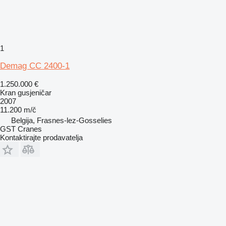
1
Demag CC 2400-1
1.250.000 €
Kran gusjeničar
2007
11.200 m/č
Belgija, Frasnes-lez-Gosselies
GST Cranes
Kontaktirajte prodavatelja