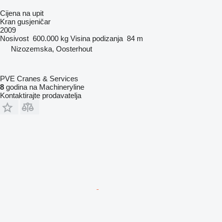
Cijena na upit
Kran gusjeničar
2009
Nosivost
600.000 kg
Visina podizanja
84 m
Nizozemska, Oosterhout
PVE Cranes & Services
8
godina na Machineryline
Kontaktirajte prodavatelja