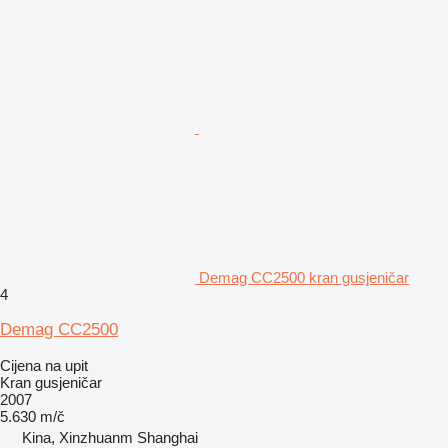
Demag CC2500 kran gusjeničar
4
Demag CC2500
Cijena na upit
Kran gusjeničar
2007
5.630 m/č
Kina, Xinzhuanm Shanghai