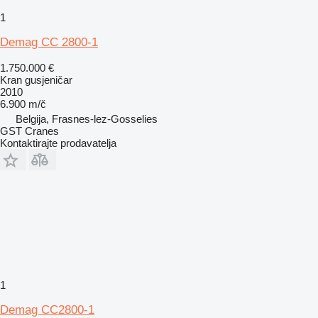
1
Demag CC 2800-1
1.750.000 €
Kran gusjeničar
2010
6.900 m/č
Belgija, Frasnes-lez-Gosselies
GST Cranes
Kontaktirajte prodavatelja
1
Demag CC2800-1