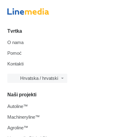
Tvrtka
O nama
Pomoć
Kontakti
Hrvatska / hrvatski
Naši projekti
Autoline™
Machineryline™
Agroline™