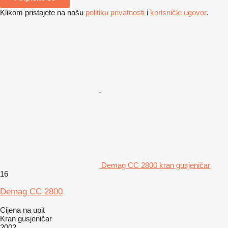
Klikom pristajete na našu
politiku privatnosti
i
korisnički ugovor
.
Demag CC 2800 kran gusjeničar
16
Demag CC 2800
Cijena na upit
Kran gusjeničar
2002