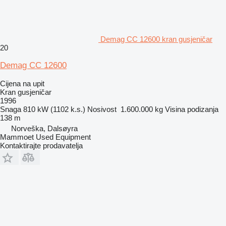
Demag CC 12600 kran gusjeničar
20
Demag CC 12600
Cijena na upit
Kran gusjeničar
1996
Snaga
810 kW (1102 k.s.)
Nosivost
1.600.000 kg
Visina podizanja
138 m
Norveška, Dalsøyra
Mammoet Used Equipment
Kontaktirajte prodavatelja