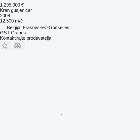
1.295.000 €
Kran gusjeničar
2009
12.500 m/č
Belgija, Frasnes-lez-Gosselies
GST Cranes
Kontaktirajte prodavatelja