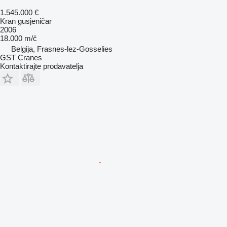
1.545.000 €
Kran gusjeničar
2006
18.000 m/č
Belgija, Frasnes-lez-Gosselies
GST Cranes
Kontaktirajte prodavatelja