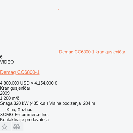
Demag CC6800-1 kran gusjeničar
6
VIDEO
Demag CC6800-1
4.800.000 USD
≈ 4.154.000 €
Kran gusjeničar
2009
1.200 m/č
Snaga
320 kW (435 k.s.)
Visina podizanja
204 m
Kina, Xuzhou
XCMG E-commerce Inc.
Kontaktirajte prodavatelja