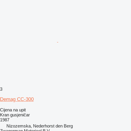
3
Demag CC-300
Cijena na upit
Kran gusjeničar
1987
Nizozemska, Nederhorst den Berg
Zwagerman Materieel B.V.