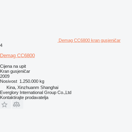
Demag CC6800 kran gusjeničar
4
Demag CC6800
Cijena na upit
Kran gusjeničar
2009
Nosivost
1.250.000 kg
Kina, Xinzhuanm Shanghai
Everglory International Group Co.,Ltd
Kontaktirajte prodavatelja