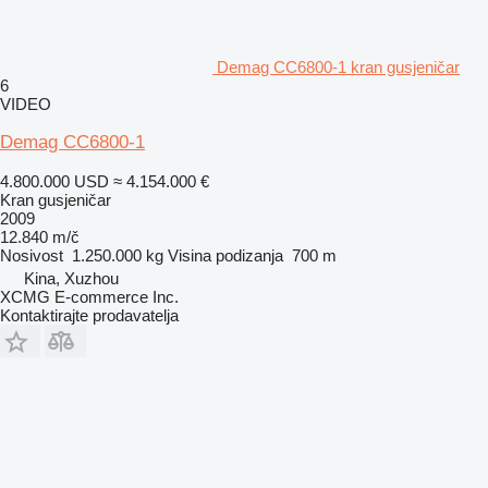
Demag CC6800-1 kran gusjeničar
6
VIDEO
Demag CC6800-1
4.800.000 USD
≈ 4.154.000 €
Kran gusjeničar
2009
12.840 m/č
Nosivost
1.250.000 kg
Visina podizanja
700 m
Kina, Xuzhou
XCMG E-commerce Inc.
Kontaktirajte prodavatelja