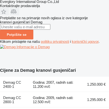
Everglory International Group Co.,Ltd
Kontaktirajte prodavatelja
Pretplatite se na primanje novih oglasa iz ove kategorije
kranovi gusjeničari
Demag
Potpišite se
Klikom pristajete na našu
politiku privatnosti
i
korisnički ugovor
.
Informacije o Demag
Cijene za Demag kranovi gusjeničari
Demag CC
Godina: 2007, radnih sati:
1.250.000 €
2400-1
11.200 m/č
Demag CC
Godina: 2009, radnih sati:
1.295.000 €
2800-1
12.500 m/č