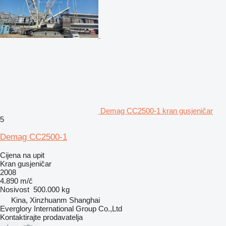
Demag CC2500-1 kran gusjeničar
5
Demag CC2500-1
Cijena na upit
Kran gusjeničar
2008
4.890 m/č
Nosivost
500.000 kg
Kina, Xinzhuanm Shanghai
Everglory International Group Co.,Ltd
Kontaktirajte prodavatelja