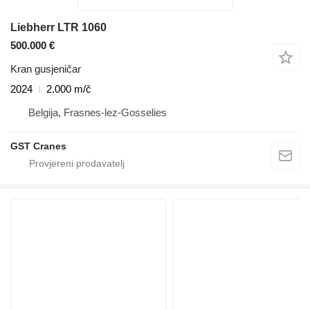
Liebherr LTR 1060
500.000 €
Kran gusjeničar
2024
2.000 m/č
Belgija, Frasnes-lez-Gosselies
GST Cranes