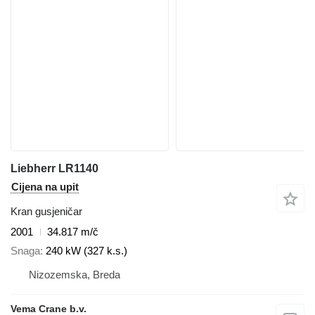
Liebherr LR1140
Cijena na upit
Kran gusjeničar
2001
34.817 m/č
Snaga
240 kW (327 k.s.)
Nizozemska, Breda
Vema Crane b.v.