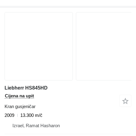
Liebherr HS845HD
Cijena na upit
Kran gusjeničar
2009
13.300 m/č
Izrael, Ramat Hasharon