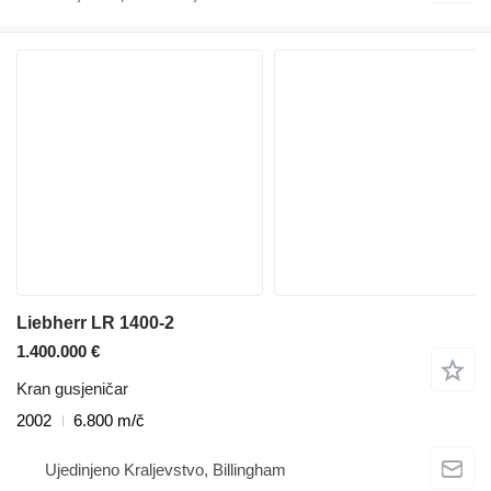
Liebherr LR 1400-2
1.400.000 €
Kran gusjeničar
2002
6.800 m/č
Ujedinjeno Kraljevstvo, Billingham