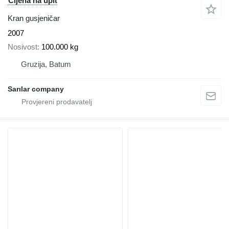
Cijena na upit
Kran gusjeničar
2007
Nosivost
100.000 kg
Gruzija, Batum
Sarılar company