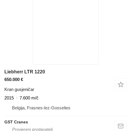
Liebherr LTR 1220
650.000 €
Kran gusjeničar
2015
7.600 m/č
Belgija, Frasnes-lez-Gosselies
GST Cranes