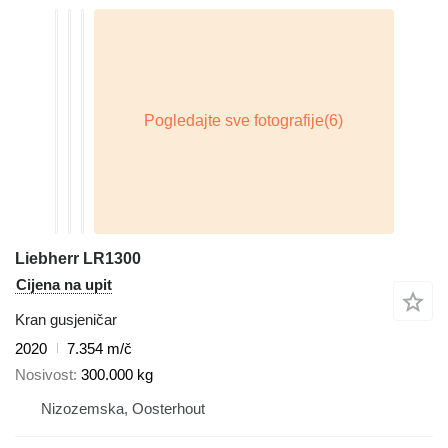
Liebherr LR1300
Cijena na upit
Kran gusjeničar
2020
7.354 m/č
Nosivost
300.000 kg
Nizozemska, Oosterhout