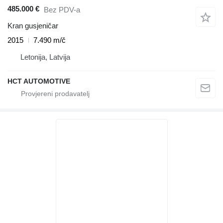
485.000 €
Bez PDV-a
Kran gusjeničar
2015
7.490 m/č
Letonija, Latvija
HCT AUTOMOTIVE