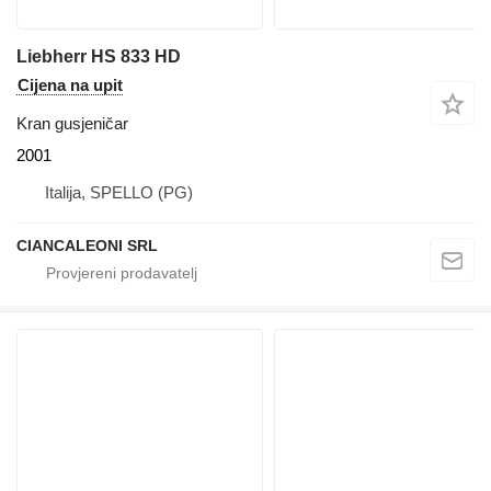
Liebherr HS 833 HD
Cijena na upit
Kran gusjeničar
2001
Italija, SPELLO (PG)
CIANCALEONI SRL