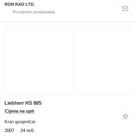
RON RAD LTD.
Liebherr HS 885
Cijena na upit
Kran gusjeničar
2007
24 m/č