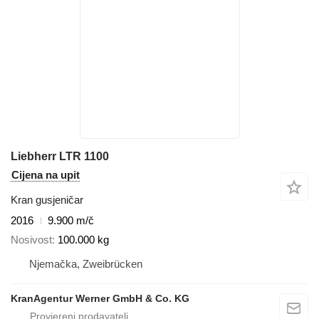
Liebherr LTR 1100
Cijena na upit
Kran gusjeničar
2016
9.900 m/č
Nosivost
100.000 kg
Njemačka, Zweibrücken
KranAgentur Werner GmbH & Co. KG