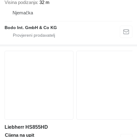
Visina podizanja
32 m
Njemačka
Bodo Int. GmbH & Co KG
Liebherr HS855HD
Cijena na upit