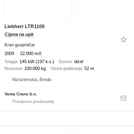
Liebherr LTR1100
Cijena na upit
Kran gusjeničar
2009
22.000 m/č
Snaga
145 kW (197 k.s.)
Gorivo
dizel
Nosivost
100.000 kg
Visina podizanja
52 m
Nizozemska, Breda
Vema Crane b.v.