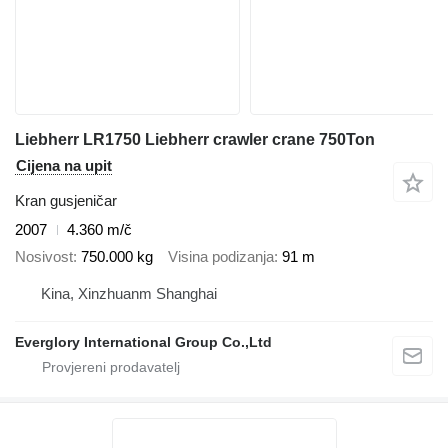
Liebherr LR1750 Liebherr crawler crane 750Ton
Cijena na upit
Kran gusjeničar
2007
4.360 m/č
Nosivost
750.000 kg
Visina podizanja
91 m
Kina, Xinzhuanm Shanghai
Everglory International Group Co.,Ltd