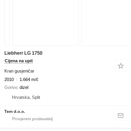
Liebherr LG 1750
Cijena na upit
Kran gusjeničar
2010
1.664 m/č
Gorivo
dizel
Hrvatska, Split
Tem d.o.o.