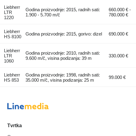
Liebherr
Godina proizvodnje: 2015, radnih sati:
660.000 € -
LTR
1.900 - 5.700 m/č
780.000 €
1220
Liebherr
Godina proizvodnje: 2015, gorivo: dizel
690.000 €
HS 8100
Liebherr
Godina proizvodnje: 2010, radnih sati:
LTR
330.000 €
9.600 m/č, visina podizanja: 39 m
1060
Liebherr
Godina proizvodnje: 1998, radnih sati:
99.000 €
HS 853
35.000 m/č, visina podizanja: 25 m
Tvrtka