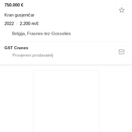
750.000 €
Kran gusjeničar
2022
2.200 m/č
Belgija, Frasnes-lez-Gosselies
GST Cranes