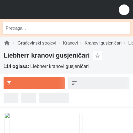
Građevinski strojevi
Kranovi
Kranovi gusjeničari
Li
Liebherr kranovi gusjeničari
114 oglasa:
Liebherr kranovi gusjeničari