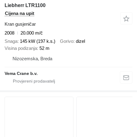
Liebherr LTR1100
Cijena na upit
Kran gusjeničar
2008
20.000 m/č
Snaga
145 kW (197 k.s.)
Gorivo
dizel
Visina podizanja
52 m
Nizozemska, Breda
Vema Crane b.v.