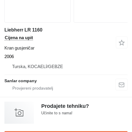
Liebherr LR 1160
Cijena na upit
Kran gusjeničar
2006
Turska, KOCAELİ/GEBZE
Sarılar company
Prodajete tehniku?
Učinite to s nama!