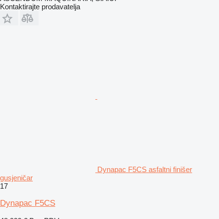
Kontaktirajte prodavatelja
Dynapac F5CS asfaltni finišer
gusjeničar
17
Dynapac F5CS