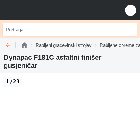
Rabljeni građevinski strojevi
Rabljene opreme za
Dynapac F181C asfaltni finišer
gusjeničar
1/29