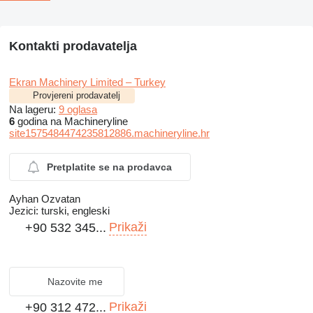
Kontakti prodavatelja
Ekran Machinery Limited – Turkey
Provjereni prodavatelj
Na lageru:
9 oglasa
6
godina na Machineryline
site1575484474235812886.machineryline.hr
Pretplatite se na prodavca
Ayhan Ozvatan
Jezici:
turski, engleski
Prikaži
+90 532 345...
Nazovite me
Prikaži
+90 312 472...