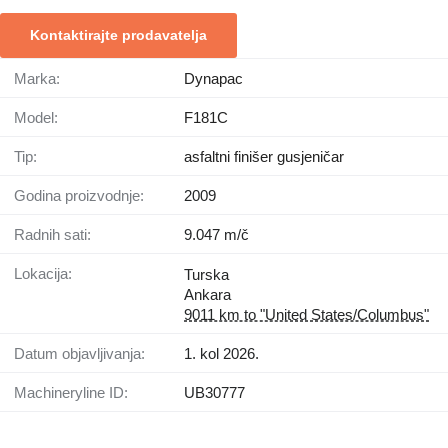
Kontaktirajte prodavatelja
Marka:
Dynapac
Model:
F181C
Tip:
asfaltni finišer gusjeničar
Godina proizvodnje:
2009
Radnih sati:
9.047 m/č
Lokacija:
Turska
Ankara
9011 km to "United States/Columbus"
Datum objavljivanja:
1. kol 2026.
Machineryline ID:
UB30777