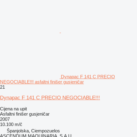
Dynapac F 141 C PRECIO
NEGOCIABLE!!! asfaltni finišer gusjeničar
21
Dynapac F 141 C PRECIO NEGOCIABLE!!!
Cijena na upit
Asfaltni finišer gusjeničar
2007
10.100 m/č
Španjolska, Ciempozuelos
ASCENDUM MAQUINARIA, S.A.U.