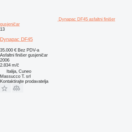
Dynapac DF45 asfaltni finišer
gusjeničar
13
Dynapac DF45
35.000 €
Bez PDV-a
Asfaltni finišer gusjeničar
2006
2.834 m/č
Italija, Cuneo
Massucco T. srl
Kontaktirajte prodavatelja