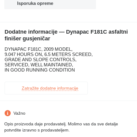
Isporuka opreme
Dodatne informacije — Dynapac F181C asfaltni
finišer gusjeničar
DYNAPAC F181C, 2009 MODEL,
9.047 HOURS ON, 6.5 METERS SCREED,
GRADE AND SLOPE CONTROLS,
SERVICED, WELL MAINTAINED,
IN GOOD RUNNING CONDITION
Zatražite dodatne informacije
Važno
Opis proizvoda daje prodavatelj. Molimo vas da sve detalje
potvrdite izravno s prodavateljem.