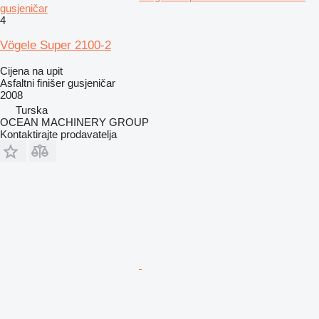
gusjeničar
4
Vögele Super 2100-2
Cijena na upit
Asfaltni finišer gusjeničar
2008
Turska
OCEAN MACHINERY GROUP
Kontaktirajte prodavatelja