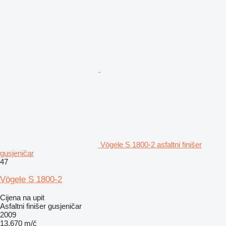
Vögele S 1800-2 asfaltni finišer
gusjeničar
47
Vögele S 1800-2
Cijena na upit
Asfaltni finišer gusjeničar
2009
13.670 m/č