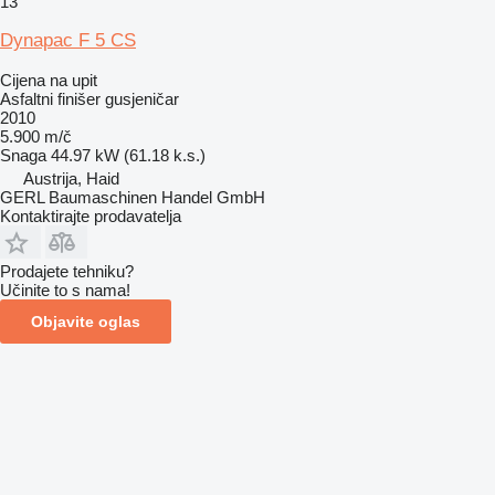
13
Dynapac F 5 CS
Cijena na upit
Asfaltni finišer gusjeničar
2010
5.900 m/č
Snaga
44.97 kW (61.18 k.s.)
Austrija, Haid
GERL Baumaschinen Handel GmbH
Kontaktirajte prodavatelja
Prodajete tehniku?
Učinite to s nama!
Objavite oglas