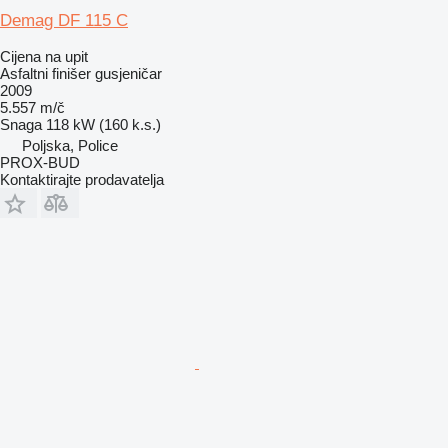
Demag DF 115 C
Cijena na upit
Asfaltni finišer gusjeničar
2009
5.557 m/č
Snaga
118 kW (160 k.s.)
Poljska, Police
PROX-BUD
Kontaktirajte prodavatelja