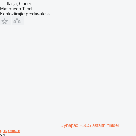
Italija, Cuneo
Massucco T. srl
Kontaktirajte prodavatelja
Dynapac F5CS asfaltni finišer
gusjeničar
34