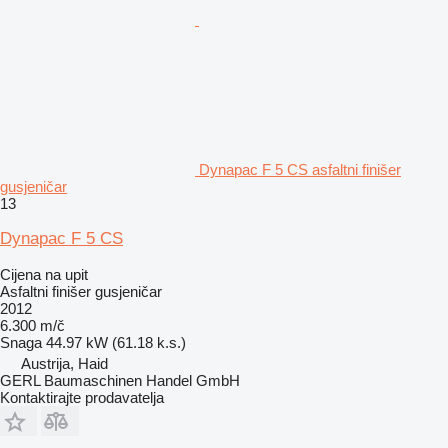
Dynapac F 5 CS asfaltni finišer
gusjeničar
13
Dynapac F 5 CS
Cijena na upit
Asfaltni finišer gusjeničar
2012
6.300 m/č
Snaga
44.97 kW (61.18 k.s.)
Austrija, Haid
GERL Baumaschinen Handel GmbH
Kontaktirajte prodavatelja