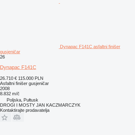
Dynapac F141C asfaltni finišer
gusjeničar
26
Dynapac F141C
26.710 €
115.000 PLN
Asfaltni finišer gusjeničar
2008
8.832 m/č
Poljska, Pułtusk
DROGI I MOSTY JAN KACZMARCZYK
Kontaktirajte prodavatelja