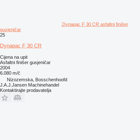
Dynapac F 30 CR asfaltni finišer
gusjeničar
25
Dynapac F 30 CR
Cijena na upit
Asfaltni finišer gusjeničar
2004
6.080 m/č
Nizozemska, Bosschenhoofd
J.A.J.Jansen Machinehandel
Kontaktirajte prodavatelja