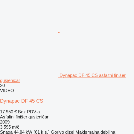
Dynapac DF 45 CS asfaltni finišer
gusjeničar
20
VIDEO
Dynapac DF 45 CS
17.950 €
Bez PDV-a
Asfaltni finišer gusjeničar
2009
3.595 m/č
Snaga
44.84 kW (61 k.s.)
Gorivo
dizel
Makismalna debljina