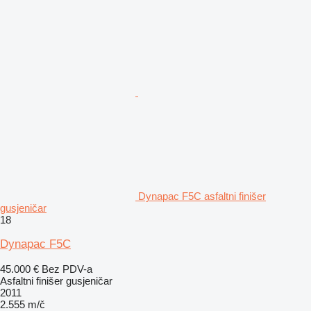
Dynapac F5C asfaltni finišer
gusjeničar
18
Dynapac F5C
45.000 €
Bez PDV-a
Asfaltni finišer gusjeničar
2011
2.555 m/č