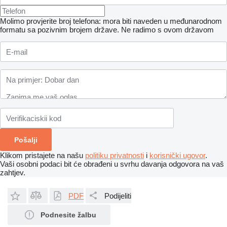
Molimo provjerite broj telefona: mora biti naveden u međunarodnom
formatu sa pozivnim brojem države.
Ne radimo s ovom državom
Klikom pristajete na našu
politiku privatnosti
i
korisnički ugovor
.
Vaši osobni podaci bit će obrađeni u svrhu davanja odgovora na vaš
zahtjev.
PDF
Podijeliti
Podnesite žalbu