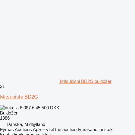
Mitsubishi BD2G buldožer
31
Mitsubishi BD2G
6.087 €
45.500 DKK
Buldožer
1986
Danska, Midtjylland
Fymas Auctions ApS – visit the auction fymasauctions.dk
Kontaktirajte prodavatelja