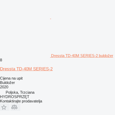
Dressta TD-40M SERIES-2 buldožer
8
Dressta TD-40M SERIES-2
Cijena na upit
Buldožer
2020
Poljska, Trzciana
HYDROSPRZĘT
Kontaktirajte prodavatelja