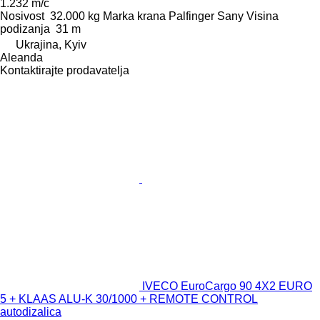
1.232 m/č
Nosivost
32.000 kg
Marka krana
Palfinger Sany
Visina
podizanja
31 m
Ukrajina, Kyiv
Aleanda
Kontaktirajte prodavatelja
IVECO EuroCargo 90 4X2 EURO
5 + KLAAS ALU-K 30/1000 + REMOTE CONTROL
autodizalica