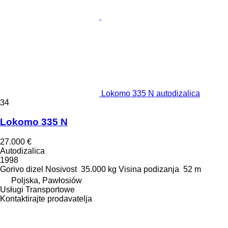
Lokomo 335 N autodizalica
34
Lokomo 335 N
27.000 €
Autodizalica
1998
Gorivo
dizel
Nosivost
35.000 kg
Visina podizanja
52 m
Poljska, Pawłosiów
Usługi Transportowe
Kontaktirajte prodavatelja