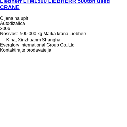
Liebherr LTM1500 LIEBHERR 500ton used
CRANE
Cijena na upit
Autodizalica
2006
Nosivost
500.000 kg
Marka krana
Liebherr
Kina, Xinzhuanm Shanghai
Everglory International Group Co.,Ltd
Kontaktirajte prodavatelja