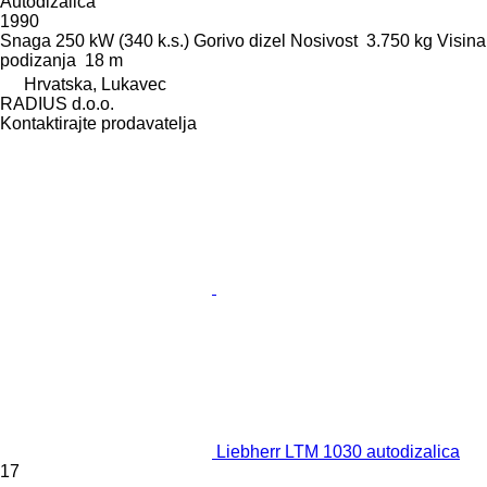
Autodizalica
1990
Snaga
250 kW (340 k.s.)
Gorivo
dizel
Nosivost
3.750 kg
Visina
podizanja
18 m
Hrvatska, Lukavec
RADIUS d.o.o.
Kontaktirajte prodavatelja
Liebherr LTM 1030 autodizalica
17