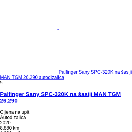
Palfinger Sany SPC-320K na šasiji
MAN TGM 26.290 autodizalica
5
Palfinger Sany SPC-320K na šasiji MAN TGM
26.290
Cijena na upit
Autodizalica
2020
8.880 km