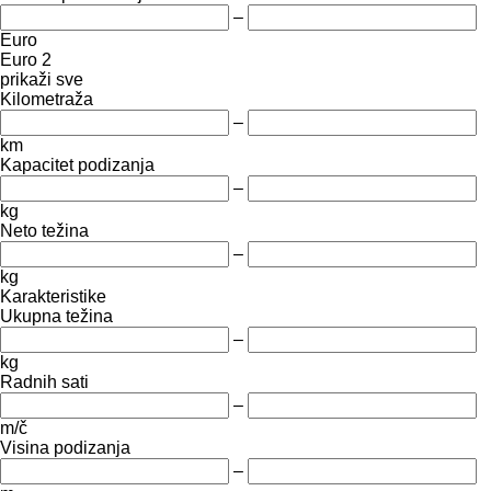
–
Euro
Euro 2
prikaži sve
Kilometraža
–
km
Kapacitet podizanja
–
kg
Neto težina
–
kg
Karakteristike
Ukupna težina
–
kg
Radnih sati
–
m/č
Visina podizanja
–