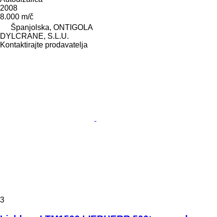
2008
8.000 m/č
Španjolska, ONTIGOLA
DYLCRANE, S.L.U.
Kontaktirajte prodavatelja
3