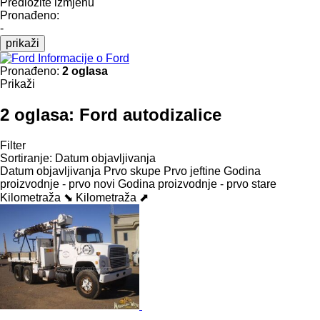
Predložite izmjenu
Pronađeno:
-
prikaži
Informacije o Ford
Pronađeno:
2 oglasa
Prikaži
2 oglasa:
Ford autodizalice
Filter
Sortiranje
:
Datum objavljivanja
Datum objavljivanja
Prvo skupe
Prvo jeftine
Godina
proizvodnje - prvo novi
Godina proizvodnje - prvo stare
Kilometraža ⬊
Kilometraža ⬈