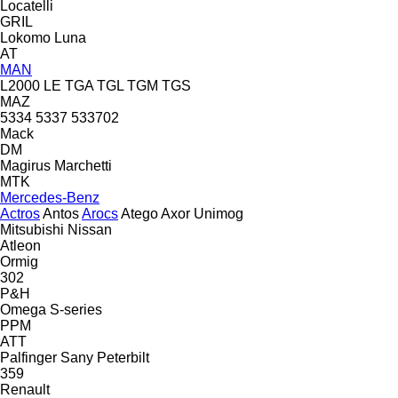
Locatelli
GRIL
Lokomo
Luna
AT
MAN
L2000
LE
TGA
TGL
TGM
TGS
MAZ
5334
5337
533702
Mack
DM
Magirus
Marchetti
MTK
Mercedes-Benz
Actros
Antos
Arocs
Atego
Axor
Unimog
Mitsubishi
Nissan
Atleon
Ormig
302
P&H
Omega
S-series
PPM
ATT
Palfinger Sany
Peterbilt
359
Renault