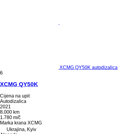
XCMG QY50K autodizalica
6
XCMG QY50K
Cijena na upit
Autodizalica
2021
8.000 km
1.780 m/č
Marka krana
XCMG
Ukrajina, Kyiv