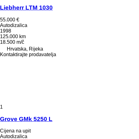
Liebherr LTM 1030
55.000 €
Autodizalica
1998
125.000 km
18.500 m/č
Hrvatska, Rijeka
Kontaktirajte prodavatelja
1
Grove GMk 5250 L
Cijena na upit
Autodizalica