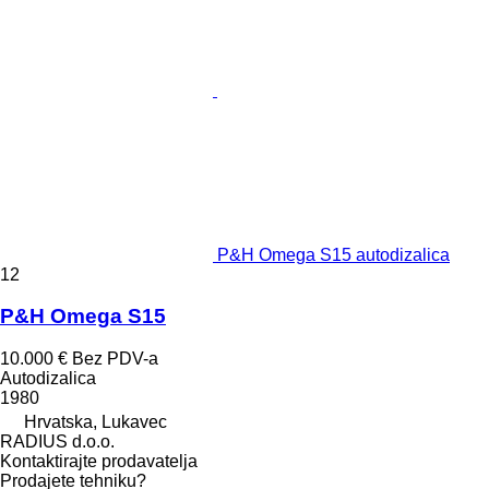
P&H Omega S15 autodizalica
12
P&H Omega S15
10.000 €
Bez PDV-a
Autodizalica
1980
Hrvatska, Lukavec
RADIUS d.o.o.
Kontaktirajte prodavatelja
Prodajete tehniku?