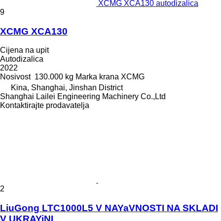
XCMG XCA130 autodizalica
9
XCMG XCA130
Cijena na upit
Autodizalica
2022
Nosivost
130.000 kg
Marka krana
XCMG
Kina, Shanghai, Jinshan District
Shanghai Lailei Engineering Machinery Co.,Ltd
Kontaktirajte prodavatelja
2
LiuGong LTC1000L5 V NAYaVNOSTI NA SKLADI
V UKRAYiNI