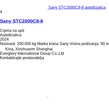
Sany STC2000C8-8 autodizalica
4
Sany STC2000C8-8
Cijena na upit
Autodizalica
2024
Nosivost
200.000 kg
Marka krana
Sany
Visina podizanja
90 m
Kina, Xinzhuanm Shanghai
Everglory International Group Co.,Ltd
Kontaktirajte prodavatelja