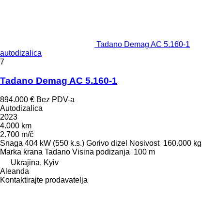
Tadano Demag AC 5.160-1
autodizalica
7
Tadano Demag AC 5.160-1
894.000 €
Bez PDV-a
Autodizalica
2023
4.000 km
2.700 m/č
Snaga
404 kW (550 k.s.)
Gorivo
dizel
Nosivost
160.000 kg
Marka krana
Tadano
Visina podizanja
100 m
Ukrajina, Kyiv
Aleanda
Kontaktirajte prodavatelja