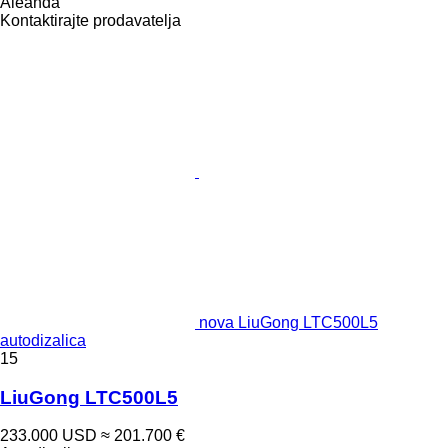
Aleanda
Kontaktirajte prodavatelja
nova LiuGong LTC500L5
autodizalica
15
LiuGong LTC500L5
233.000 USD
≈ 201.700 €