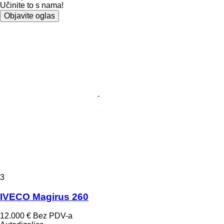
Učinite to s nama!
Objavite oglas
3
IVECO Magirus 260
12.000 €
Bez PDV-a