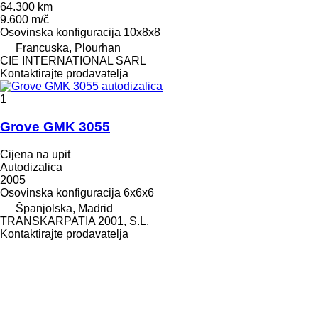
64.300 km
9.600 m/č
Osovinska konfiguracija
10x8x8
Francuska, Plourhan
CIE INTERNATIONAL SARL
Kontaktirajte prodavatelja
1
Grove GMK 3055
Cijena na upit
Autodizalica
2005
Osovinska konfiguracija
6x6x6
Španjolska, Madrid
TRANSKARPATIA 2001, S.L.
Kontaktirajte prodavatelja