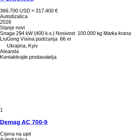
366.700 USD
≈ 317.400 €
Autodizalica
2026
Stanje
novi
Snaga
294 kW (400 k.s.)
Nosivost
100.000 kg
Marka krana
LiuGong
Visina podizanja
66 m
Ukrajina, Kyiv
Aleanda
Kontaktirajte prodavatelja
1
Demag AC 700-9
Cijena na upit
Autodizalica