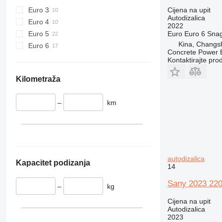
Cijena na upit
Euro 3
Autodizalica
Euro 4
2022
Euro
Euro 6
Sna
Euro 5
Kina, Changs
Euro 6
Concrete Power 
Kontaktirajte pro
Kilometraža
–
km
autodizalica
Kapacitet podizanja
14
Sany 2023 220 
–
kg
Cijena na upit
Autodizalica
2023