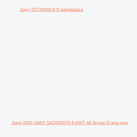
Sany STC2000C8-8 autodizalica
Sany 2024 SANY SAC6000T8-8 600T All Terrain Crane new