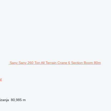
Sany Sany 260 Ton All Terrain Crane 6 Section Boom 80m
v
izanja
80,985 m