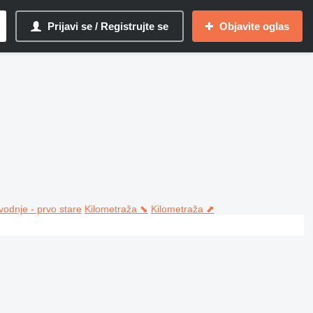
Prijavi se / Registrujte se
Objavite oglas
vodnje - prvo stare
Kilometraža ⬊
Kilometraža ⬈