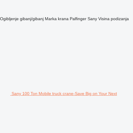
Ogibljenje
gibanj/gibanj
Marka krana
Palfinger Sany
Visina podizanja
Sany 100 Ton Mobile truck crane-Save Big on Your Next