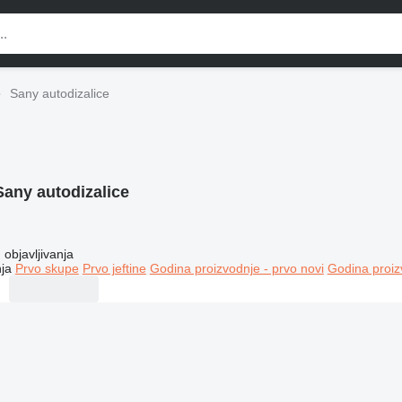
Sany autodizalice
Sany autodizalice
objavljivanja
ja
Prvo skupe
Prvo jeftine
Godina proizvodnje - prvo novi
Godina proiz