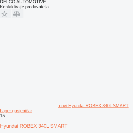
DELCO AUTOMOTIVE
Kontaktirajte prodavatelja
novi Hyundai ROBEX 340L SMART
bager gusjeničar
15
Hyundai ROBEX 340L SMART