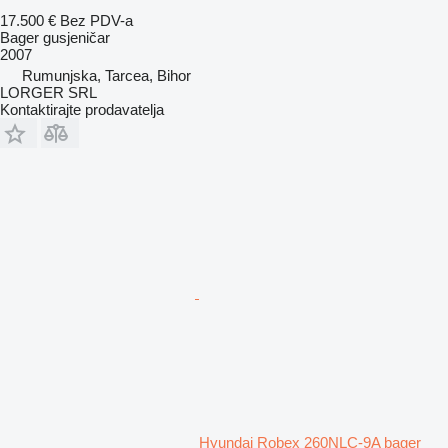
17.500 €
Bez PDV-a
Bager gusjeničar
2007
Rumunjska, Tarcea, Bihor
LORGER SRL
Kontaktirajte prodavatelja
Hyundai Robex 260NLC-9A bager