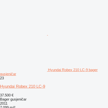
Hyundai Robex 210 LC-9 bager
gusjeničar
23
Hyundai Robex 210 LC-9
37.500 €
Bager gusjeničar
2011
7.099 m/č