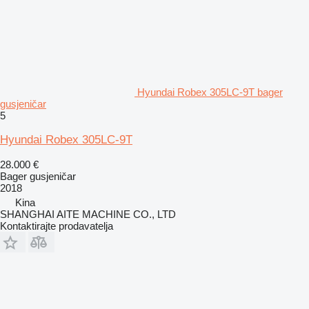
Hyundai Robex 305LC-9T bager
gusjeničar
5
Hyundai Robex 305LC-9T
28.000 €
Bager gusjeničar
2018
Kina
SHANGHAI AITE MACHINE CO., LTD
Kontaktirajte prodavatelja