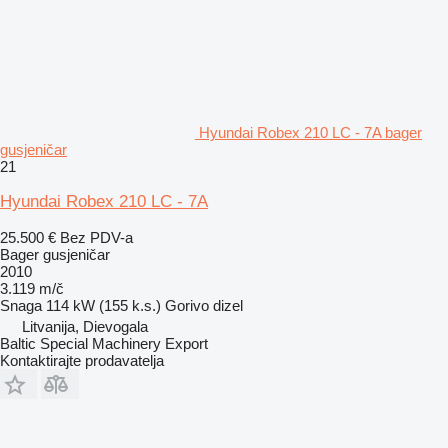
Hyundai Robex 210 LC - 7A bager
gusjeničar
21
Hyundai Robex 210 LC - 7A
25.500 €
Bez PDV-a
Bager gusjeničar
2010
3.119 m/č
Snaga
114 kW (155 k.s.)
Gorivo
dizel
Litvanija, Dievogala
Baltic Special Machinery Export
Kontaktirajte prodavatelja