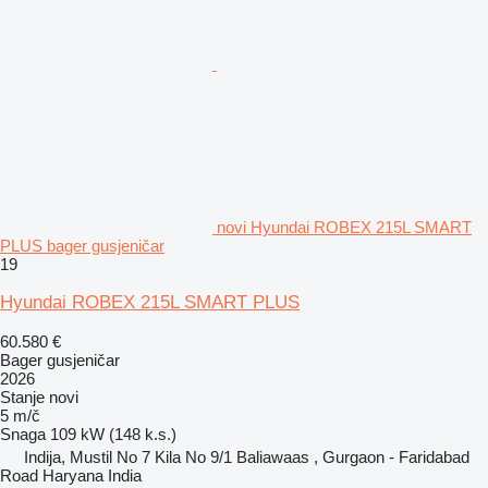
novi Hyundai ROBEX 215L SMART
PLUS bager gusjeničar
19
Hyundai ROBEX 215L SMART PLUS
60.580 €
Bager gusjeničar
2026
Stanje
novi
5 m/č
Snaga
109 kW (148 k.s.)
Indija, Mustil No 7 Kila No 9/1 Baliawaas , Gurgaon - Faridabad
Road Haryana India