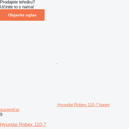
Prodajete tehniku?
Učinite to s nama!
Objavite oglas
Hyundai Robex 110-7 bager
gusjeničar
9
Hyundai Robex 110-7