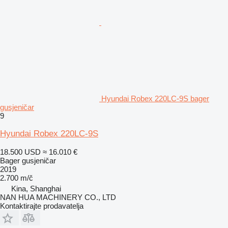
Hyundai Robex 220LC-9S bager
gusjeničar
9
Hyundai Robex 220LC-9S
18.500 USD
≈ 16.010 €
Bager gusjeničar
2019
2.700 m/č
Kina, Shanghai
NAN HUA MACHINERY CO., LTD
Kontaktirajte prodavatelja