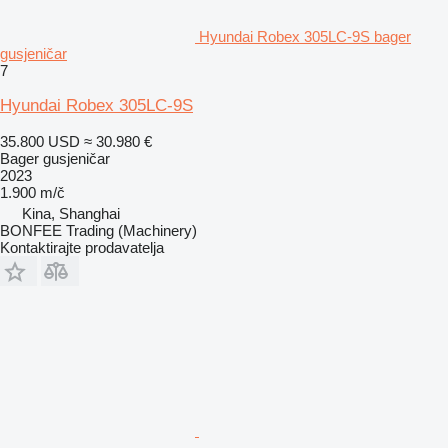
Hyundai Robex 305LC-9S bager
gusjeničar
7
Hyundai Robex 305LC-9S
35.800 USD
≈ 30.980 €
Bager gusjeničar
2023
1.900 m/č
Kina, Shanghai
BONFEE Trading (Machinery)
Kontaktirajte prodavatelja