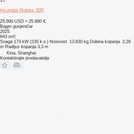
Hyundai Robex 305
29.900 USD
≈ 25.880 €
Bager gusjeničar
2025
643 m/č
Snaga
173 kW (235 k.s.)
Nosivost
13.830 kg
Dubina kopanja
2,28
m
Radijus kopanja
3,3 m
Kina, Shanghai
Kontaktirajte prodavatelja