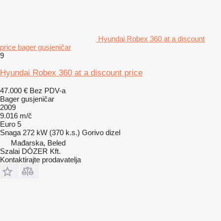
Hyundai Robex 360 at a discount
price bager gusjeničar
9
Hyundai Robex 360 at a discount price
47.000 €
Bez PDV-a
Bager gusjeničar
2009
9.016 m/č
Euro 5
Snaga
272 kW (370 k.s.)
Gorivo
dizel
Mađarska, Beled
Szalai DÓZER Kft.
Kontaktirajte prodavatelja