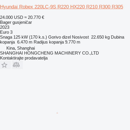
Hyundai Robex 220LC-9S R220 HX220 R210 R300 R305
24.000 USD
≈ 20.770 €
Bager gusjeničar
2023
Euro 3
Snaga
125 kW (170 k.s.)
Gorivo
dizel
Nosivost
22.650 kg
Dubina
kopanja
6.470 m
Radijus kopanja
9.770 m
Kina, Shanghai
SHANGHAI HONGCHENG MACHINERY CO.,LTD
Kontaktirajte prodavatelja