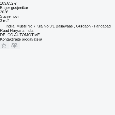
103.852 €
Bager gusjeničar
2026
Stanje
novi
3 m/č
Indija, Mustil No 7 Kila No 9/1 Baliawaas , Gurgaon - Faridabad
Road Haryana India
DELCO AUTOMOTIVE
Kontaktirajte prodavatelja