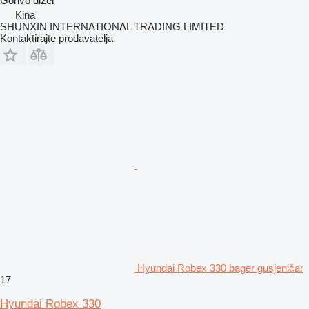
Gorivo
dizel
Kina
SHUNXIN INTERNATIONAL TRADING LIMITED
Kontaktirajte prodavatelja
Hyundai Robex 330 bager gusjeničar
17
Hyundai Robex 330