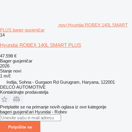
novi Hyundai ROBEX 140L SMART
PLUS bager gusjeničar
14
Hyundai ROBEX 140L SMART PLUS
47.598 €
Bager gusjeničar
2026
Stanje
novi
1 m/č
Indija, Sohna - Gurgaon Rd Gurugram, Haryana, 122001
DELCO AUTOMOTIVE
Kontaktirajte prodavatelja
Pretplatite se na primanje novih oglasa iz ove kategorije
bageri gusjeničari
Hyundai - Robex
Potpišite se