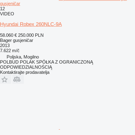
gusjeničar
12
VIDEO
Hyundai Robex 260NLC-9A
58.060 €
250.000 PLN
Bager gusjeničar
2013
7.622 m/č
Poljska, Mogilno
POLBUD POLAK SPÓŁKA Z OGRANICZONĄ
ODPOWIEDZIALNOŚCIĄ
Kontaktirajte prodavatelja