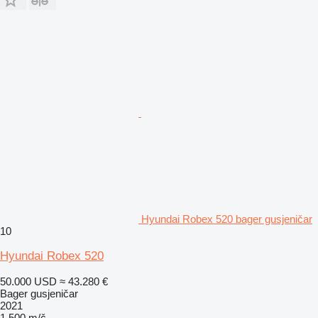
Hyundai Robex 520 bager gusjeničar
10
Hyundai Robex 520
50.000 USD
≈ 43.280 €
Bager gusjeničar
2021
1.500 m/č