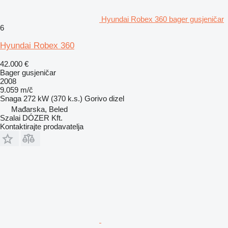
Hyundai Robex 360 bager gusjeničar
6
Hyundai Robex 360
42.000 €
Bager gusjeničar
2008
9.059 m/č
Snaga
272 kW (370 k.s.)
Gorivo
dizel
Mađarska, Beled
Szalai DÓZER Kft.
Kontaktirajte prodavatelja