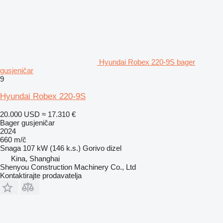
Hyundai Robex 220-9S bager
gusjeničar
9
Hyundai Robex 220-9S
20.000 USD
≈ 17.310 €
Bager gusjeničar
2024
660 m/č
Snaga
107 kW (146 k.s.)
Gorivo
dizel
Kina, Shanghai
Shenyou Construction Machinery Co., Ltd
Kontaktirajte prodavatelja