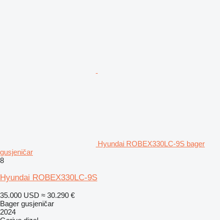
Hyundai ROBEX330LC-9S bager
gusjeničar
8
Hyundai ROBEX330LC-9S
35.000 USD
≈ 30.290 €
Bager gusjeničar
2024