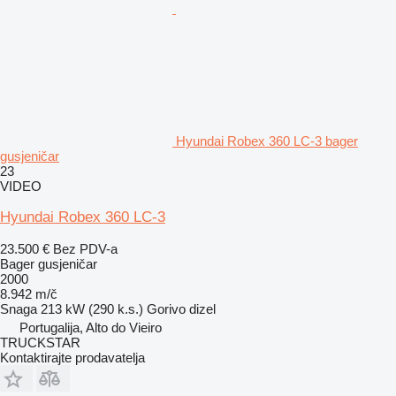
Hyundai Robex 360 LC-3 bager
gusjeničar
23
VIDEO
Hyundai Robex 360 LC-3
23.500 €
Bez PDV-a
Bager gusjeničar
2000
8.942 m/č
Snaga
213 kW (290 k.s.)
Gorivo
dizel
Portugalija, Alto do Vieiro
TRUCKSTAR
Kontaktirajte prodavatelja