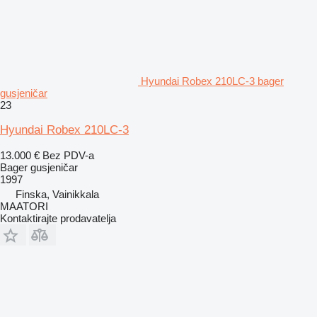
Hyundai Robex 210LC-3 bager
gusjeničar
23
Hyundai Robex 210LC-3
13.000 €
Bez PDV-a
Bager gusjeničar
1997
Finska, Vainikkala
MAATORI
Kontaktirajte prodavatelja