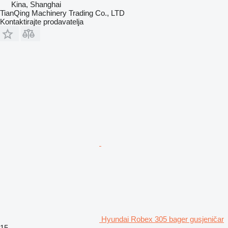
Kina, Shanghai
TianQing Machinery Trading Co., LTD
Kontaktirajte prodavatelja
Hyundai Robex 305 bager gusjeničar
15