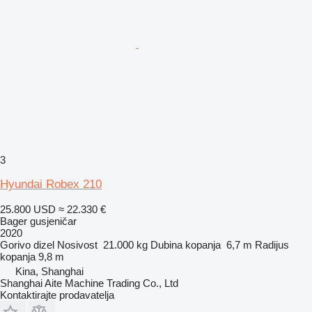
3
Hyundai Robex 210
25.800 USD
≈ 22.330 €
Bager gusjeničar
2020
Gorivo
dizel
Nosivost
21.000 kg
Dubina kopanja
6,7 m
Radijus
kopanja
9,8 m
Kina, Shanghai
Shanghai Aite Machine Trading Co., Ltd
Kontaktirajte prodavatelja