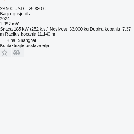
29.900 USD
≈ 25.880 €
Bager gusjeničar
2024
1.392 m/č
Snaga
185 kW (252 k.s.)
Nosivost
33.000 kg
Dubina kopanja
7,37
m
Radijus kopanja
11.140 m
Kina, Shanghai
Kontaktirajte prodavatelja