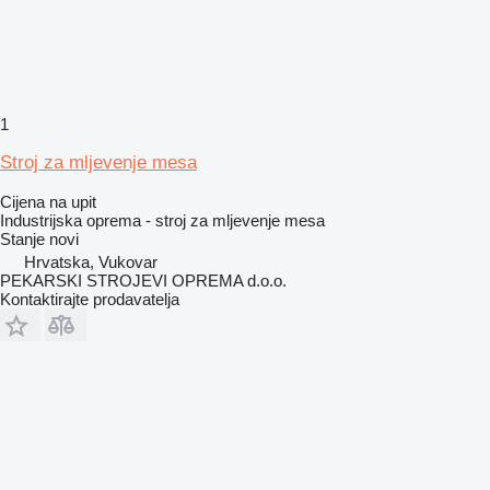
1
Stroj za mljevenje mesa
Cijena na upit
Industrijska oprema - stroj za mljevenje mesa
Stanje
novi
Hrvatska, Vukovar
PEKARSKI STROJEVI OPREMA d.o.o.
Kontaktirajte prodavatelja