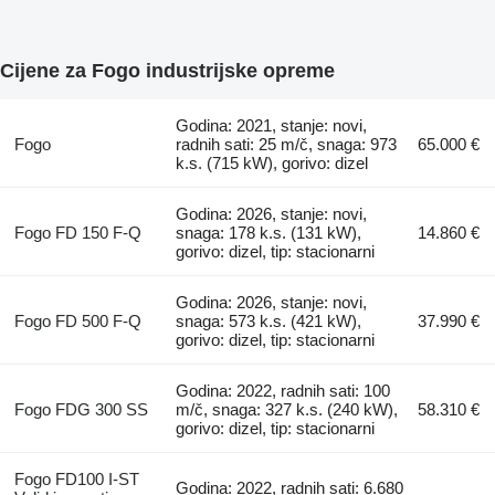
Cijene za Fogo industrijske opreme
Godina: 2021, stanje: novi,
Fogo
radnih sati: 25 m/č, snaga: 973
65.000 €
k.s. (715 kW), gorivo: dizel
Godina: 2026, stanje: novi,
Fogo FD 150 F-Q
snaga: 178 k.s. (131 kW),
14.860 €
gorivo: dizel, tip: stacionarni
Godina: 2026, stanje: novi,
Fogo FD 500 F-Q
snaga: 573 k.s. (421 kW),
37.990 €
gorivo: dizel, tip: stacionarni
Godina: 2022, radnih sati: 100
Fogo FDG 300 SS
m/č, snaga: 327 k.s. (240 kW),
58.310 €
gorivo: dizel, tip: stacionarni
Fogo FD100 I-ST
Godina: 2022, radnih sati: 6.680