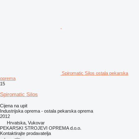
Spiromatic Silos ostala pekarska
oprema
15
Spiromatic Silos
Cijena na upit
Industrijska oprema - ostala pekarska oprema
2012
Hrvatska, Vukovar
PEKARSKI STROJEVI OPREMA d.o.o.
Kontaktirajte prodavatelja