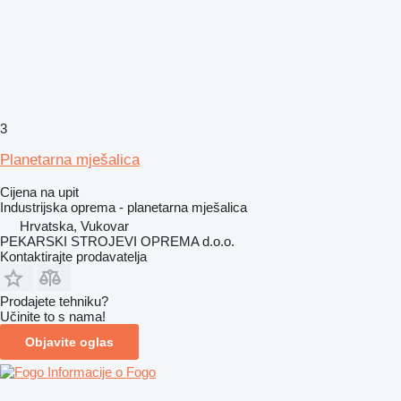
3
Planetarna mješalica
Cijena na upit
Industrijska oprema - planetarna mješalica
Hrvatska, Vukovar
PEKARSKI STROJEVI OPREMA d.o.o.
Kontaktirajte prodavatelja
Prodajete tehniku?
Učinite to s nama!
Objavite oglas
Informacije o Fogo