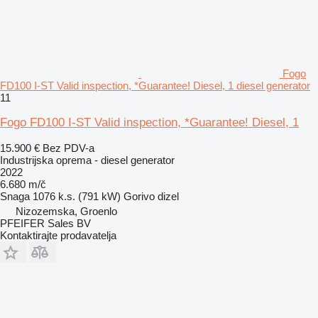
Fogo
FD100 I-ST Valid inspection, *Guarantee! Diesel, 1 diesel generator
11
Fogo FD100 I-ST Valid inspection, *Guarantee! Diesel, 1
15.900 €
Bez PDV-a
Industrijska oprema - diesel generator
2022
6.680 m/č
Snaga
1076 k.s. (791 kW)
Gorivo
dizel
Nizozemska, Groenlo
PFEIFER Sales BV
Kontaktirajte prodavatelja