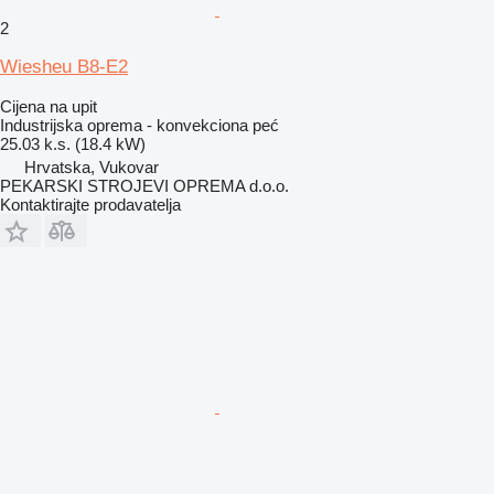
2
Wiesheu B8-E2
Cijena na upit
Industrijska oprema - konvekciona peć
25.03 k.s. (18.4 kW)
Hrvatska, Vukovar
PEKARSKI STROJEVI OPREMA d.o.o.
Kontaktirajte prodavatelja