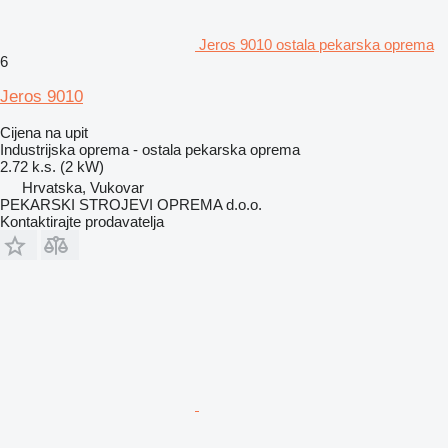
Jeros 9010 ostala pekarska oprema
6
Jeros 9010
Cijena na upit
Industrijska oprema - ostala pekarska oprema
2.72 k.s. (2 kW)
Hrvatska, Vukovar
PEKARSKI STROJEVI OPREMA d.o.o.
Kontaktirajte prodavatelja