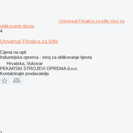
Universal Frkalica za kifle stroj za
oblikovanje tijesta
4
Universal Frkalica za kifle
Cijena na upit
Industrijska oprema - stroj za oblikovanje tijesta
Hrvatska, Vukovar
PEKARSKI STROJEVI OPREMA d.o.o.
Kontaktirajte prodavatelja
1