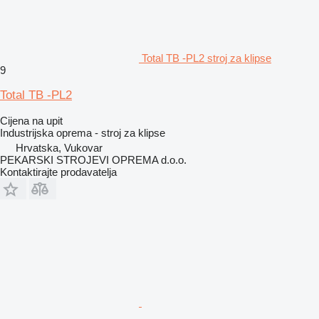
Total TB -PL2 stroj za klipse
9
Total TB -PL2
Cijena na upit
Industrijska oprema - stroj za klipse
Hrvatska, Vukovar
PEKARSKI STROJEVI OPREMA d.o.o.
Kontaktirajte prodavatelja