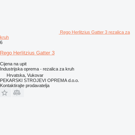
Rego Herlitzius Gatter 3 rezalica za
kruh
6
Rego Herlitzius Gatter 3
Cijena na upit
Industrijska oprema - rezalica za kruh
Hrvatska, Vukovar
PEKARSKI STROJEVI OPREMA d.o.o.
Kontaktirajte prodavatelja