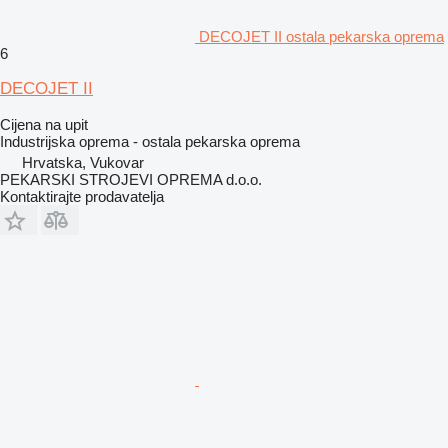
DECOJET II ostala pekarska oprema
6
DECOJET II
Cijena na upit
Industrijska oprema - ostala pekarska oprema
Hrvatska, Vukovar
PEKARSKI STROJEVI OPREMA d.o.o.
Kontaktirajte prodavatelja