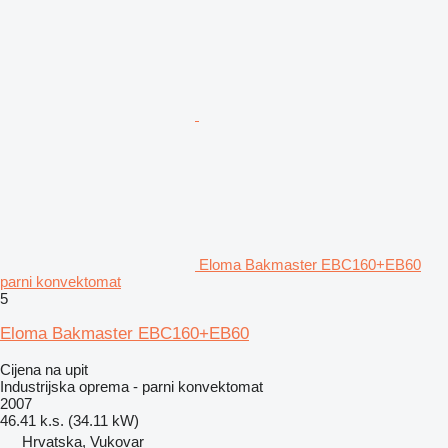
Eloma Bakmaster EBC160+EB60
parni konvektomat
5
Eloma Bakmaster EBC160+EB60
Cijena na upit
Industrijska oprema - parni konvektomat
2007
46.41 k.s. (34.11 kW)
Hrvatska, Vukovar