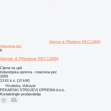
Werner & Pfleiderer REC1280H
rotaciona peć
6
Werner & Pfleiderer REC1280H
Cijena na upit
Industrijska oprema - rotaciona peć
2009
13.61 k.s. (10 kW)
Hrvatska, Vukovar
PEKARSKI STROJEVI OPREMA d.o.o.
Kontaktirajte prodavatelja