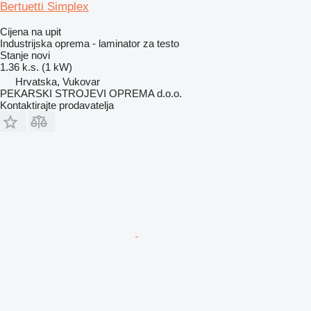
Bertuetti Simplex
Cijena na upit
Industrijska oprema - laminator za testo
Stanje
novi
1.36 k.s. (1 kW)
Hrvatska, Vukovar
PEKARSKI STROJEVI OPREMA d.o.o.
Kontaktirajte prodavatelja