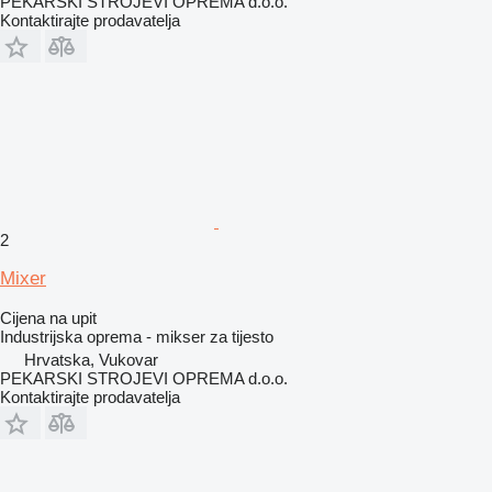
PEKARSKI STROJEVI OPREMA d.o.o.
Kontaktirajte prodavatelja
2
Mixer
Cijena na upit
Industrijska oprema - mikser za tijesto
Hrvatska, Vukovar
PEKARSKI STROJEVI OPREMA d.o.o.
Kontaktirajte prodavatelja