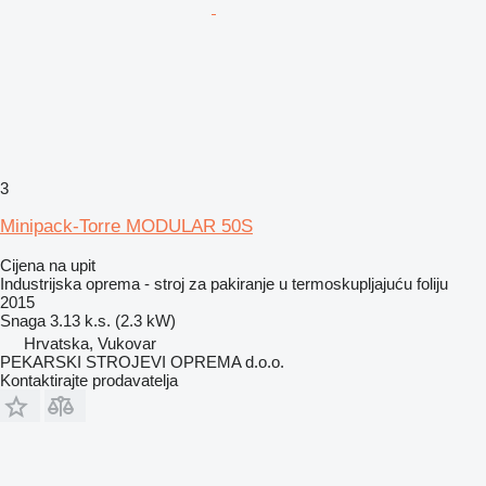
3
Minipack-Torre MODULAR 50S
Cijena na upit
Industrijska oprema - stroj za pakiranje u termoskupljajuću foliju
2015
Snaga
3.13 k.s. (2.3 kW)
Hrvatska, Vukovar
PEKARSKI STROJEVI OPREMA d.o.o.
Kontaktirajte prodavatelja