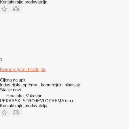
Kontaktirajte prodavatelja
1
Komercijalni hladnjak
Cijena na upit
Industrijska oprema - komercijalni hladnjak
Stanje
novi
Hrvatska, Vukovar
PEKARSKI STROJEVI OPREMA d.o.o.
Kontaktirajte prodavatelja