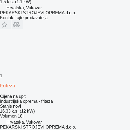
1.5 k.s. (1.1 kW)
Hrvatska, Vukovar
PEKARSKI STROJEVI OPREMA d.o.o.
Kontaktirajte prodavatelja
1
Friteza
Cijena na upit
Industrijska oprema - friteza
Stanje
novi
16.33 k.s. (12 kW)
Volumen
18 l
Hrvatska, Vukovar
PEKARSKI STROJEVI OPREMA d.o.o.