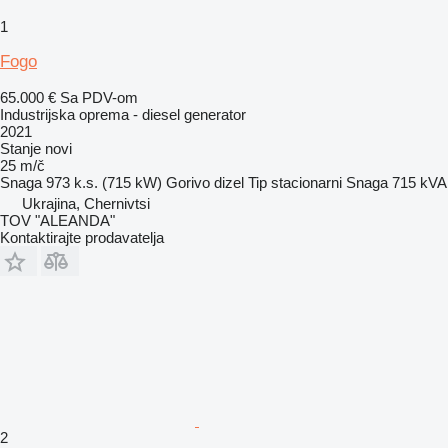
1
Fogo
65.000 €
Sa PDV-om
Industrijska oprema - diesel generator
2021
Stanje
novi
25 m/č
Snaga
973 k.s. (715 kW)
Gorivo
dizel
Tip
stacionarni
Snaga
715 kVA
Ukrajina, Chernivtsi
TOV "ALEANDA"
Kontaktirajte prodavatelja
2