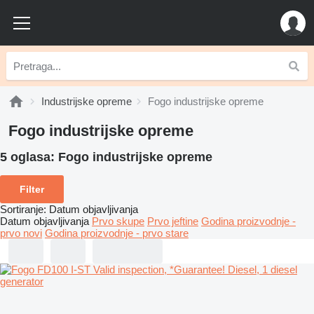
Industrijske opreme
Fogo industrijske opreme
Fogo industrijske opreme
5 oglasa:
Fogo industrijske opreme
Filter
Sortiranje
:
Datum objavljivanja
Datum objavljivanja
Prvo skupe
Prvo jeftine
Godina proizvodnje -
prvo novi
Godina proizvodnje - prvo stare