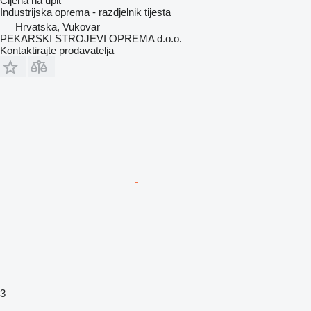
Cijena na upit
Industrijska oprema - razdjelnik tijesta
Hrvatska, Vukovar
PEKARSKI STROJEVI OPREMA d.o.o.
Kontaktirajte prodavatelja
3