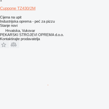
Cuppone TZ430/2M
Cijena na upit
Industrijska oprema - peć za pizzu
Stanje
novi
Hrvatska, Vukovar
PEKARSKI STROJEVI OPREMA d.o.o.
Kontaktirajte prodavatelja