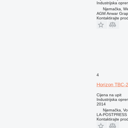
Industrijska opre
Njemačka, We
AGM Anwar Grap
Kontaktirajte pro
4
Horizon TBC-
Cijena na upit
Industrijska opre
2014
Njemačka, Vo
LA-POSTPRESS
Kontaktirajte pro