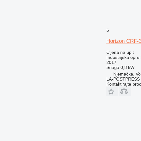
5
Horizon CRF-
Cijena na upit
Industrijska opre
2017
Snaga
0,8 kW
Njemačka, Vo
LA-POSTPRESS
Kontaktirajte pro