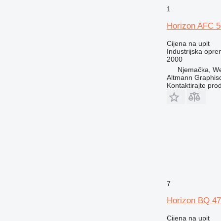
1
Horizon AFC 
Cijena na upit
Industrijska opre
2000
Njemačka, Wei
Altmann Graphi
Kontaktirajte pro
7
Horizon BQ 4
Cijena na upit