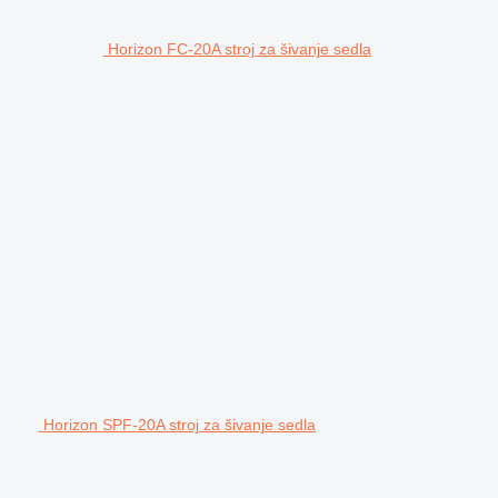
Horizon FC-20A stroj za šivanje sedla
Horizon SPF-20A stroj za šivanje sedla