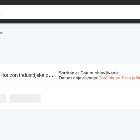
me
Sortiranje
:
Datum objavljivanja
:
Horizon industrijske opreme
Datum objavljivanja
Prvo skupe
Prvo jeft