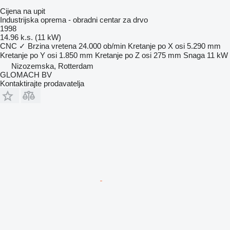
Cijena na upit
Industrijska oprema - obradni centar za drvo
1998
14.96 k.s. (11 kW)
CNC
✓
Brzina vretena
24.000 ob/min
Kretanje po X osi
5.290 mm
Kretanje po Y osi
1.850 mm
Kretanje po Z osi
275 mm
Snaga
11 kW
Nizozemska, Rotterdam
GLOMACH BV
Kontaktirajte prodavatelja