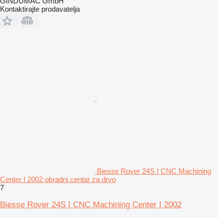
GINDUMAC GmbH
Kontaktirajte prodavatelja
Biesse Rover 24S I CNC Machining
Center I 2002 obradni centar za drvo
7
Biesse Rover 24S I CNC Machining Center I 2002