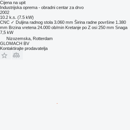
Cijena na upit
Industrijska oprema - obradni centar za drvo
2002
10.2 k.s. (7.5 kW)
CNC
✓
Duljina radnog stola
3.060 mm
Širina radne površine
1.380
mm
Brzina vretena
24.000 ob/min
Kretanje po Z osi
250 mm
Snaga
7,5 kW
Nizozemska, Rotterdam
GLOMACH BV
Kontaktirajte prodavatelja