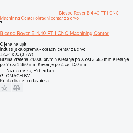
Biesse Rover B 4.40 FT I CNC
Machining Center obradni centar za drvo
7
Biesse Rover B 4.40 FT I CNC Machining Center
Cijena na upit
Industrijska oprema - obradni centar za drvo
12.24 k.s. (9 kW)
Brzina vretena
24.000 ob/min
Kretanje po X osi
3.685 mm
Kretanje
po Y osi
1.380 mm
Kretanje po Z osi
150 mm
Nizozemska, Rotterdam
GLOMACH BV
Kontaktirajte prodavatelja