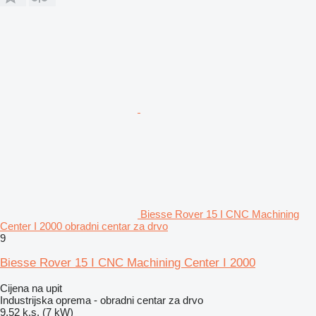
Biesse Rover 15 I CNC Machining
Center I 2000 obradni centar za drvo
9
Biesse Rover 15 I CNC Machining Center I 2000
Cijena na upit
Industrijska oprema - obradni centar za drvo
9.52 k.s. (7 kW)