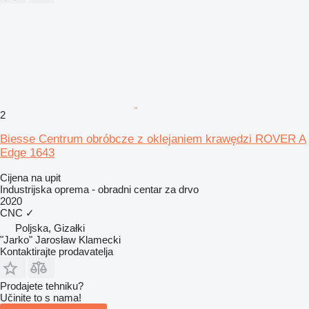
2
Biesse Centrum obróbcze z oklejaniem krawędzi ROVER A
Edge 1643
Cijena na upit
Industrijska oprema - obradni centar za drvo
2020
CNC
✓
Poljska, Gizałki
"Jarko" Jarosław Klamecki
Kontaktirajte prodavatelja
Prodajete tehniku?
Učinite to s nama!