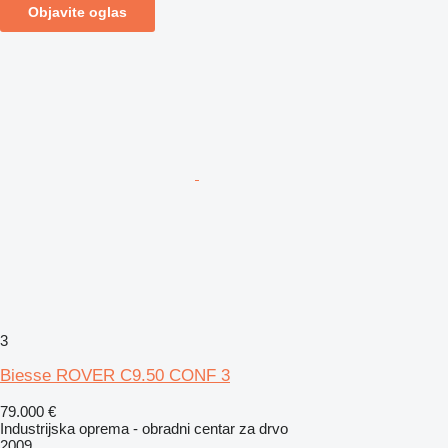
Objavite oglas
3
Biesse ROVER C9.50 CONF 3
79.000 €
Industrijska oprema - obradni centar za drvo
2009