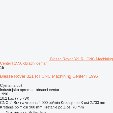
Biesse Rover 321 R I CNC Machining
Center I 1996 obradni centar
15
Biesse Rover 321 R I CNC Machining Center I 1996
Cijena na upit
Industrijska oprema - obradni centar
1996
10.2 k.s. (7.5 kW)
CNC
✓
Brzina vretena
4.000 ob/min
Kretanje po X osi
2.700 mm
Kretanje po Y osi
900 mm
Kretanje po Z osi
70 mm
Nizozemska, Rotterdam