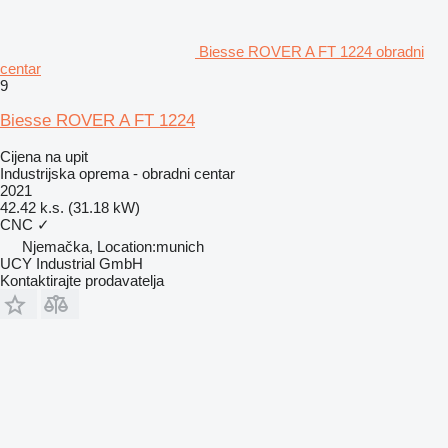
Biesse ROVER A FT 1224 obradni
centar
9
Biesse ROVER A FT 1224
Cijena na upit
Industrijska oprema - obradni centar
2021
42.42 k.s. (31.18 kW)
CNC
✓
Njemačka, Location:munich
UCY Industrial GmbH
Kontaktirajte prodavatelja