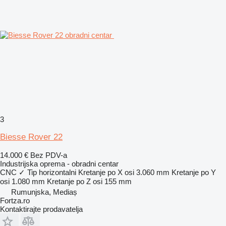
3
Biesse Rover 22
14.000 €
Bez PDV-a
Industrijska oprema - obradni centar
CNC
✓
Tip
horizontalni
Kretanje po X osi
3.060 mm
Kretanje po Y
osi
1.080 mm
Kretanje po Z osi
155 mm
Rumunjska, Mediaș
Fortza.ro
Kontaktirajte prodavatelja