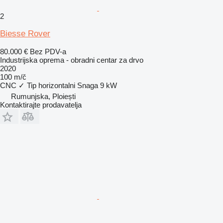
2
Biesse Rover
80.000 €
Bez PDV-a
Industrijska oprema - obradni centar za drvo
2020
100 m/č
CNC
✓
Tip
horizontalni
Snaga
9 kW
Rumunjska, Ploiești
Kontaktirajte prodavatelja