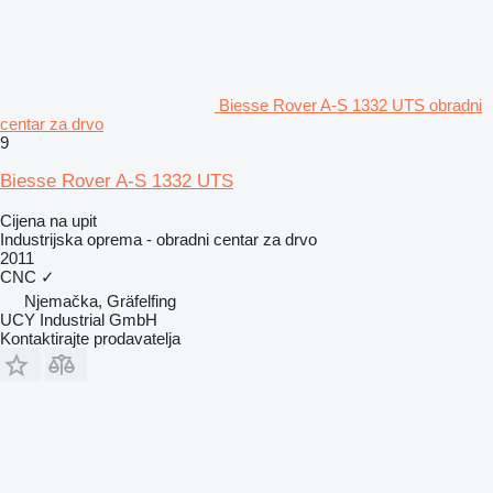
Biesse Rover A-S 1332 UTS obradni
centar za drvo
9
Biesse Rover A-S 1332 UTS
Cijena na upit
Industrijska oprema - obradni centar za drvo
2011
CNC
✓
Njemačka, Gräfelfing
UCY Industrial GmbH
Kontaktirajte prodavatelja