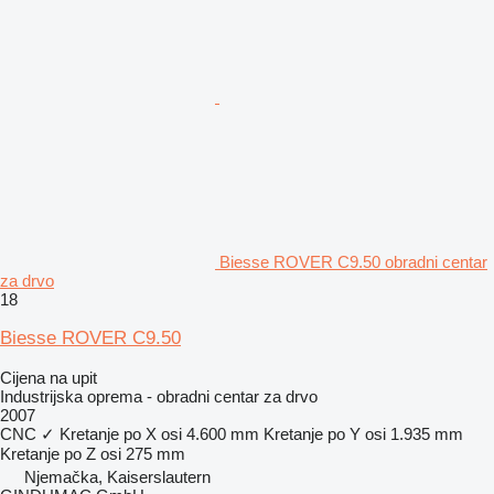
Biesse ROVER C9.50 obradni centar
za drvo
18
Biesse ROVER C9.50
Cijena na upit
Industrijska oprema - obradni centar za drvo
2007
CNC
✓
Kretanje po X osi
4.600 mm
Kretanje po Y osi
1.935 mm
Kretanje po Z osi
275 mm
Njemačka, Kaiserslautern