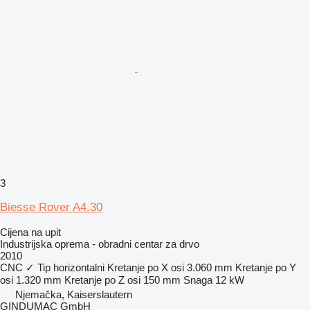
3
Biesse Rover A4.30
Cijena na upit
Industrijska oprema - obradni centar za drvo
2010
CNC
✓
Tip
horizontalni
Kretanje po X osi
3.060 mm
Kretanje po Y
osi
1.320 mm
Kretanje po Z osi
150 mm
Snaga
12 kW
Njemačka, Kaiserslautern
GINDUMAC GmbH