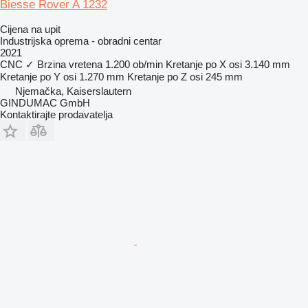
Biesse Rover A 1232
Cijena na upit
Industrijska oprema - obradni centar
2021
CNC
✓
Brzina vretena
1.200 ob/min
Kretanje po X osi
3.140 mm
Kretanje po Y osi
1.270 mm
Kretanje po Z osi
245 mm
Njemačka, Kaiserslautern
GINDUMAC GmbH
Kontaktirajte prodavatelja