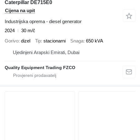
Caterpillar DE715E0
Cijena na upit
Industrijska oprema - diesel generator
2024
30 m/č
Gorivo
dizel
Tip
stacionarni
Snaga
650 kVA
Ujedinjeni Arapski Emirati, Dubai
Quality Equipment Trading FZCO