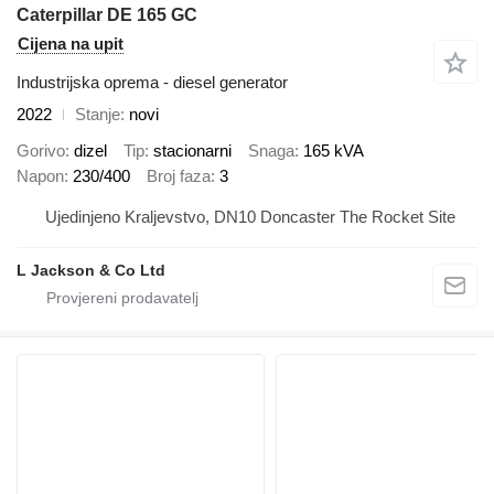
Caterpillar DE 165 GC
Cijena na upit
Industrijska oprema - diesel generator
2022
Stanje
novi
Gorivo
dizel
Tip
stacionarni
Snaga
165 kVA
Napon
230/400
Broj faza
3
Ujedinjeno Kraljevstvo, DN10 Doncaster The Rocket Site
L Jackson & Co Ltd