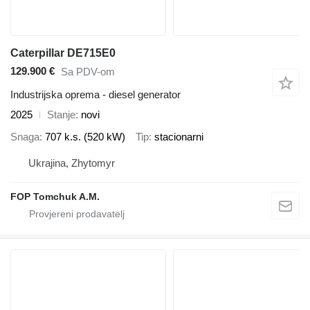
Caterpillar DE715E0
129.900 €
Sa PDV-om
Industrijska oprema - diesel generator
2025
Stanje
novi
Snaga
707 k.s. (520 kW)
Tip
stacionarni
Ukrajina, Zhytomyr
FOP Tomchuk A.M.