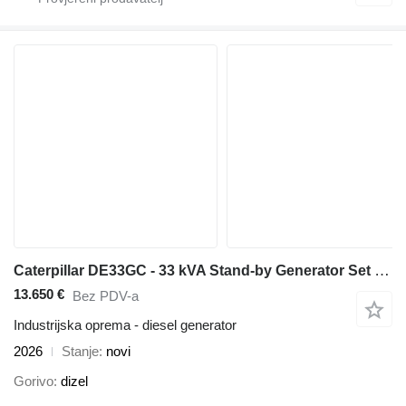
Caterpillar DE33GC - 33 kVA Stand-by Generator Set - DPX-18204
13.650 €
Bez PDV-a
Industrijska oprema - diesel generator
2026
Stanje
novi
Gorivo
dizel