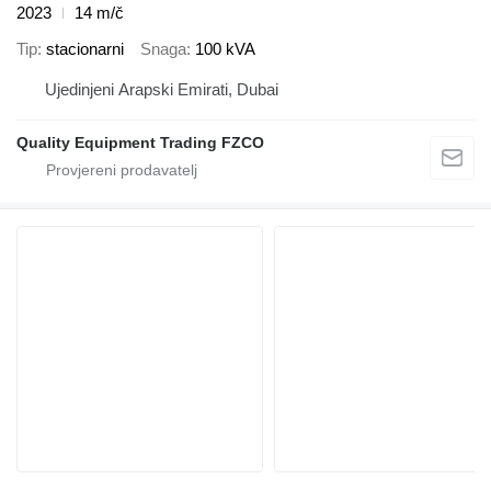
2023
14 m/č
Tip
stacionarni
Snaga
100 kVA
Ujedinjeni Arapski Emirati, Dubai
Quality Equipment Trading FZCO