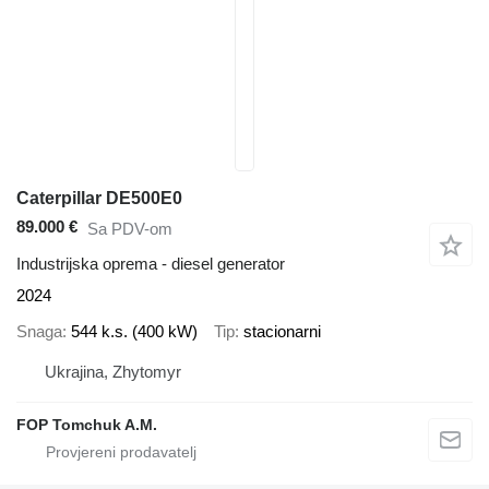
Caterpillar DE500E0
89.000 €
Sa PDV-om
Industrijska oprema - diesel generator
2024
Snaga
544 k.s. (400 kW)
Tip
stacionarni
Ukrajina, Zhytomyr
FOP Tomchuk A.M.