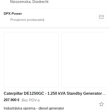
Nizozemska, Dordrecht
DPX Power
Caterpillar DE1250GC - 1.250 kVA Standby Generator - DPX-18226
207.900 €
Bez PDV-a
Industrijska oprema - diesel generator