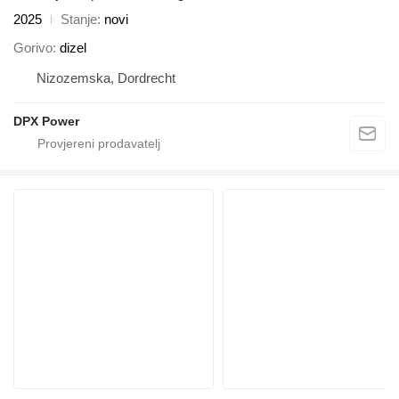
2025
Stanje
novi
Gorivo
dizel
Nizozemska, Dordrecht
DPX Power