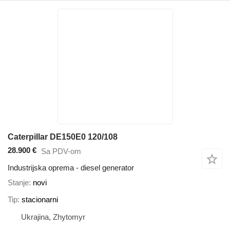
Caterpillar DE150E0 120/108
28.900 €
Sa PDV-om
Industrijska oprema - diesel generator
Stanje
novi
Tip
stacionarni
Ukrajina, Zhytomyr