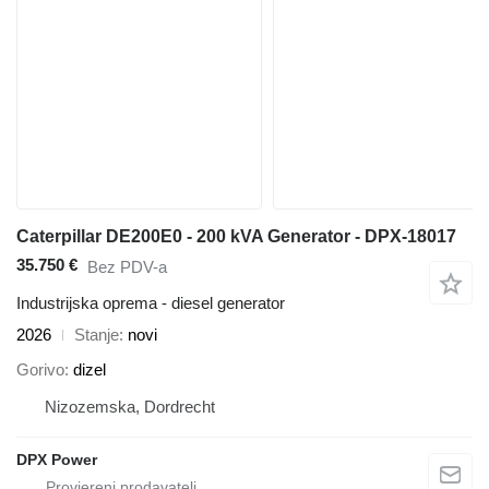
Caterpillar DE200E0 - 200 kVA Generator - DPX-18017
35.750 €
Bez PDV-a
Industrijska oprema - diesel generator
2026
Stanje
novi
Gorivo
dizel
Nizozemska, Dordrecht
DPX Power