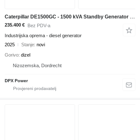
Caterpillar DE1500GC - 1500 kVA Standby Generator - DPX-18228
235.400 €
Bez PDV-a
Industrijska oprema - diesel generator
2025
Stanje
novi
Gorivo
dizel
Nizozemska, Dordrecht
DPX Power