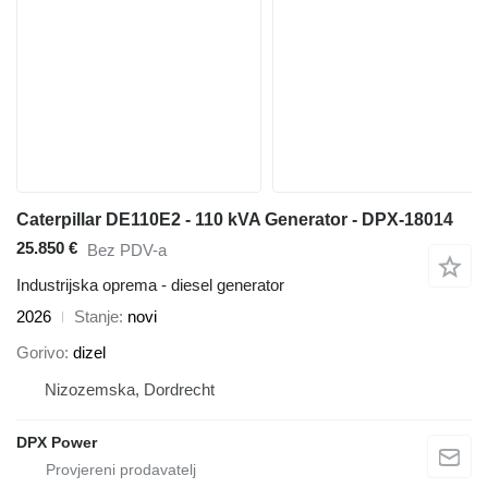
Caterpillar DE110E2 - 110 kVA Generator - DPX-18014
25.850 €
Bez PDV-a
Industrijska oprema - diesel generator
2026
Stanje
novi
Gorivo
dizel
Nizozemska, Dordrecht
DPX Power