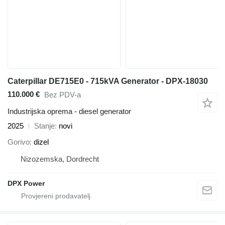
Caterpillar DE715E0 - 715kVA Generator - DPX-18030
110.000 €
Bez PDV-a
Industrijska oprema - diesel generator
2025
Stanje
novi
Gorivo
dizel
Nizozemska, Dordrecht
DPX Power