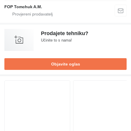
FOP Tomchuk A.M.
Prodajete tehniku?
Učinite to s nama!
Objavite oglas