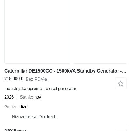
Caterpillar DE1500GC - 1500kVA Standby Generator - DPX-18229-O
218.000 €
Bez PDV-a
Industrijska oprema - diesel generator
2026
Stanje
novi
Gorivo
dizel
Nizozemska, Dordrecht
DPX Power