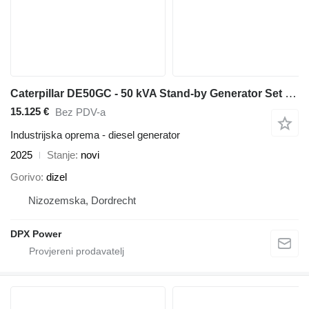
Caterpillar DE50GC - 50 kVA Stand-by Generator Set - DPX-18205
15.125 €
Bez PDV-a
Industrijska oprema - diesel generator
2025
Stanje
novi
Gorivo
dizel
Nizozemska, Dordrecht
DPX Power