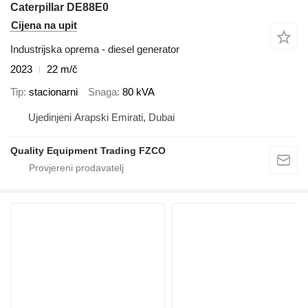
Caterpillar DE88E0
Cijena na upit
Industrijska oprema - diesel generator
2023
22 m/č
Tip
stacionarni
Snaga
80 kVA
Ujedinjeni Arapski Emirati, Dubai
Quality Equipment Trading FZCO