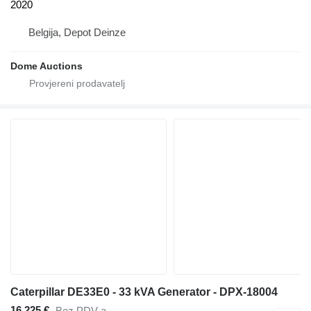
2020
Belgija, Depot Deinze
Dome Auctions
Caterpillar DE33E0 - 33 kVA Generator - DPX-18004
16.225 €
Bez PDV-a