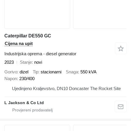
Caterpillar DE550 GC
Cijena na upit
Industrijska oprema - diesel generator
2023
Stanje
novi
Gorivo
dizel
Tip
stacionarni
Snaga
550 kVA
Napon
230/400
Ujedinjeno Kraljevstvo, DN10 Doncaster The Rocket Site
L Jackson & Co Ltd