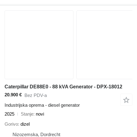
Caterpillar DE88E0 - 88 kVA Generator - DPX-18012
20.900 €
Bez PDV-a
Industrijska oprema - diesel generator
2025
Stanje
novi
Gorivo
dizel
Nizozemska, Dordrecht