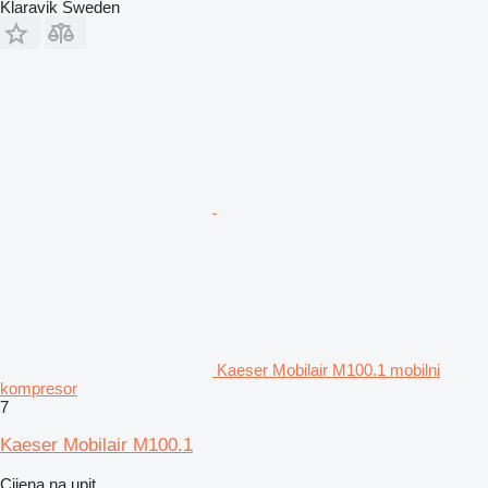
Klaravik Sweden
Kaeser Mobilair M100.1 mobilni
kompresor
7
Kaeser Mobilair M100.1
Cijena na upit