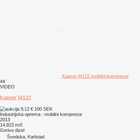
Kaeser M122 mobilni kompresor
44
VIDEO
Kaeser M122
9,12 €
100 SEK
Industrijska oprema - mobilni kompresor
2013
14.823 m/č
Gorivo
dizel
Švedska, Karlstad