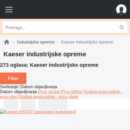
Industrijske opreme
Kaeser industrijske opreme
Kaeser industrijske opreme
273 oglasa:
Kaeser industrijske opreme
Filter
Sortiranje
:
Datum objavljivanja
Datum objavljivanja
Prvo skupe
Prvo jeftine
Godina proizvodnje -
prvo novi
Godina proizvodnje - prvo stare