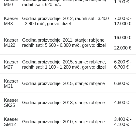
1.700 €
M50
radnih sati: 620 m/č
Kaeser
Godina proizvodnje: 2012, radnih sati: 3.400
7.000 € -
M43
- 3.900 m/č, gorivo: dizel
12.000 €
16.000 €
Kaeser
Godina proizvodnje: 2011, stanje: rabljene,
-
M122
radnih sati: 5.600 - 6.800 m/č, gorivo: dizel
22.000 €
Kaeser
Godina proizvodnje: 2015, stanje: rabljene,
6.200 € -
M27
radnih sati: 1.100 - 1.200 m/č, gorivo: dizel
6.700 €
Kaeser
Godina proizvodnje: 2015, stanje: rabljene
6.800 €
M31
Kaeser
Godina proizvodnje: 2013, stanje: rabljene
4.600 €
SK25
Kaeser
3.400 € -
Godina proizvodnje: 2010, stanje: rabljene
SM12
4.100 €