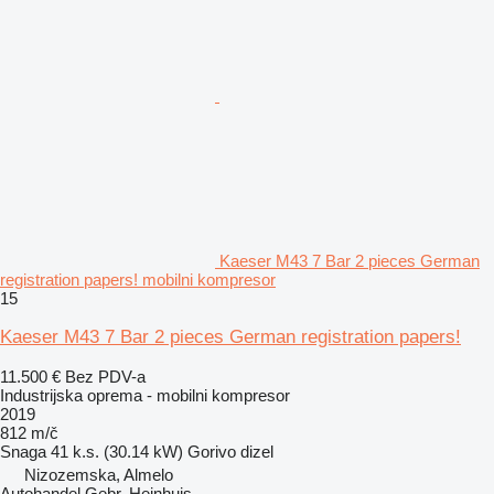
Kaeser M43 7 Bar 2 pieces German
registration papers! mobilni kompresor
15
Kaeser M43 7 Bar 2 pieces German registration papers!
11.500 €
Bez PDV-a
Industrijska oprema - mobilni kompresor
2019
812 m/č
Snaga
41 k.s. (30.14 kW)
Gorivo
dizel
Nizozemska, Almelo
Autohandel Gebr. Heinhuis