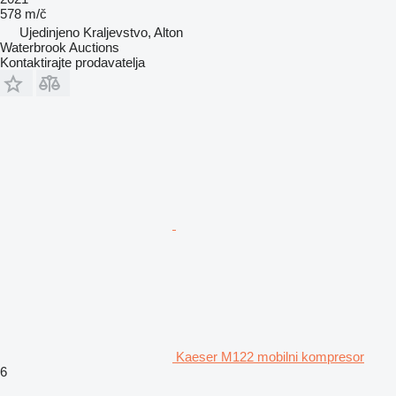
578 m/č
Ujedinjeno Kraljevstvo, Alton
Waterbrook Auctions
Kontaktirajte prodavatelja
Kaeser M122 mobilni kompresor
6