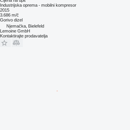
Cijena na upit
Industrijska oprema - mobilni kompresor
2015
3.686 m/č
Gorivo
dizel
Njemačka, Bielefeld
Lemoine GmbH
Kontaktirajte prodavatelja