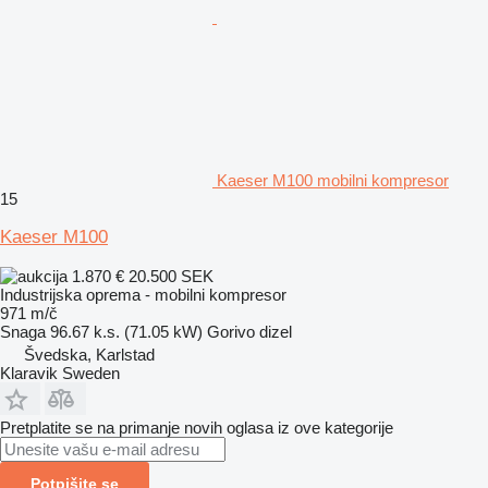
Kaeser M100 mobilni kompresor
15
Kaeser M100
1.870 €
20.500 SEK
Industrijska oprema - mobilni kompresor
971 m/č
Snaga
96.67 k.s. (71.05 kW)
Gorivo
dizel
Švedska, Karlstad
Klaravik Sweden
Pretplatite se na primanje novih oglasa iz ove kategorije
Potpišite se