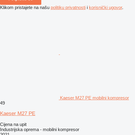
Klikom pristajete na našu
politiku privatnosti
i
korisnički ugovor
.
Kaeser M27 PE mobilni kompresor
49
Kaeser M27 PE
Cijena na upit
Industrijska oprema - mobilni kompresor
2021