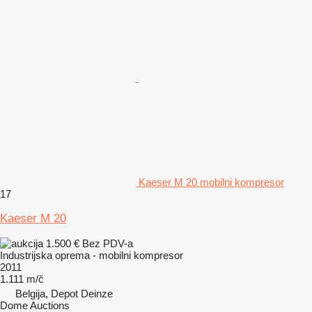
Kaeser M 20 mobilni kompresor
17
Kaeser M 20
1.500 €
Bez PDV-a
Industrijska oprema - mobilni kompresor
2011
1.111 m/č
Belgija, Depot Deinze
Dome Auctions