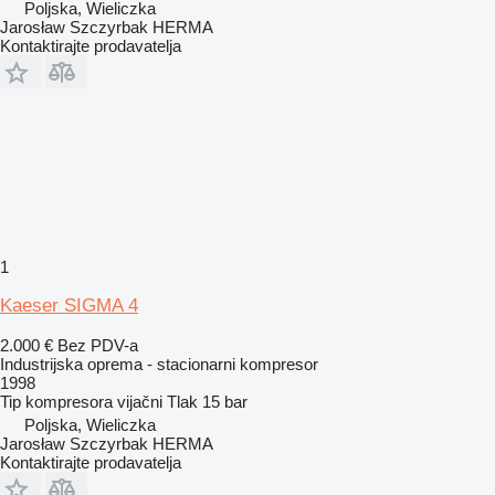
Poljska, Wieliczka
Jarosław Szczyrbak HERMA
Kontaktirajte prodavatelja
1
Kaeser SIGMA 4
2.000 €
Bez PDV-a
Industrijska oprema - stacionarni kompresor
1998
Tip kompresora
vijačni
Tlak
15 bar
Poljska, Wieliczka
Jarosław Szczyrbak HERMA
Kontaktirajte prodavatelja