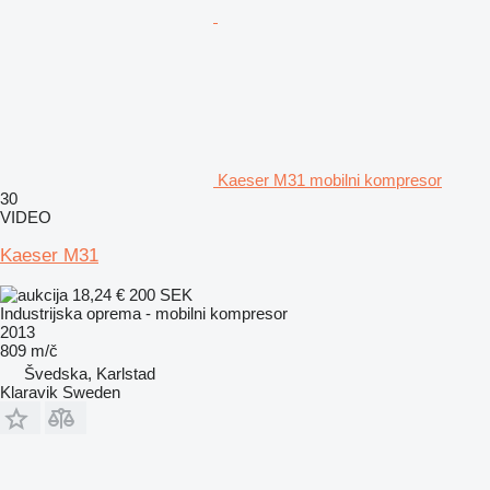
Kaeser M31 mobilni kompresor
30
VIDEO
Kaeser M31
18,24 €
200 SEK
Industrijska oprema - mobilni kompresor
2013
809 m/č
Švedska, Karlstad
Klaravik Sweden