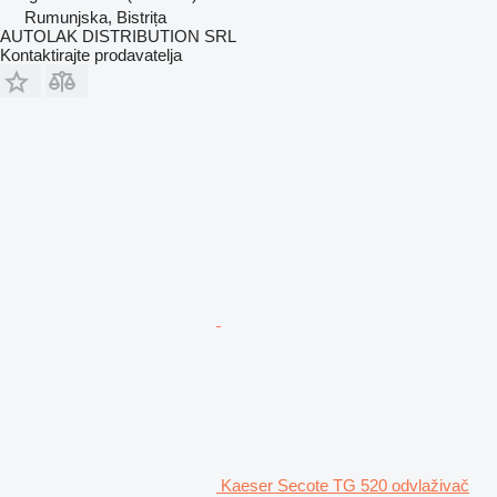
Rumunjska, Bistrița
AUTOLAK DISTRIBUTION SRL
Kontaktirajte prodavatelja
Kaeser Secote TG 520 odvlaživač