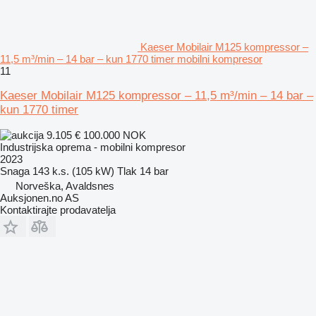
Kaeser Mobilair M125 kompressor –
11,5 m³/min – 14 bar – kun 1770 timer mobilni kompresor
11
Kaeser Mobilair M125 kompressor – 11,5 m³/min – 14 bar –
kun 1770 timer
9.105 €
100.000 NOK
Industrijska oprema - mobilni kompresor
2023
Snaga
143 k.s. (105 kW)
Tlak
14 bar
Norveška, Avaldsnes
Auksjonen.no AS
Kontaktirajte prodavatelja