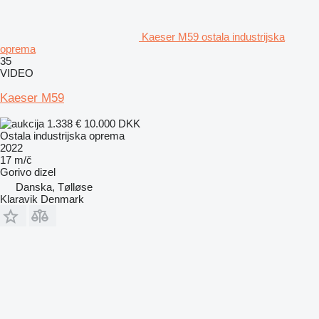
Kaeser M59 ostala industrijska
oprema
35
VIDEO
Kaeser M59
1.338 €
10.000 DKK
Ostala industrijska oprema
2022
17 m/č
Gorivo
dizel
Danska, Tølløse
Klaravik Denmark