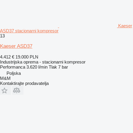
Kaeser
ASD37 stacionarni kompresor
13
Kaeser ASD37
4.412 €
19.000 PLN
Industrijska oprema - stacionarni kompresor
Performanca
3.620 l/min
Tlak
7 bar
Poljska
M&M
Kontaktirajte prodavatelja