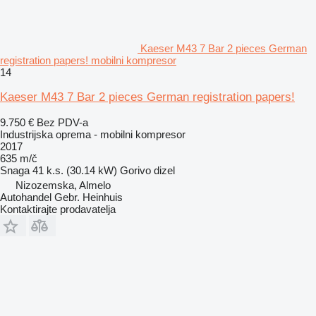
Kaeser M43 7 Bar 2 pieces German
registration papers! mobilni kompresor
14
Kaeser M43 7 Bar 2 pieces German registration papers!
9.750 €
Bez PDV-a
Industrijska oprema - mobilni kompresor
2017
635 m/č
Snaga
41 k.s. (30.14 kW)
Gorivo
dizel
Nizozemska, Almelo
Autohandel Gebr. Heinhuis
Kontaktirajte prodavatelja