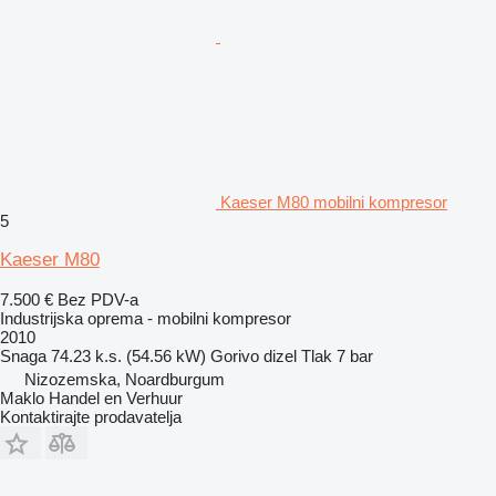
Kaeser M80 mobilni kompresor
5
Kaeser M80
7.500 €
Bez PDV-a
Industrijska oprema - mobilni kompresor
2010
Snaga
74.23 k.s. (54.56 kW)
Gorivo
dizel
Tlak
7 bar
Nizozemska, Noardburgum
Maklo Handel en Verhuur
Kontaktirajte prodavatelja