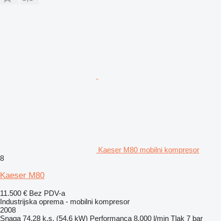
Kaeser M80 mobilni kompresor
8
Kaeser M80
11.500 €
Bez PDV-a
Industrijska oprema - mobilni kompresor
2008
Snaga
74.28 k.s. (54.6 kW)
Performanca
8.000 l/min
Tlak
7 bar