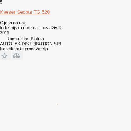
5
Kaeser Secote TG 520
Cijena na upit
Industrijska oprema - odvlaživač
2019
Rumunjska, Bistrița
AUTOLAK DISTRIBUTION SRL
Kontaktirajte prodavatelja