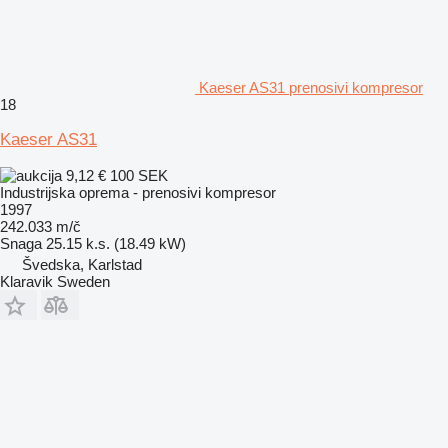
Kaeser AS31 prenosivi kompresor
18
Kaeser AS31
9,12 €
100 SEK
Industrijska oprema - prenosivi kompresor
1997
242.033 m/č
Snaga
25.15 k.s. (18.49 kW)
Švedska, Karlstad
Klaravik Sweden