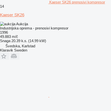
Kaeser SK26 prenosivi kompresor
14
Kaeser SK26
Aukcija
Industrijska oprema - prenosivi kompresor
1996
49.883 m/č
Snaga
20.39 k.s. (14.99 kW)
Švedska, Karlstad
Klaravik Sweden