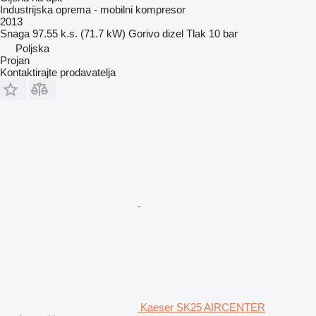
Industrijska oprema - mobilni kompresor
2013
Snaga
97.55 k.s. (71.7 kW)
Gorivo
dizel
Tlak
10 bar
Poljska
Projan
Kontaktirajte prodavatelja
Kaeser SK25 AIRCENTER