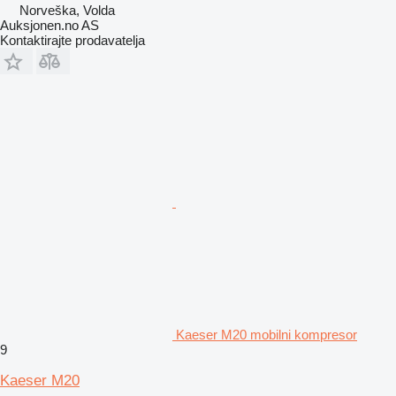
Norveška, Volda
Auksjonen.no AS
Kontaktirajte prodavatelja
Kaeser M20 mobilni kompresor
9
Kaeser M20