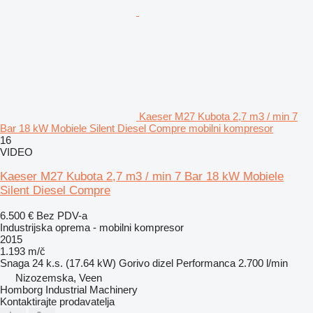
Kaeser M27 Kubota 2,7 m3 / min 7
Bar 18 kW Mobiele Silent Diesel Compre mobilni kompresor
16
VIDEO
Kaeser M27 Kubota 2,7 m3 / min 7 Bar 18 kW Mobiele
Silent Diesel Compre
6.500 €
Bez PDV-a
Industrijska oprema - mobilni kompresor
2015
1.193 m/č
Snaga
24 k.s. (17.64 kW)
Gorivo
dizel
Performanca
2.700 l/min
Nizozemska, Veen
Homborg Industrial Machinery
Kontaktirajte prodavatelja