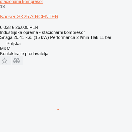
stacionarni kompresor
13
Kaeser SK25 AIRCENTER
6.038 €
26.000 PLN
Industrijska oprema - stacionarni kompresor
Snaga
20.41 k.s. (15 kW)
Performanca
2 l/min
Tlak
11 bar
Poljska
M&M
Kontaktirajte prodavatelja